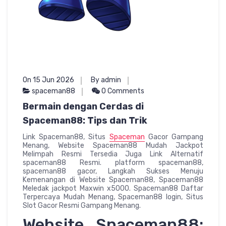
On 15 Jun 2026
By admin
spaceman88
0 Comments
Bermain dengan Cerdas di
Spaceman88: Tips dan Trik
Link Spaceman88, Situs
Spaceman
Gacor Gampang
Menang, Website Spaceman88 Mudah Jackpot
Melimpah Resmi Tersedia Juga Link Alternatif
spaceman88 Resmi. platform spaceman88,
spaceman88 gacor, Langkah Sukses Menuju
Kemenangan di Website Spaceman88, Spaceman88
Meledak jackpot Maxwin x5000. Spaceman88 Daftar
Terpercaya Mudah Menang, Spaceman88 login, Situs
Slot Gacor Resmi Gampang Menang.
Website Spaceman88: