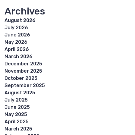
Archives
August 2026
July 2026
June 2026
May 2026
April 2026
March 2026
December 2025
November 2025
October 2025
September 2025
August 2025
July 2025
June 2025
May 2025
April 2025
March 2025