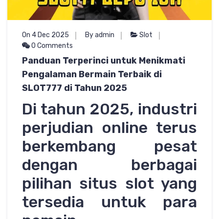
On 4 Dec 2025
By admin
Slot
0 Comments
Panduan Terperinci untuk Menikmati
Pengalaman Bermain Terbaik di
SLOT777 di Tahun 2025
Di tahun 2025, industri
perjudian online terus
berkembang pesat
dengan berbagai
pilihan situs slot yang
tersedia untuk para