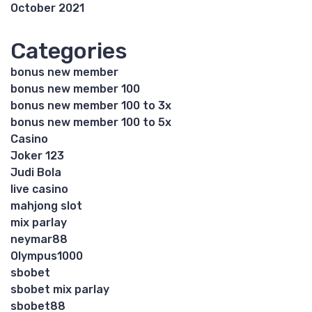
October 2021
Categories
bonus new member
bonus new member 100
bonus new member 100 to 3x
bonus new member 100 to 5x
Casino
Joker 123
Judi Bola
live casino
mahjong slot
mix parlay
neymar88
Olympus1000
sbobet
sbobet mix parlay
sbobet88