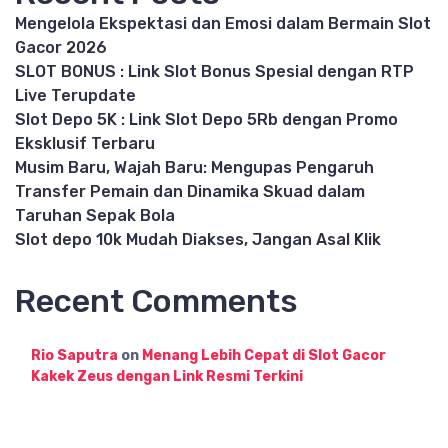
Mengelola Ekspektasi dan Emosi dalam Bermain Slot
Gacor 2026
SLOT BONUS : Link Slot Bonus Spesial dengan RTP
Live Terupdate
Slot Depo 5K : Link Slot Depo 5Rb dengan Promo
Eksklusif Terbaru
Musim Baru, Wajah Baru: Mengupas Pengaruh
Transfer Pemain dan Dinamika Skuad dalam
Taruhan Sepak Bola
Slot depo 10k Mudah Diakses, Jangan Asal Klik
Recent Comments
Rio Saputra
on
Menang Lebih Cepat di Slot Gacor
Kakek Zeus dengan Link Resmi Terkini