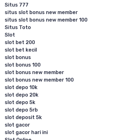
Situs 777
situs slot bonus new member
situs slot bonus new member 100
Situs Toto
Slot
slot bet 200
slot bet kecil
slot bonus
slot bonus 100
slot bonus new member
slot bonus new member 100
slot depo 10k
slot depo 20k
slot depo 5k
slot depo 5rb
slot deposit 5k
slot gacor
slot gacor hari ini
Slot Online