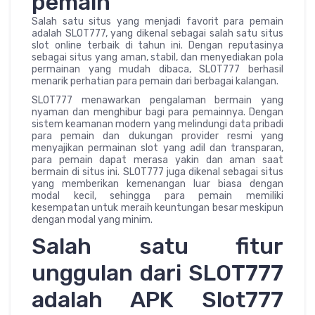
pemain
Salah satu situs yang menjadi favorit para pemain
adalah SLOT777, yang dikenal sebagai salah satu situs
slot online terbaik di tahun ini. Dengan reputasinya
sebagai situs yang aman, stabil, dan menyediakan pola
permainan yang mudah dibaca, SLOT777 berhasil
menarik perhatian para pemain dari berbagai kalangan.
SLOT777 menawarkan pengalaman bermain yang
nyaman dan menghibur bagi para pemainnya. Dengan
sistem keamanan modern yang melindungi data pribadi
para pemain dan dukungan provider resmi yang
menyajikan permainan slot yang adil dan transparan,
para pemain dapat merasa yakin dan aman saat
bermain di situs ini. SLOT777 juga dikenal sebagai situs
yang memberikan kemenangan luar biasa dengan
modal kecil, sehingga para pemain memiliki
kesempatan untuk meraih keuntungan besar meskipun
dengan modal yang minim.
Salah satu fitur
unggulan dari SLOT777
adalah APK Slot777