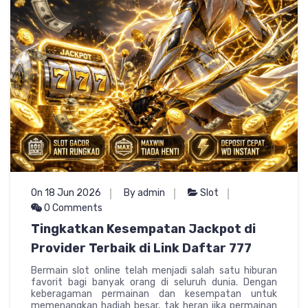
On 18 Jun 2026
By admin
Slot
0 Comments
Tingkatkan Kesempatan Jackpot di
Provider Terbaik di Link Daftar 777
Bermain slot online telah menjadi salah satu hiburan
favorit bagi banyak orang di seluruh dunia. Dengan
keberagaman permainan dan kesempatan untuk
memenangkan hadiah besar, tak heran jika permainan