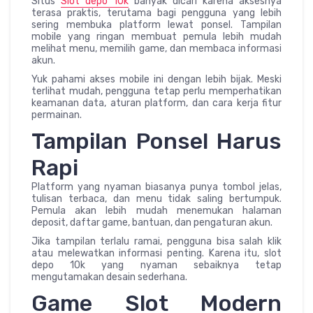
Situs
Slot depo 10k
banyak dicari karena aksesnya
terasa praktis, terutama bagi pengguna yang lebih
sering membuka platform lewat ponsel. Tampilan
mobile yang ringan membuat pemula lebih mudah
melihat menu, memilih game, dan membaca informasi
akun.
Yuk pahami akses mobile ini dengan lebih bijak. Meski
terlihat mudah, pengguna tetap perlu memperhatikan
keamanan data, aturan platform, dan cara kerja fitur
permainan.
Tampilan Ponsel Harus
Rapi
Platform yang nyaman biasanya punya tombol jelas,
tulisan terbaca, dan menu tidak saling bertumpuk.
Pemula akan lebih mudah menemukan halaman
deposit, daftar game, bantuan, dan pengaturan akun.
Jika tampilan terlalu ramai, pengguna bisa salah klik
atau melewatkan informasi penting. Karena itu, slot
depo 10k yang nyaman sebaiknya tetap
mengutamakan desain sederhana.
Game Slot Modern