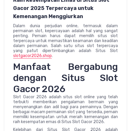
Raih Kesempatan Emas di Situs Slot
Gacor 2025 Terpercaya untuk
Kemenangan Menggiurkan
Dalam dunia perjudian online, termasuk dalam
permainan slot, kepercayaan adalah hal yang sangat
penting. Pemain harus dapat memilih situs slot
terpercaya untuk memastikan keamanan dan keadilan
dalam permainan. Salah satu situs slot terpercaya
yang patut dipertimbangkan adalah Situs Slot
slotgacor2026.shop
.
Manfaat Bergabung
dengan Situs Slot
Gacor 2026
Slot Gacor 2026 adalah situs slot online yang telah
terbukti memberikan pengalaman bermain yang
menyenangkan dan adil bagi para pemainnya. Dengan
berbagai macam permainan slot yang tersedia, pemain
memiliki kesempatan untuk meraih kemenangan dan
raih kesempatan emas di Situs Slot Gacor 2026.
Kelebihan dari Situs Slot Gacor 2026 adalah