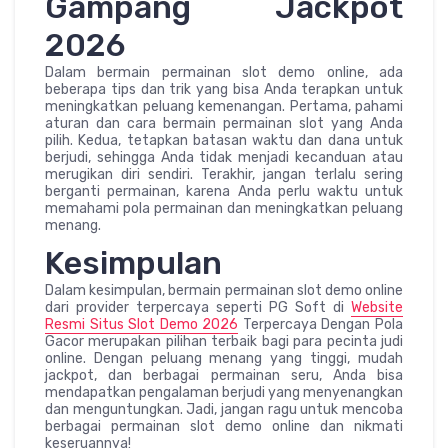
Gampang Jackpot
2026
Dalam bermain permainan slot demo online, ada
beberapa tips dan trik yang bisa Anda terapkan untuk
meningkatkan peluang kemenangan. Pertama, pahami
aturan dan cara bermain permainan slot yang Anda
pilih. Kedua, tetapkan batasan waktu dan dana untuk
berjudi, sehingga Anda tidak menjadi kecanduan atau
merugikan diri sendiri. Terakhir, jangan terlalu sering
berganti permainan, karena Anda perlu waktu untuk
memahami pola permainan dan meningkatkan peluang
menang.
Kesimpulan
Dalam kesimpulan, bermain permainan slot demo online
dari provider terpercaya seperti PG Soft di
Website
Resmi Situs Slot Demo 2026
Terpercaya Dengan Pola
Gacor merupakan pilihan terbaik bagi para pecinta judi
online. Dengan peluang menang yang tinggi, mudah
jackpot, dan berbagai permainan seru, Anda bisa
mendapatkan pengalaman berjudi yang menyenangkan
dan menguntungkan. Jadi, jangan ragu untuk mencoba
berbagai permainan slot demo online dan nikmati
keseruannya!