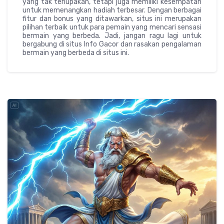
yang tak terlupakan, tetapi juga memiliki kesempatan
untuk memenangkan hadiah terbesar. Dengan berbagai
fitur dan bonus yang ditawarkan, situs ini merupakan
pilihan terbaik untuk para pemain yang mencari sensasi
bermain yang berbeda. Jadi, jangan ragu lagi untuk
bergabung di situs Info Gacor dan rasakan pengalaman
bermain yang berbeda di situs ini.