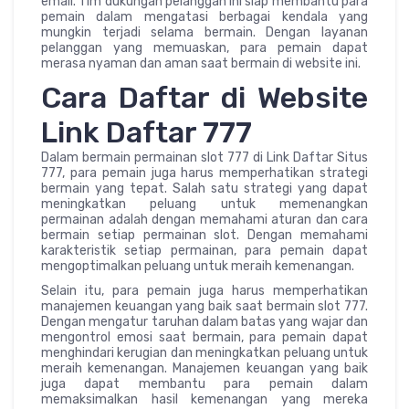
email. Tim dukungan pelanggan ini siap membantu para
pemain dalam mengatasi berbagai kendala yang
mungkin terjadi selama bermain. Dengan layanan
pelanggan yang memuaskan, para pemain dapat
merasa nyaman dan aman saat bermain di website ini.
Cara Daftar di Website
Link Daftar 777
Dalam bermain permainan slot 777 di Link Daftar Situs
777, para pemain juga harus memperhatikan strategi
bermain yang tepat. Salah satu strategi yang dapat
meningkatkan peluang untuk memenangkan
permainan adalah dengan memahami aturan dan cara
bermain setiap permainan slot. Dengan memahami
karakteristik setiap permainan, para pemain dapat
mengoptimalkan peluang untuk meraih kemenangan.
Selain itu, para pemain juga harus memperhatikan
manajemen keuangan yang baik saat bermain slot 777.
Dengan mengatur taruhan dalam batas yang wajar dan
mengontrol emosi saat bermain, para pemain dapat
menghindari kerugian dan meningkatkan peluang untuk
meraih kemenangan. Manajemen keuangan yang baik
juga dapat membantu para pemain dalam
memaksimalkan hasil kemenangan yang mereka