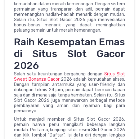
kemudahan dalam meraih kemenangan. Dengan sistem
permainan yang transparan dan adil, pemain dapat
memenangkan hadiah-hadiah menarik dengan mudah.
Selain itu, Situs Slot Gacor 2026 juga menyediakan
bonus-bonus menarik yang dapat meningkatkan
peluang pemain untuk meraih kemenangan.
Raih Kesempatan Emas
di Situs Slot Gacor
2026
Salah satu keuntungan bergabung dengan
Situs Slot
Sweet Bonanza Gacor
2026 adalah kemudahan akses.
Dengan tampilan antarmuka yang user-friendly dan
dukungan teknis 24 jam, pemain dapat bermain kapan
saja dan di mana saja tanpa hambatan. Selain itu, Situs
Slot Gacor 2026 juga menawarkan berbagai metode
pembayaran yang aman dan nyaman bagi para
pemainnya.
Untuk menjadi member di Situs Slot Gacor 2026,
pemain hanya perlu mengikuti beberapa langkah
mudah. Pertama, kunjungi situs resmi Slot Gacor 2026
dan klik tombol “Daftar”. Isi data diri dengan lengkap