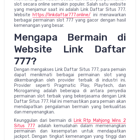
slot secara online semakin populer. Salah satu website
yang menjamur saat ini adalah Link Daftar Situs 777.
Website
https://linkdaftar777.online/
ini menawarkan
berbagai permainan slot 777 yang gacor dengan hasil
kemenangan yang besar.
Mengapa Bermain di
Website Link Daftar
777?
Dengan mengakses Link Daftar Situs 777, para pemain
dapat menikmati berbagai permainan slot yang
dikembangkan oleh provider terbaik di industri ini.
Provider seperti Pragmatic Play, Playtech, dan
Microgaming adalah beberapa di antara penyedia
permainan slot terbaik yang bekerjasama dengan Link
Daftar Situs 777. Hal ini memastikan para pemain akan
mendapatkan pengalaman bermain yang berkualitas
dan menyenangkan.
Keunggulan dari bermain di
Link Rtp Mahjong Wins 2
Situs 777
adalah kemudahan dalam memenangkan
permainan dan kesempatan untuk mendapatkan
jackpot. Dengan tingkat kemenangan yang tinggi dan