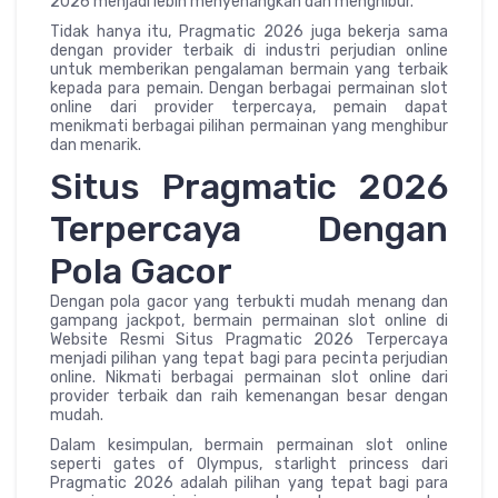
2026 menjadi lebih menyenangkan dan menghibur.
Tidak hanya itu, Pragmatic 2026 juga bekerja sama
dengan provider terbaik di industri perjudian online
untuk memberikan pengalaman bermain yang terbaik
kepada para pemain. Dengan berbagai permainan slot
online dari provider terpercaya, pemain dapat
menikmati berbagai pilihan permainan yang menghibur
dan menarik.
Situs Pragmatic 2026
Terpercaya Dengan
Pola Gacor
Dengan pola gacor yang terbukti mudah menang dan
gampang jackpot, bermain permainan slot online di
Website Resmi Situs Pragmatic 2026 Terpercaya
menjadi pilihan yang tepat bagi para pecinta perjudian
online. Nikmati berbagai permainan slot online dari
provider terbaik dan raih kemenangan besar dengan
mudah.
Dalam kesimpulan, bermain permainan slot online
seperti gates of Olympus, starlight princess dari
Pragmatic 2026 adalah pilihan yang tepat bagi para