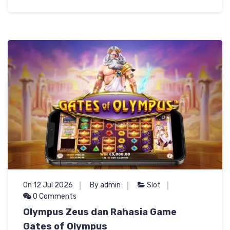
On 12 Jul 2026
By admin
Slot
0 Comments
Olympus Zeus dan Rahasia Game
Gates of Olympus