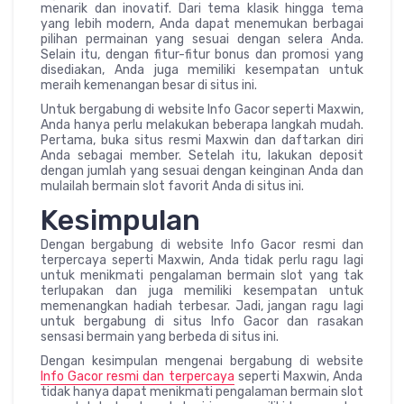
menarik dan inovatif. Dari tema klasik hingga tema
yang lebih modern, Anda dapat menemukan berbagai
pilihan permainan yang sesuai dengan selera Anda.
Selain itu, dengan fitur-fitur bonus dan promosi yang
disediakan, Anda juga memiliki kesempatan untuk
meraih kemenangan besar di situs ini.
Untuk bergabung di website Info Gacor seperti Maxwin,
Anda hanya perlu melakukan beberapa langkah mudah.
Pertama, buka situs resmi Maxwin dan daftarkan diri
Anda sebagai member. Setelah itu, lakukan deposit
dengan jumlah yang sesuai dengan keinginan Anda dan
mulailah bermain slot favorit Anda di situs ini.
Kesimpulan
Dengan bergabung di website Info Gacor resmi dan
terpercaya seperti Maxwin, Anda tidak perlu ragu lagi
untuk menikmati pengalaman bermain slot yang tak
terlupakan dan juga memiliki kesempatan untuk
memenangkan hadiah terbesar. Jadi, jangan ragu lagi
untuk bergabung di situs Info Gacor dan rasakan
sensasi bermain yang berbeda di situs ini.
Dengan kesimpulan mengenai bergabung di website
Info Gacor resmi dan terpercaya
seperti Maxwin, Anda
tidak hanya dapat menikmati pengalaman bermain slot