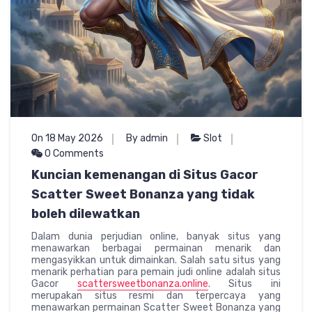
On 18 May 2026
By admin
Slot
0 Comments
Kuncian kemenangan di Situs Gacor
Scatter Sweet Bonanza yang tidak
boleh dilewatkan
Dalam dunia perjudian online, banyak situs yang
menawarkan berbagai permainan menarik dan
mengasyikkan untuk dimainkan. Salah satu situs yang
menarik perhatian para pemain judi online adalah situs
Gacor
scattersweetbonanza.online
. Situs ini
merupakan situs resmi dan terpercaya yang
menawarkan permainan Scatter Sweet Bonanza yang