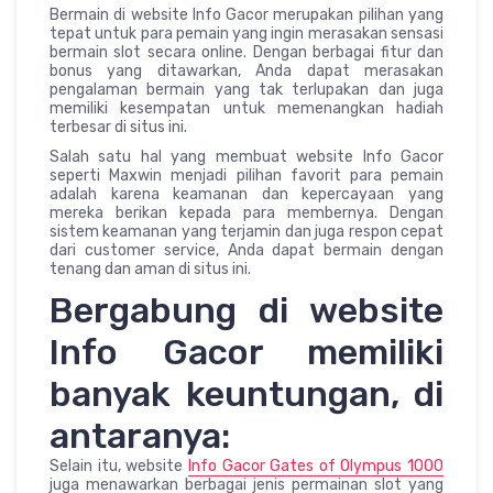
Bermain di website Info Gacor merupakan pilihan yang
tepat untuk para pemain yang ingin merasakan sensasi
bermain slot secara online. Dengan berbagai fitur dan
bonus yang ditawarkan, Anda dapat merasakan
pengalaman bermain yang tak terlupakan dan juga
memiliki kesempatan untuk memenangkan hadiah
terbesar di situs ini.
Salah satu hal yang membuat website Info Gacor
seperti Maxwin menjadi pilihan favorit para pemain
adalah karena keamanan dan kepercayaan yang
mereka berikan kepada para membernya. Dengan
sistem keamanan yang terjamin dan juga respon cepat
dari customer service, Anda dapat bermain dengan
tenang dan aman di situs ini.
Bergabung di website
Info Gacor memiliki
banyak keuntungan, di
antaranya:
Selain itu, website
Info Gacor Gates of Olympus 1000
juga menawarkan berbagai jenis permainan slot yang