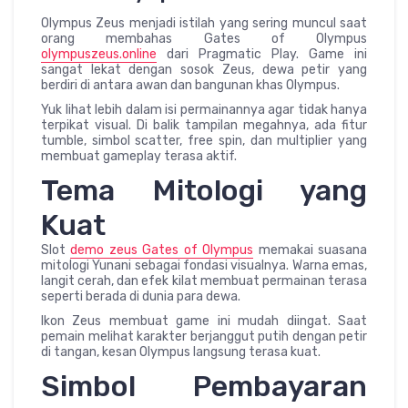
Olympus Zeus menjadi istilah yang sering muncul saat
orang membahas Gates of Olympus
olympuszeus.online
dari Pragmatic Play. Game ini
sangat lekat dengan sosok Zeus, dewa petir yang
berdiri di antara awan dan bangunan khas Olympus.
Yuk lihat lebih dalam isi permainannya agar tidak hanya
terpikat visual. Di balik tampilan megahnya, ada fitur
tumble, simbol scatter, free spin, dan multiplier yang
membuat gameplay terasa aktif.
Tema Mitologi yang
Kuat
Slot
demo zeus Gates of Olympus
memakai suasana
mitologi Yunani sebagai fondasi visualnya. Warna emas,
langit cerah, dan efek kilat membuat permainan terasa
seperti berada di dunia para dewa.
Ikon Zeus membuat game ini mudah diingat. Saat
pemain melihat karakter berjanggut putih dengan petir
di tangan, kesan Olympus langsung terasa kuat.
Simbol Pembayaran