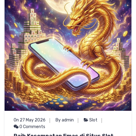
On 27 May 2026
By admin
Slot
0 Comments