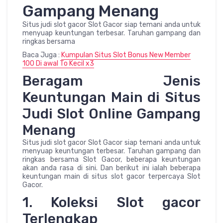
Gampang Menang
Situs judi slot gacor Slot Gacor siap temani anda untuk
menyuap keuntungan terbesar. Taruhan gampang dan
ringkas bersama
Baca Juga :
Kumpulan Situs Slot Bonus New Member
100 Di awal To Kecil x3
Beragam Jenis
Keuntungan Main di Situs
Judi Slot Online Gampang
Menang
Situs judi slot gacor Slot Gacor siap temani anda untuk
menyuap keuntungan terbesar. Taruhan gampang dan
ringkas bersama Slot Gacor, beberapa keuntungan
akan anda rasa di sini. Dan berikut ini ialah beberapa
keuntungan main di situs slot gacor terpercaya Slot
Gacor.
1. Koleksi Slot gacor
Terlengkap