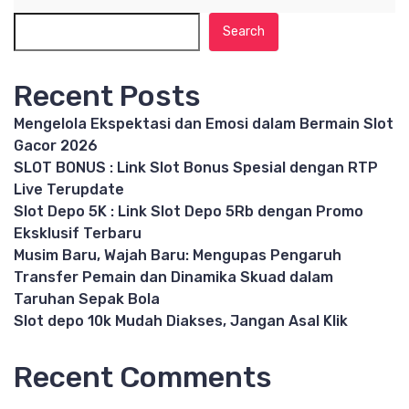
Search
Recent Posts
Mengelola Ekspektasi dan Emosi dalam Bermain Slot
Gacor 2026
SLOT BONUS : Link Slot Bonus Spesial dengan RTP
Live Terupdate
Slot Depo 5K : Link Slot Depo 5Rb dengan Promo
Eksklusif Terbaru
Musim Baru, Wajah Baru: Mengupas Pengaruh
Transfer Pemain dan Dinamika Skuad dalam
Taruhan Sepak Bola
Slot depo 10k Mudah Diakses, Jangan Asal Klik
Recent Comments