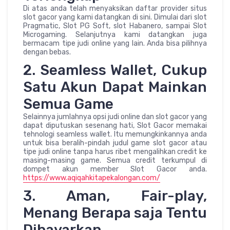
Di atas anda telah menyaksikan daftar provider situs
slot gacor yang kami datangkan di sini. Dimulai dari slot
Pragmatic, Slot PG Soft, slot Habanero, sampai Slot
Microgaming. Selanjutnya kami datangkan juga
bermacam tipe judi online yang lain. Anda bisa pilihnya
dengan bebas.
2. Seamless Wallet, Cukup
Satu Akun Dapat Mainkan
Semua Game
Selainnya jumlahnya opsi judi online dan slot gacor yang
dapat diputuskan sesenang hati, Slot Gacor memakai
tehnologi seamless wallet. Itu memungkinkannya anda
untuk bisa beralih-pindah judul game slot gacor atau
tipe judi online tanpa harus ribet mengalihkan credit ke
masing-masing game. Semua credit terkumpul di
dompet akun member Slot Gacor anda.
https://www.aqiqahkitapekalongan.com/
3. Aman, Fair-play,
Menang Berapa saja Tentu
Dibayarkan