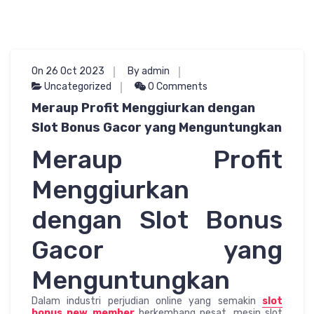
On 26 Oct 2023
By admin
Uncategorized
0 Comments
Meraup Profit Menggiurkan dengan
Slot Bonus Gacor yang Menguntungkan
Meraup Profit
Menggiurkan
dengan Slot Bonus
Gacor yang
Menguntungkan
Dalam industri perjudian online yang semakin
slot
bonus new member
berkembang pesat, mesin slot