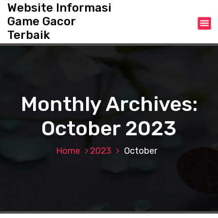
S
Website Informasi
k
Game Gacor
i
Terbaik
p
t
o
c
o
n
Monthly Archives:
t
e
October 2023
n
t
Home
2023
October