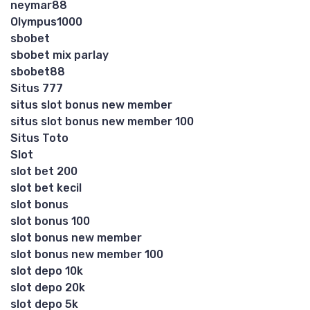
neymar88
Olympus1000
sbobet
sbobet mix parlay
sbobet88
Situs 777
situs slot bonus new member
situs slot bonus new member 100
Situs Toto
Slot
slot bet 200
slot bet kecil
slot bonus
slot bonus 100
slot bonus new member
slot bonus new member 100
slot depo 10k
slot depo 20k
slot depo 5k