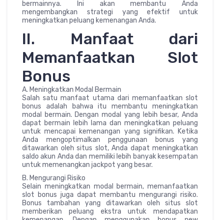
bermainnya. Ini akan membantu Anda
mengembangkan strategi yang efektif untuk
meningkatkan peluang kemenangan Anda.
II. Manfaat dari
Memanfaatkan Slot
Bonus
A. Meningkatkan Modal Bermain
Salah satu manfaat utama dari memanfaatkan slot
bonus adalah bahwa itu membantu meningkatkan
modal bermain. Dengan modal yang lebih besar, Anda
dapat bermain lebih lama dan meningkatkan peluang
untuk mencapai kemenangan yang signifikan. Ketika
Anda mengoptimalkan penggunaan bonus yang
ditawarkan oleh situs slot, Anda dapat meningkatkan
saldo akun Anda dan memiliki lebih banyak kesempatan
untuk memenangkan jackpot yang besar.
B. Mengurangi Risiko
Selain meningkatkan modal bermain, memanfaatkan
slot bonus juga dapat membantu mengurangi risiko.
Bonus tambahan yang ditawarkan oleh situs slot
memberikan peluang ekstra untuk mendapatkan
kemenangan. Dengan menggunakan bonus new