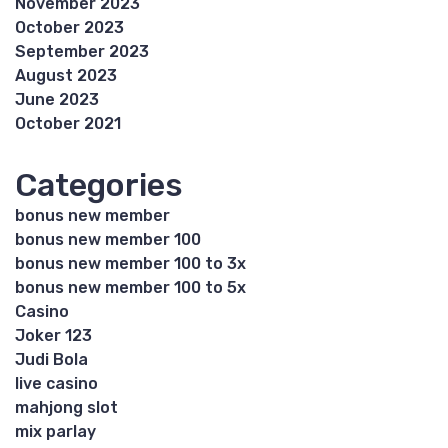
November 2023
October 2023
September 2023
August 2023
June 2023
October 2021
Categories
bonus new member
bonus new member 100
bonus new member 100 to 3x
bonus new member 100 to 5x
Casino
Joker 123
Judi Bola
live casino
mahjong slot
mix parlay