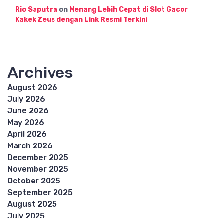
Rio Saputra
on
Menang Lebih Cepat di Slot Gacor
Kakek Zeus dengan Link Resmi Terkini
Archives
August 2026
July 2026
June 2026
May 2026
April 2026
March 2026
December 2025
November 2025
October 2025
September 2025
August 2025
July 2025