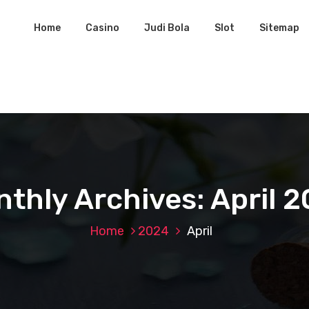
Home
Casino
Judi Bola
Slot
Sitemap
thly Archives: April 
Home
2024
April