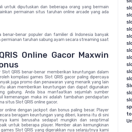
sl
li untuk diputuskan dan beberapa orang yang bermain
sl
ainkan permainan situs taruhan online arcade yang ada
sl
sl
sl
a benar-benar populer dan familier di Indonesia banyak
sl
n permianan taruhan sabung ayam secara streaming saat
sl
sl
 QRIS Online Gacor Maxwin
sl
Bonus
sl
sl
or Slot QRIS benar-benar memberikan keuntungan dalam
oleh kompilasi games Slot QRIS gacor paling dipercaya
sl
banyak juga promo dan penawaran yang menarik yang lain
Sl
 itu akan memberikan keuntungan dan dapat digunakan
ang gabung. Anda bisa manfaatkan sejumlah sumber
sl
asil kemenangan maka ini adalah tambahan pendapatan
sl
 situs Slot QRIS online gacor.
s
cor online dengan jackpot dan bonus paling besar. Player
to
cara beragam keuntungan yang diberi, karena itu di sini
lnya kami berusaha sedapat mungkin dan seoptimal
Un
aik untuk beberapa player. Member akan kemungkinan
games Slot QRIS yang digerakkan nya selanjutnya kami