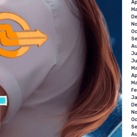
Ap
Ma
D
N
Oc
S
Au
Ju
Ju
Ma
Ap
Ma
Fe
Ja
D
N
Oc
S
Au