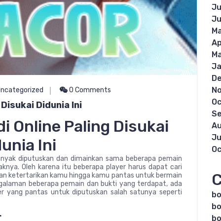
Ju
Ju
Ma
Ap
Ma
Ja
D
N
ncategorized
0 Comments
Oc
Disukai Didunia Ini
S
i Online Paling Disukai
Au
Ju
unia Ini
Oc
banyak diputuskan dan dimainkan sama beberapa pemain
knya. Oleh karena itu beberapa player harus dapat cari
C
an ketertarikan kamu hingga kamu pantas untuk bermain
ngalaman beberapa pemain dan bukti yang terdapat, ada
er yang pantas untuk diputuskan salah satunya seperti
b
bo
r
bo