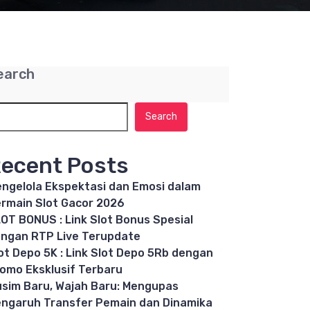
earch
Search
ecent Posts
ngelola Ekspektasi dan Emosi dalam
rmain Slot Gacor 2026
OT BONUS : Link Slot Bonus Spesial
ngan RTP Live Terupdate
ot Depo 5K : Link Slot Depo 5Rb dengan
omo Eksklusif Terbaru
sim Baru, Wajah Baru: Mengupas
ngaruh Transfer Pemain dan Dinamika