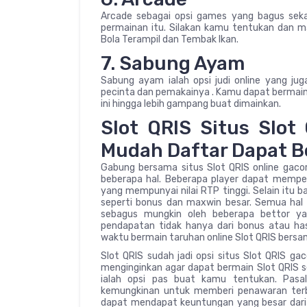
Arcade sebagai opsi games yang bagus seka
permainan itu. Silakan kamu tentukan dan m
Bola Terampil dan Tembak Ikan.
7. Sabung Ayam
Sabung ayam ialah opsi judi online yang jug
pecinta dan pemakainya . Kamu dapat bermai
ini hingga lebih gampang buat dimainkan.
Slot QRIS Situs Slot
Mudah Daftar Dapat 
Gabung bersama situs Slot QRIS online gac
beberapa hal. Beberapa player dapat memper
yang mempunyai nilai RTP tinggi. Selain itu 
seperti bonus dan maxwin besar. Semua hal
sebagus mungkin oleh beberapa bettor y
pendapatan tidak hanya dari bonus atau h
waktu bermain taruhan online Slot QRIS bersama
Slot QRIS sudah jadi opsi situs Slot QRIS ga
menginginkan agar dapat bermain Slot QRIS se
ialah opsi pas buat kamu tentukan. Pasa
kemungkinan untuk memberi penawaran terb
dapat mendapat keuntungan yang besar dari 