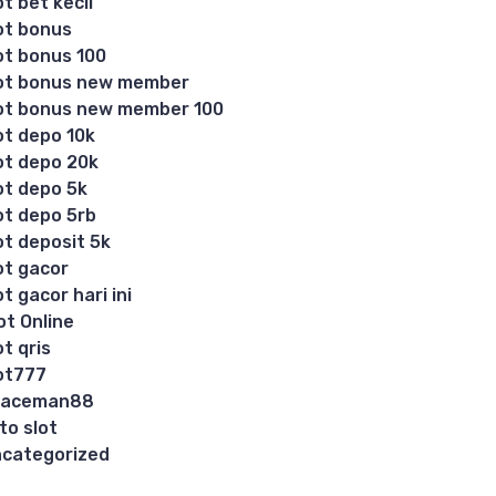
ot bet kecil
ot bonus
ot bonus 100
ot bonus new member
ot bonus new member 100
ot depo 10k
ot depo 20k
ot depo 5k
ot depo 5rb
ot deposit 5k
ot gacor
ot gacor hari ini
ot Online
ot qris
ot777
paceman88
to slot
categorized