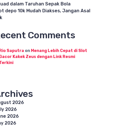
uad dalam Taruhan Sepak Bola
ot depo 10k Mudah Diakses, Jangan Asal
ik
ecent Comments
Rio Saputra
on
Menang Lebih Cepat di Slot
Gacor Kakek Zeus dengan Link Resmi
Terkini
rchives
gust 2026
ly 2026
ne 2026
y 2026