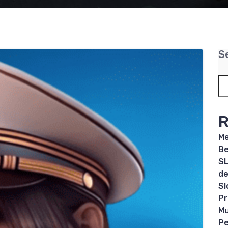
S
R
Me
Be
SL
de
Sl
Pr
Mu
Pe