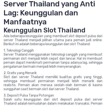
Server Thailand yang Anti
Lag: Keunggulan dan
Manfaatnya
Keunggulan Slot Thailand
Ada beberapa keunggulan yang membuat slot deposit pulsa dari
server Thailand menjadi pilihan utama para pemain judi online.
Berikut ini adalah beberapa keunggulan dari slot Thailand:
1. Teknologi Canggih
Server Thailand menggunakan teknologi canggih yang membuat
permainan slot menjadi lebih cepat dan lancar. Hal ini membuat
pemain dapat menikmati permainan tanpa adanya lag, sehingga
pengalaman bermain menjadi lebih menyenangkan.
2. Grafis yang Menarik
Slot dari server Thailand memiliki kualitas grafis yang tinggi,
sehingga membuat permainan menjadi lebih menarik dan
realistis. Pemain akan merasa seolah-olah bermain di kasino
sungguhan saat bermain slot dari server Thailand.
3. Deposit Pulsa Tanpa Potongan
Salah satu keunggulan dari slot deposit pulsa dari server
Thailand adalah kemudahan dalam melakukan transaksi. Pemain