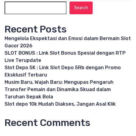
Search
Recent Posts
Mengelola Ekspektasi dan Emosi dalam Bermain Slot
Gacor 2026
SLOT BONUS : Link Slot Bonus Spesial dengan RTP
Live Terupdate
Slot Depo 5K : Link Slot Depo 5Rb dengan Promo
Eksklusif Terbaru
Musim Baru, Wajah Baru: Mengupas Pengaruh
Transfer Pemain dan Dinamika Skuad dalam
Taruhan Sepak Bola
Slot depo 10k Mudah Diakses, Jangan Asal Klik
Recent Comments