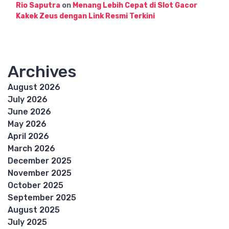
Rio Saputra
on
Menang Lebih Cepat di Slot Gacor
Kakek Zeus dengan Link Resmi Terkini
Archives
August 2026
July 2026
June 2026
May 2026
April 2026
March 2026
December 2025
November 2025
October 2025
September 2025
August 2025
July 2025