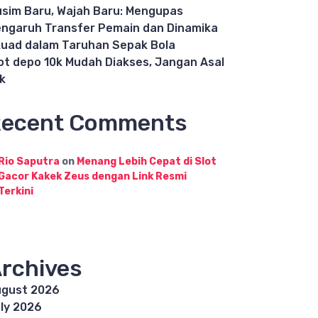
sim Baru, Wajah Baru: Mengupas
ngaruh Transfer Pemain dan Dinamika
uad dalam Taruhan Sepak Bola
ot depo 10k Mudah Diakses, Jangan Asal
ik
ecent Comments
Rio Saputra
on
Menang Lebih Cepat di Slot
Gacor Kakek Zeus dengan Link Resmi
Terkini
rchives
gust 2026
ly 2026