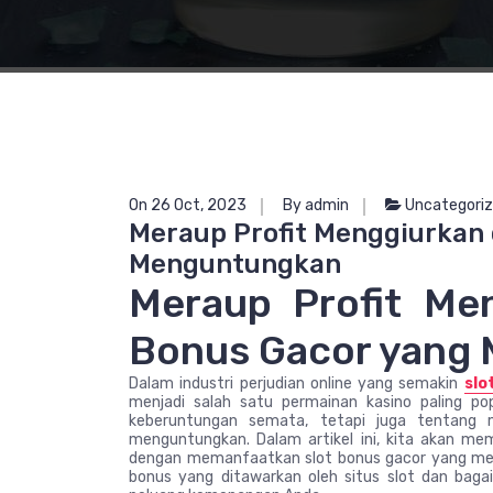
On 26 Oct, 2023
By admin
Uncategori
Meraup Profit Menggiurkan 
Menguntungkan
Meraup Profit Me
Bonus Gacor yang
Dalam industri perjudian online yang semakin
slo
menjadi salah satu permainan kasino paling p
keberuntungan semata, tetapi juga tentang 
menguntungkan. Dalam artikel ini, kita akan 
dengan memanfaatkan slot bonus gacor yang men
bonus yang ditawarkan oleh situs slot dan b