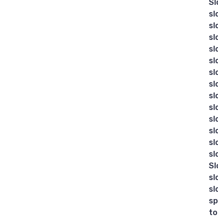
Sl
sl
sl
sl
sl
sl
sl
sl
sl
sl
sl
sl
sl
sl
Sl
sl
sl
s
to