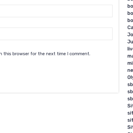
bo
bo
bo
Ca
Jo
Ju
li
n this browser for the next time I comment.
ma
mi
n
Ol
sb
sb
s
Si
si
si
Si