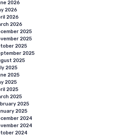
ne 2026
y 2026
ril 2026
rch 2026
ecember 2025
ovember 2025
tober 2025
eptember 2025
gust 2025
ly 2025
ne 2025
y 2025
ril 2025
rch 2025
bruary 2025
nuary 2025
ecember 2024
ovember 2024
tober 2024