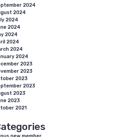
eptember 2024
gust 2024
ly 2024
ne 2024
y 2024
ril 2024
rch 2024
nuary 2024
ecember 2023
ovember 2023
tober 2023
eptember 2023
gust 2023
ne 2023
tober 2021
ategories
onus new member