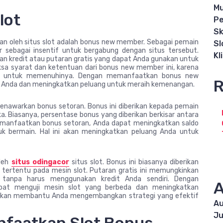
Mu
lot
Pe
Sk
an oleh situs slot adalah bonus new member. Sebagai pemain
Sl
sebagai insentif untuk bergabung dengan situs tersebut.
Kl
han kredit atau putaran gratis yang dapat Anda gunakan untuk
sa syarat dan ketentuan dari bonus new member ini, karena
eda untuk memenuhinya. Dengan memanfaatkan bonus new
R
 Anda dan meningkatkan peluang untuk meraih kemenangan.
menawarkan bonus setoran. Bonus ini diberikan kepada pemain
. Biasanya, persentase bonus yang diberikan berkisar antara
emanfaatkan bonus setoran, Anda dapat meningkatkan saldo
uk bermain. Hal ini akan meningkatkan peluang Anda untuk
oleh
situs odingacor
situs slot. Bonus ini biasanya diberikan
tertentu pada mesin slot. Putaran gratis ini memungkinkan
tanpa harus menggunakan kredit Anda sendiri. Dengan
A
pat menguji mesin slot yang berbeda dan meningkatkan
 akan membantu Anda mengembangkan strategi yang efektif
Au
Ju