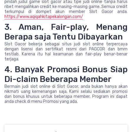
pindah judul game slot gacor atau tipe judi online tanpa harus
ribet mengalihkan credit ke masing-masing game. Semua credit
terkumpul di dompet akun member Slot Gacor anda.
https://www.aqiqahkitapekalongan.com/
3. Aman, Fair-play, Menang
Berapa saja Tentu Dibayarkan
Slot Gacor bekerja sebagai situs judi slot online terpercaya
dengan lisensi dan sertifikat resmi dari PAGCOR dan bmm
testlab. Karena itu hal keamanan dan fair-play benar-benar
terjaga.
4. Banyak Promosi Bonus Siap
Di-claim Beberapa Member
Bermain judi slot online di Slot Gacor, anda bukan hanya akan
nikmati uang kemenangan saja. Kami selalu sediakan promosi
dan bonus khusus untuk beberapa member. Program ini dapat
anda check di menu Promosi yang ada.