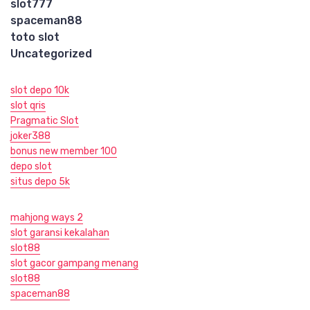
slot777
spaceman88
toto slot
Uncategorized
slot depo 10k
slot qris
Pragmatic Slot
joker388
bonus new member 100
depo slot
situs depo 5k
mahjong ways 2
slot garansi kekalahan
slot88
slot gacor gampang menang
slot88
spaceman88