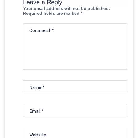
Leave a Reply
Your email address will not be published.
Required fields are marked
*
Comment
*
Name
*
Email
*
Website