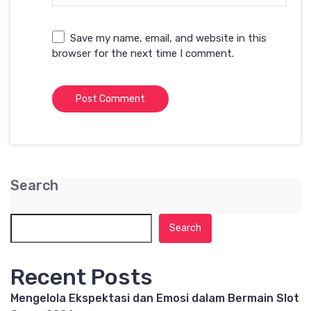
Save my name, email, and website in this
browser for the next time I comment.
Search
Search
Recent Posts
Mengelola Ekspektasi dan Emosi dalam Bermain Slot