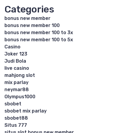
Categories
bonus new member
bonus new member 100
bonus new member 100 to 3x
bonus new member 100 to 5x
Casino
Joker 123
Judi Bola
live casino
mahjong slot
mix parlay
neymar88
Olympus1000
sbobet
sbobet mix parlay
sbobet88
Situs 777
situs slot bonus new member