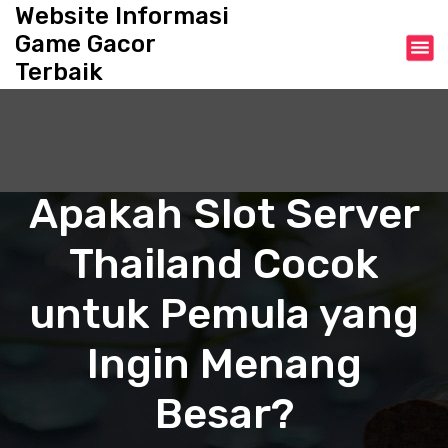
S
Website Informasi
k
Game Gacor
i
Terbaik
p
t
o
c
o
n
Apakah Slot Server
t
e
Thailand Cocok
n
t
untuk Pemula yang
Ingin Menang
Besar?