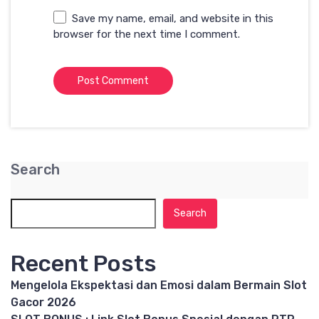
Save my name, email, and website in this
browser for the next time I comment.
Search
Search
Recent Posts
Mengelola Ekspektasi dan Emosi dalam Bermain Slot
Gacor 2026