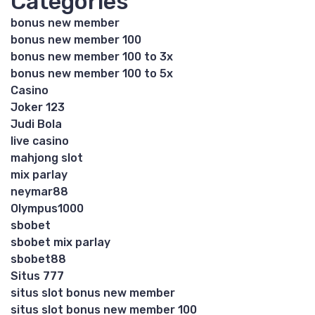
Categories
bonus new member
bonus new member 100
bonus new member 100 to 3x
bonus new member 100 to 5x
Casino
Joker 123
Judi Bola
live casino
mahjong slot
mix parlay
neymar88
Olympus1000
sbobet
sbobet mix parlay
sbobet88
Situs 777
situs slot bonus new member
situs slot bonus new member 100