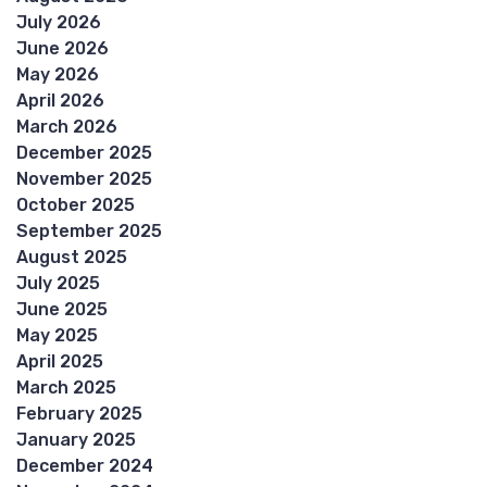
July 2026
June 2026
May 2026
April 2026
March 2026
December 2025
November 2025
October 2025
September 2025
August 2025
July 2025
June 2025
May 2025
April 2025
March 2025
February 2025
January 2025
December 2024