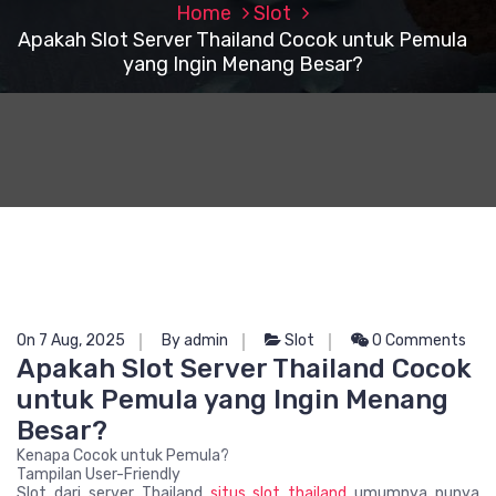
Home
Slot
Apakah Slot Server Thailand Cocok untuk Pemula
yang Ingin Menang Besar?
On 7 Aug, 2025
By admin
Slot
0 Comments
Apakah Slot Server Thailand Cocok
untuk Pemula yang Ingin Menang
Besar?
Kenapa Cocok untuk Pemula?
Tampilan User-Friendly
Slot dari server Thailand
situs slot thailand
umumnya punya