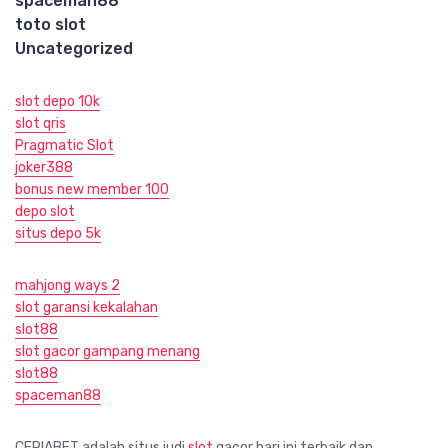
spaceman88
toto slot
Uncategorized
slot depo 10k
slot qris
Pragmatic Slot
joker388
bonus new member 100
depo slot
situs depo 5k
mahjong ways 2
slot garansi kekalahan
slot88
slot gacor gampang menang
slot88
spaceman88
CERIABET adalah situs judi
slot
gacor hari ini terbaik dan