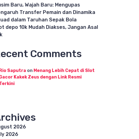
sim Baru, Wajah Baru: Mengupas
ngaruh Transfer Pemain dan Dinamika
uad dalam Taruhan Sepak Bola
ot depo 10k Mudah Diakses, Jangan Asal
ik
ecent Comments
Rio Saputra
on
Menang Lebih Cepat di Slot
Gacor Kakek Zeus dengan Link Resmi
Terkini
rchives
gust 2026
ly 2026