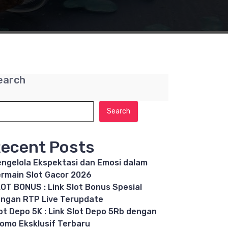
earch
Search
ecent Posts
ngelola Ekspektasi dan Emosi dalam
rmain Slot Gacor 2026
OT BONUS : Link Slot Bonus Spesial
ngan RTP Live Terupdate
ot Depo 5K : Link Slot Depo 5Rb dengan
omo Eksklusif Terbaru