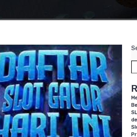
S
R
Me
Be
SL
de
Sl
Pr