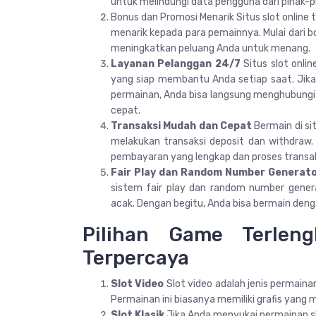
untuk melindungi data pengguna dari pihak-p
Bonus dan Promosi Menarik Situs slot onlin
menarik kepada para pemainnya. Mulai dari b
meningkatkan peluang Anda untuk menang.
Layanan Pelanggan 24/7
Situs slot onli
yang siap membantu Anda setiap saat. Jik
permainan, Anda bisa langsung menghubung
cepat.
Transaksi Mudah dan Cepat
Bermain di s
melakukan transaksi deposit dan withdraw.
pembayaran yang lengkap dan proses transak
Fair Play dan Random Number Generat
sistem fair play dan random number gener
acak. Dengan begitu, Anda bisa bermain den
Pilihan Game Terlen
Terpercaya
Slot Video
Slot video adalah jenis permainan
Permainan ini biasanya memiliki grafis yang
Slot Klasik
Jika Anda menyukai permainan slo