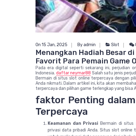
On 15 Jan, 2025
By admin
Slot
Menangkan Hadiah Besar di 
Favorit Para Pemain Game O
Pada era digital seperti sekarang ini, perjudian
Indonesia.
daftar neymar88
Salah satu jenis perju
Bermain di situs slot online terpercaya dengan p
Anda nikmati. Dalam artikel ini, kita akan membaha
terpercaya dan pilihan game terlengkap yang bisa 
faktor Penting dalam
Terpercaya
Keamanan dan Privasi
Bermain di situs
privasi data pribadi Anda. Situs slot onlin