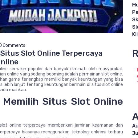
Mu
Pe
Sk
Sl
Kl
0 Comments
R
Situs Slot Online Terpercaya
nline
 online semakin populer dan banyak diminati oleh masyarakat
dian online yang sedang booming adalah permainan slot online.
ilihan game terlengkap memiliki banyak keuntungan yang bisa
s lebih lanjut tentang keuntungan bermain di situs slot online
Anda mainkan.
 Memilih Situs Slot Online
A
 slot online terpercaya memberikan jaminan keamanan dan
Au
e terpercaya biasanya menggunakan teknologi enkripsi terbaru
Ju