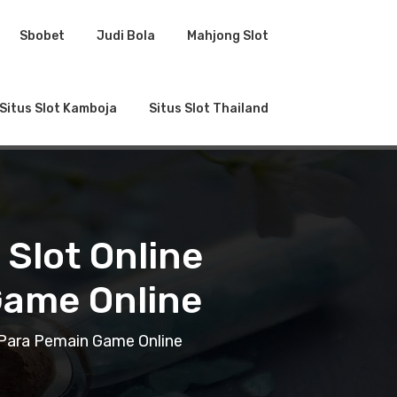
Sbobet
Judi Bola
Mahjong Slot
Situs Slot Kamboja
Situs Slot Thailand
Slot Online
Game Online
 Para Pemain Game Online