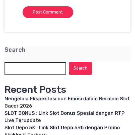
Search
Search
Recent Posts
Mengelola Ekspektasi dan Emosi dalam Bermain Slot
Gacor 2026
SLOT BONUS : Link Slot Bonus Spesial dengan RTP
Live Terupdate
Slot Depo 5K : Link Slot Depo 5Rb dengan Promo
Eksklusif Terbaru