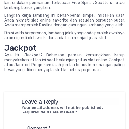
lain di dalam permainan, terkecuali Free Spins , Scatters , atau
lambang bonus yang lain.
Langkah kerja lambang ini benar-benar simpel, misalkan saat
Anda nikmati slot online favorite dan sesudah berputar-putar,
Anda memperoleh Payline dengan gabungan lambang yang jelek.
Disini wilds berperanan, lambang jelek yang anda peroleh awalnya
akan diganti oleh wilds, dan anda bisa menjadi juara slot.
Jackpot
Apa itu Jackpot? Beberapa pemain kemungkinan kerap
menyaksikan istilah ini saat berkunjung situs slot online. Jackpot
atau Jackpot Progresive ialah jumlah bonus kemenangan paling
besar yang diberi penyuplai slot ke beberapa pemain.
Leave a Reply
Your email address will not be published.
Required fields are marked
*
Comment
*