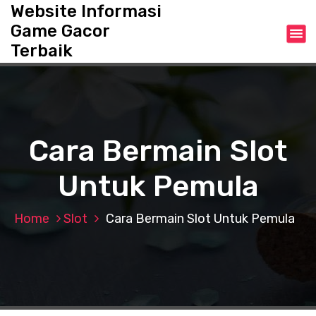
S
Website Informasi
k
Game Gacor
i
Terbaik
p
t
o
c
o
n
Cara Bermain Slot
t
e
Untuk Pemula
n
t
Home
Slot
Cara Bermain Slot Untuk Pemula