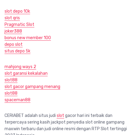
slot depo 10k
slot qris
Pragmatic Slot
joker388
bonus new member 100
depo slot
situs depo 5k
mahjong ways 2
slot garansi kekalahan
slot88
slot gacor gampang menang
slot88
spaceman88
CERIABET adalah situs judi
slot
gacor hari ini terbaik dan
terpercaya sering kasih jackpot penyedia slot online gampang
maxwin terbaru dan judi online resmi dengan RTP Slot tertinggi