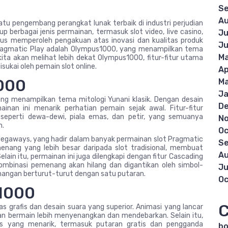
S
Au
atu pengembang perangkat lunak terbaik di industri perjudian
 berbagai jenis permainan, termasuk slot video, live casino,
Ju
rus memperoleh pengakuan atas inovasi dan kualitas produk
Ju
 Pragmatic Play adalah Olympus1000, yang menampilkan tema
Ma
 kita akan melihat lebih dekat Olympus1000, fitur-fitur utama
ukai oleh pemain slot online.
Ap
1000
Ma
Ja
ng menampilkan tema mitologi Yunani klasik. Dengan desain
D
inan ini menarik perhatian pemain sejak awal. Fitur-fitur
seperti dewa-dewi, piala emas, dan petir, yang semuanya
N
n.
Oc
Megaways, yang hadir dalam banyak permainan slot Pragmatic
S
menang yang lebih besar daripada slot tradisional, membuat
Au
lain itu, permainan ini juga dilengkapi dengan fitur Cascading
mbinasi pemenang akan hilang dan digantikan oleh simbol-
Ju
angan berturut-turut dengan satu putaran.
Oc
1000
C
s grafis dan desain suara yang superior. Animasi yang lancar
n bermain lebih menyenangkan dan mendebarkan. Selain itu,
nus yang menarik, termasuk putaran gratis dan pengganda
b