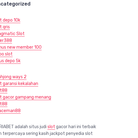
categorized
ot depo 10k
t qris
agmatic Slot
ker388
nus new member 100
po slot
tus depo 5k
hjong ways 2
ot garansi kekalahan
ot88
ot gacor gampang menang
ot88
aceman88
RIABET adalah situs judi
slot
gacor hari ini terbaik
n terpercaya sering kasih jackpot penyedia slot