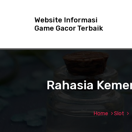
S
k
i
Website Informasi
p
Game Gacor Terbaik
t
o
c
o
n
t
e
n
Rahasia Keme
t
Home
Slot