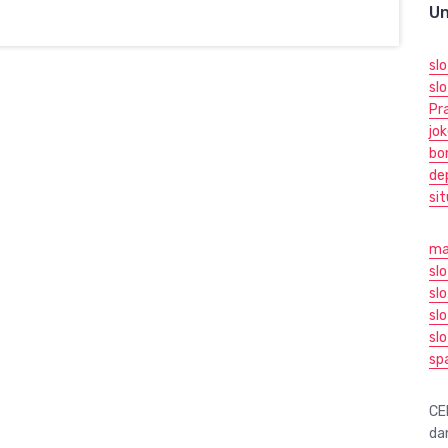
Un
sl
slo
Pr
jo
bo
de
si
ma
sl
sl
sl
sl
sp
CE
da