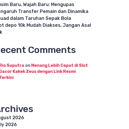
sim Baru, Wajah Baru: Mengupas
ngaruh Transfer Pemain dan Dinamika
uad dalam Taruhan Sepak Bola
ot depo 10k Mudah Diakses, Jangan Asal
ik
ecent Comments
Rio Saputra
on
Menang Lebih Cepat di Slot
Gacor Kakek Zeus dengan Link Resmi
Terkini
rchives
gust 2026
ly 2026