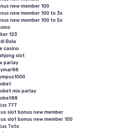
nus new member 100
nus new member 100 to 3x
nus new member 100 to 5x
sino
ker 123
di Bola
ve casino
hjong slot
x parlay
eymar88
ympus1000
obet
obet mix parlay
bobet88
tus 777
tus slot bonus new member
tus slot bonus new member 100
tus Toto