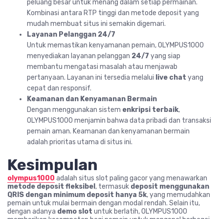
peluang besar untuk menang dalam setiap permainan.
Kombinasi antara RTP tinggi dan metode deposit yang
mudah membuat situs ini semakin digemari.
Layanan Pelanggan 24/7
Untuk memastikan kenyamanan pemain, OLYMPUS1000
menyediakan layanan pelanggan
24/7
yang siap
membantu mengatasi masalah atau menjawab
pertanyaan. Layanan ini tersedia melalui
live chat
yang
cepat dan responsif.
Keamanan dan Kenyamanan Bermain
Dengan menggunakan sistem
enkripsi terbaik
,
OLYMPUS1000 menjamin bahwa data pribadi dan transaksi
pemain aman. Keamanan dan kenyamanan bermain
adalah prioritas utama di situs ini.
Kesimpulan
olympus1000
adalah situs slot paling gacor yang menawarkan
metode deposit fleksibel
, termasuk
deposit menggunakan
QRIS dengan minimum deposit hanya 5k
, yang memudahkan
pemain untuk mulai bermain dengan modal rendah. Selain itu,
dengan adanya
demo slot
untuk berlatih, OLYMPUS1000