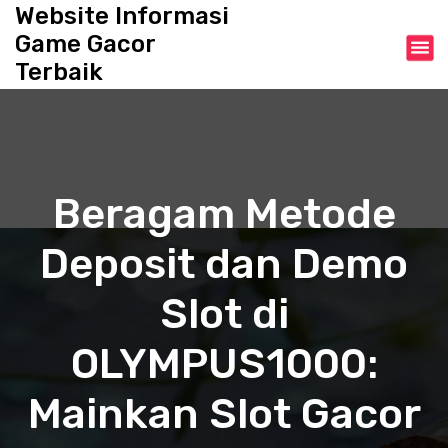
S
Website Informasi
k
Game Gacor
i
Terbaik
p
t
o
c
o
n
Beragam Metode
t
e
Deposit dan Demo
n
t
Slot di
OLYMPUS1000:
Mainkan Slot Gacor