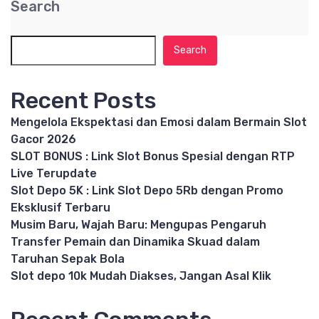
Search
Search
Recent Posts
Mengelola Ekspektasi dan Emosi dalam Bermain Slot
Gacor 2026
SLOT BONUS : Link Slot Bonus Spesial dengan RTP
Live Terupdate
Slot Depo 5K : Link Slot Depo 5Rb dengan Promo
Eksklusif Terbaru
Musim Baru, Wajah Baru: Mengupas Pengaruh
Transfer Pemain dan Dinamika Skuad dalam
Taruhan Sepak Bola
Slot depo 10k Mudah Diakses, Jangan Asal Klik