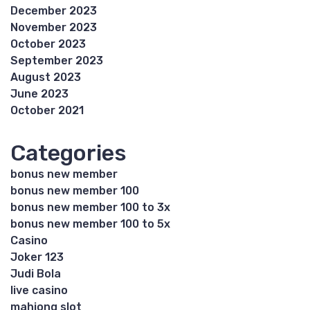
December 2023
November 2023
October 2023
September 2023
August 2023
June 2023
October 2021
Categories
bonus new member
bonus new member 100
bonus new member 100 to 3x
bonus new member 100 to 5x
Casino
Joker 123
Judi Bola
live casino
mahjong slot