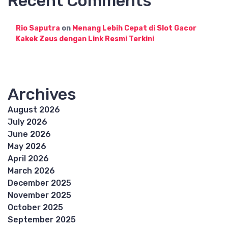
Recent Comments
Rio Saputra
on
Menang Lebih Cepat di Slot Gacor
Kakek Zeus dengan Link Resmi Terkini
Archives
August 2026
July 2026
June 2026
May 2026
April 2026
March 2026
December 2025
November 2025
October 2025
September 2025