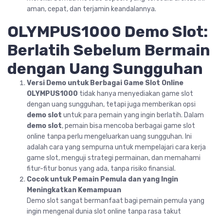
aman, cepat, dan terjamin keandalannya.
OLYMPUS1000 Demo Slot:
Berlatih Sebelum Bermain
dengan Uang Sungguhan
Versi Demo untuk Berbagai Game Slot Online
OLYMPUS1000
tidak hanya menyediakan game slot
dengan uang sungguhan, tetapi juga memberikan opsi
demo slot
untuk para pemain yang ingin berlatih. Dalam
demo slot
, pemain bisa mencoba berbagai game slot
online tanpa perlu mengeluarkan uang sungguhan. Ini
adalah cara yang sempurna untuk mempelajari cara kerja
game slot, menguji strategi permainan, dan memahami
fitur-fitur bonus yang ada, tanpa risiko finansial.
Cocok untuk Pemain Pemula dan yang Ingin
Meningkatkan Kemampuan
Demo slot sangat bermanfaat bagi pemain pemula yang
ingin mengenal dunia slot online tanpa rasa takut