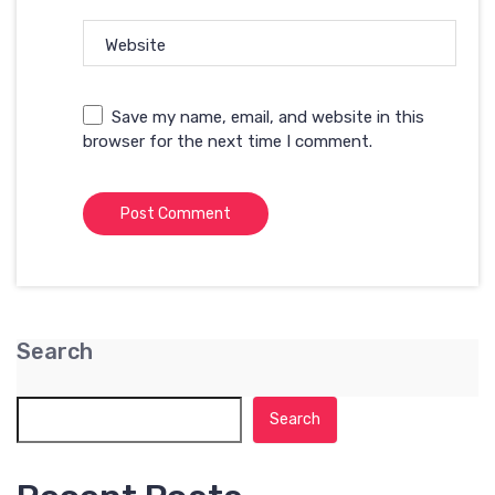
Website
Save my name, email, and website in this
browser for the next time I comment.
Search
Search