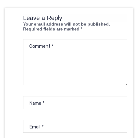
Leave a Reply
Your email address will not be published.
Required fields are marked
*
Comment
*
Name
*
Email
*