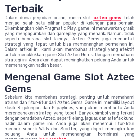
Terbaik
Dalam dunia perjudian online, mesin slot
aztec gems
telah
menjadi salah satu pilihan populer di kalangan para pemain.
Dikembangkan oleh Pragmatic Play, game ini menawarkan grafik
yang mengagumkan dan gameplay yang menarik. Namun, tidak
seperti beberapa slot lainnya, Aztec Gems juga menuntut
strategi yang tepat untuk bisa memenangkan permainan ini.
Dalam artikel ini, kami akan membahas strategi yang efektif
untuk menaklukkan game Slot Aztec Gems. Dengan memahami
strategi ini, Anda akan dapat meningkatkan peluang Anda untuk
memenangkan hadiah besar.
Mengenal Game Slot Aztec
Gems
Sebelum kita membahas strategi, penting untuk memahami
aturan dan fitur-fitur dari Aztec Gems. Game ini memiliki layout
klasik 3 gulungan dan 5 paylines, yang akan membantu Anda
merencanakan strategi yang tepat. Banyak simbol yang terkait
dengan peradaban Aztec, seperti elang, jaguar, dan artefak kuno,
hadir dalam game ini. Anda juga akan menemui fitur-fitur
menarik seperti Wilds dan Scatter, yang dapat meningkatkan
peluang Anda untuk memenangkan kombinasi yang