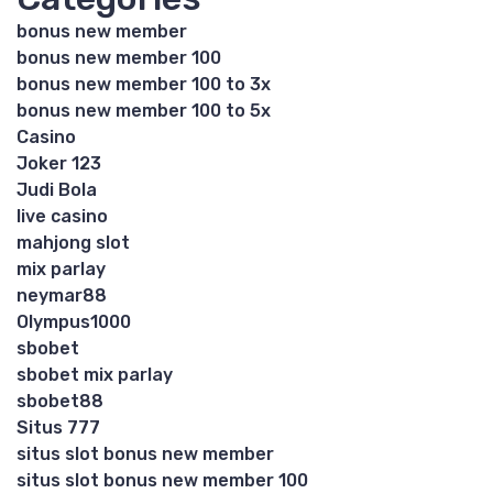
bonus new member
bonus new member 100
bonus new member 100 to 3x
bonus new member 100 to 5x
Casino
Joker 123
Judi Bola
live casino
mahjong slot
mix parlay
neymar88
Olympus1000
sbobet
sbobet mix parlay
sbobet88
Situs 777
situs slot bonus new member
situs slot bonus new member 100