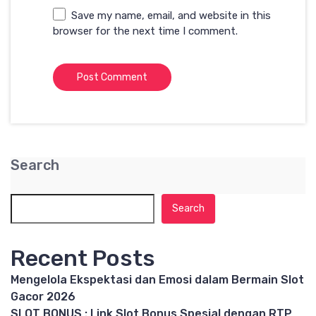
Save my name, email, and website in this
browser for the next time I comment.
Search
Search
Recent Posts
Mengelola Ekspektasi dan Emosi dalam Bermain Slot
Gacor 2026
SLOT BONUS : Link Slot Bonus Spesial dengan RTP