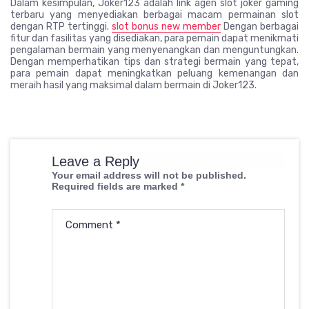
Dalam kesimpulan, Joker123 adalah link agen slot joker gaming
terbaru yang menyediakan berbagai macam permainan slot
dengan RTP tertinggi.
slot bonus new member
Dengan berbagai
fitur dan fasilitas yang disediakan, para pemain dapat menikmati
pengalaman bermain yang menyenangkan dan menguntungkan.
Dengan memperhatikan tips dan strategi bermain yang tepat,
para pemain dapat meningkatkan peluang kemenangan dan
meraih hasil yang maksimal dalam bermain di Joker123.
Leave a Reply
Your email address will not be published.
Required fields are marked
*
Comment
*