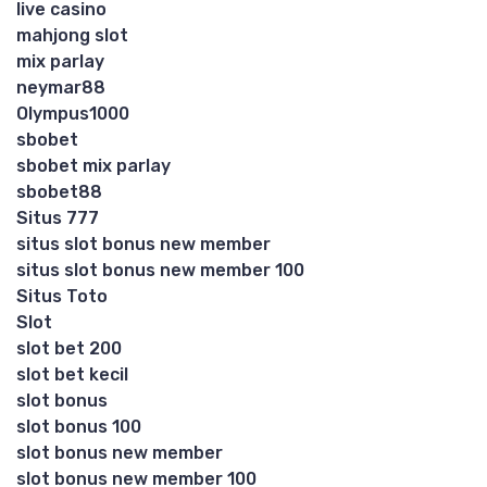
live casino
mahjong slot
mix parlay
neymar88
Olympus1000
sbobet
sbobet mix parlay
sbobet88
Situs 777
situs slot bonus new member
situs slot bonus new member 100
Situs Toto
Slot
slot bet 200
slot bet kecil
slot bonus
slot bonus 100
slot bonus new member
slot bonus new member 100