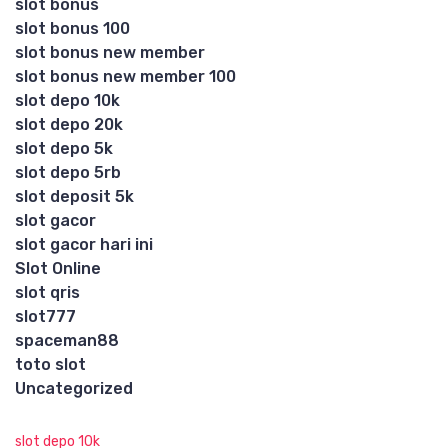
slot bonus
slot bonus 100
slot bonus new member
slot bonus new member 100
slot depo 10k
slot depo 20k
slot depo 5k
slot depo 5rb
slot deposit 5k
slot gacor
slot gacor hari ini
Slot Online
slot qris
slot777
spaceman88
toto slot
Uncategorized
slot depo 10k