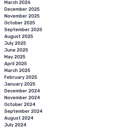
March 2026
December 2025
November 2025
October 2025
September 2025
August 2025
July 2025
June 2025
May 2025
April 2025
March 2025
February 2025
January 2025
December 2024
November 2024
October 2024
September 2024
August 2024
July 2024