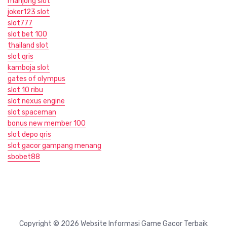
mahjong slot
joker123 slot
slot777
slot bet 100
thailand slot
slot qris
kamboja slot
gates of olympus
slot 10 ribu
slot nexus engine
slot spaceman
bonus new member 100
slot depo qris
slot gacor gampang menang
sbobet88
Copyright © 2026 Website Informasi Game Gacor Terbaik