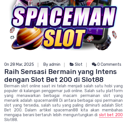
On 28 Mar, 2025
By admin
Slot
0 Comments
Raih Sensasi Bermain yang Intens
dengan Slot Bet 200 di Slot88
Bermain slot online saat ini telah menjadi salah satu hobi yang
populer di kalangan penggemar judi online. Salah satu platform
yang menawarkan berbagai macam permainan slot yang
menarik adalah spaceman88 Di antara berbagai opsi permainan
slot yang tersedia, salah satu yang paling diminati adalah Slot
Bet 200. Dalam artikel spaceman88 kita akan membahas
mengapa berani bertaruh lebih menguntungkan di
slot bet 200
Slot88.