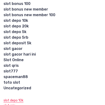
slot bonus 100
slot bonus new member
slot bonus new member 100
slot depo 10k
slot depo 20k
slot depo 5k
slot depo 5rb
slot deposit 5k
slot gacor
slot gacor hari ini
Slot Online
slot qris
slot777
spaceman88
toto slot
Uncategorized
slot depo 10k