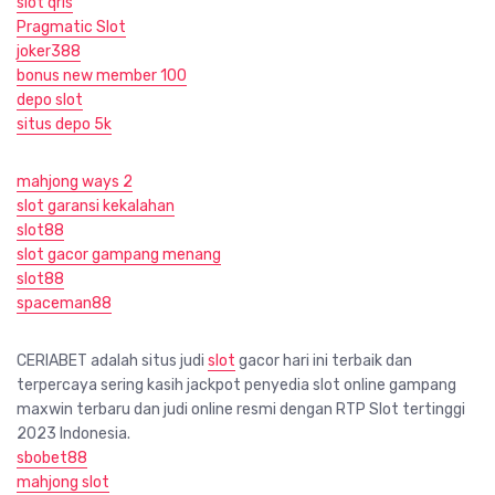
slot qris
Pragmatic Slot
joker388
bonus new member 100
depo slot
situs depo 5k
mahjong ways 2
slot garansi kekalahan
slot88
slot gacor gampang menang
slot88
spaceman88
CERIABET adalah situs judi
slot
gacor hari ini terbaik dan
terpercaya sering kasih jackpot penyedia slot online gampang
maxwin terbaru dan judi online resmi dengan RTP Slot tertinggi
2023 Indonesia.
sbobet88
mahjong slot