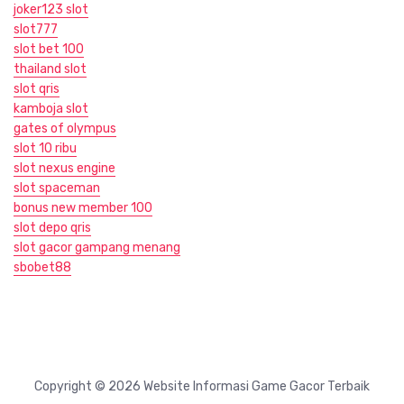
joker123 slot
slot777
slot bet 100
thailand slot
slot qris
kamboja slot
gates of olympus
slot 10 ribu
slot nexus engine
slot spaceman
bonus new member 100
slot depo qris
slot gacor gampang menang
sbobet88
Copyright © 2026 Website Informasi Game Gacor Terbaik