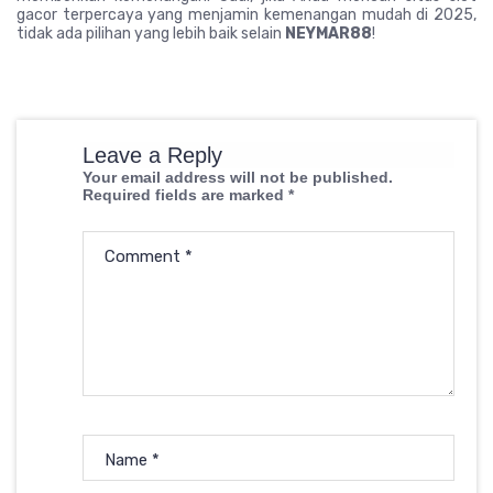
gacor terpercaya yang menjamin kemenangan mudah di 2025,
tidak ada pilihan yang lebih baik selain
NEYMAR88
!
Leave a Reply
Your email address will not be published.
Required fields are marked
*
Comment
*
Name
*