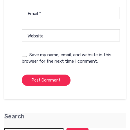
Email
*
Website
Save my name, email, and website in this
browser for the next time I comment.
Search