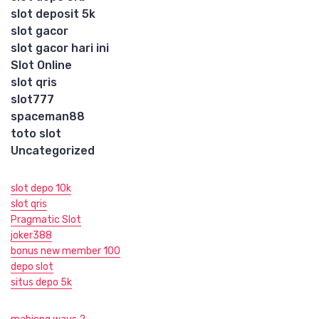
slot deposit 5k
slot gacor
slot gacor hari ini
Slot Online
slot qris
slot777
spaceman88
toto slot
Uncategorized
slot depo 10k
slot qris
Pragmatic Slot
joker388
bonus new member 100
depo slot
situs depo 5k