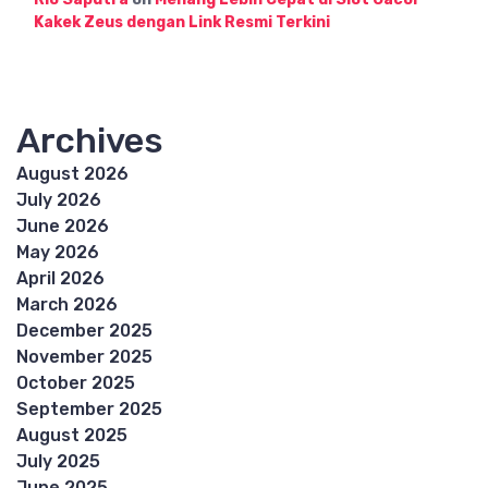
Kakek Zeus dengan Link Resmi Terkini
Archives
August 2026
July 2026
June 2026
May 2026
April 2026
March 2026
December 2025
November 2025
October 2025
September 2025
August 2025
July 2025
June 2025