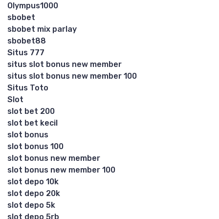
Olympus1000
sbobet
sbobet mix parlay
sbobet88
Situs 777
situs slot bonus new member
situs slot bonus new member 100
Situs Toto
Slot
slot bet 200
slot bet kecil
slot bonus
slot bonus 100
slot bonus new member
slot bonus new member 100
slot depo 10k
slot depo 20k
slot depo 5k
slot depo 5rb