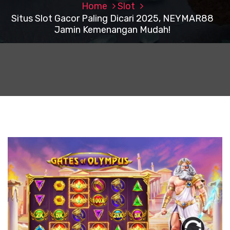
Home
Slot
Situs Slot Gacor Paling Dicari 2025, NEYMAR88
Jamin Kemenangan Mudah!