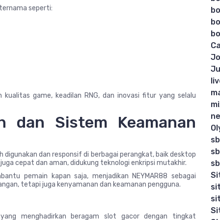
ternama seperti:
bo
bo
bo
Ca
Jo
Ju
li
ma
kualitas game, keadilan RNG, dan inovasi fitur yang selalu
mi
n
n dan Sistem Keamanan
Ol
sb
sb
igunakan dan responsif di berbagai perangkat, baik desktop
juga cepat dan aman, didukung teknologi enkripsi mutakhir.
s
Si
embantu pemain kapan saja, menjadikan NEYMAR88 sebagai
ngan, tetapi juga kenyamanan dan keamanan pengguna.
si
si
Si
 yang menghadirkan beragam slot gacor dengan tingkat