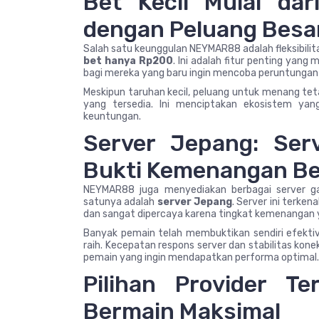
Bet Kecil Mulai dar
dengan Peluang Besa
Salah satu keunggulan NEYMAR88 adalah fleksibil
bet hanya Rp200
. Ini adalah fitur penting ya
bagi mereka yang baru ingin mencoba peruntungan
Meskipun taruhan kecil, peluang untuk menang tet
yang tersedia. Ini menciptakan ekosistem yang
keuntungan.
Server Jepang: Ser
Bukti Kemenangan B
NEYMAR88 juga menyediakan berbagai server g
satunya adalah
server Jepang
. Server ini terken
dan sangat dipercaya karena tingkat kemenangan y
Banyak pemain telah membuktikan sendiri efekt
raih. Kecepatan respons server dan stabilitas kone
pemain yang ingin mendapatkan performa optimal.
Pilihan Provider T
Bermain Maksimal