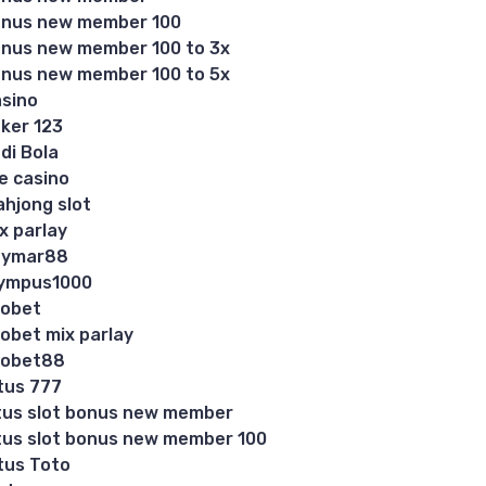
nus new member 100
nus new member 100 to 3x
nus new member 100 to 5x
sino
ker 123
di Bola
ve casino
hjong slot
x parlay
eymar88
ympus1000
obet
obet mix parlay
bobet88
tus 777
tus slot bonus new member
tus slot bonus new member 100
tus Toto