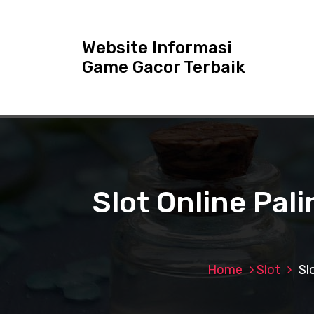
S
k
i
Website Informasi
p
Game Gacor Terbaik
t
o
c
o
n
t
e
n
Slot Online Pa
t
Home
Slot
Sl