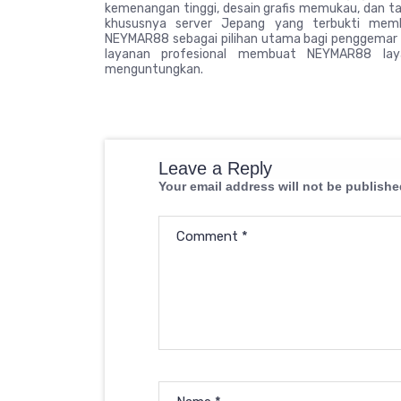
kemenangan tinggi, desain grafis memukau, dan tar
khususnya server Jepang yang terbukti memb
NEYMAR88 sebagai pilihan utama bagi penggemar slo
layanan profesional membuat NEYMAR88 la
menguntungkan.
Leave a Reply
Your email address will not be publishe
Comment
*