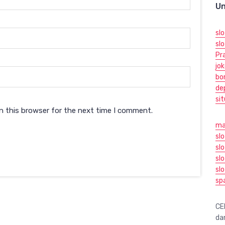
Un
sl
slo
Pr
jo
bo
de
si
n this browser for the next time I comment.
ma
sl
sl
sl
sl
sp
CE
da