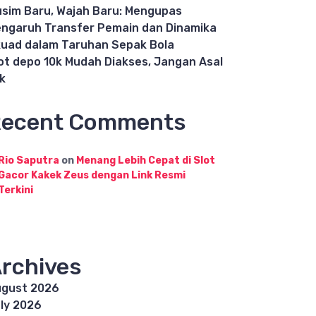
sim Baru, Wajah Baru: Mengupas
ngaruh Transfer Pemain dan Dinamika
uad dalam Taruhan Sepak Bola
ot depo 10k Mudah Diakses, Jangan Asal
ik
ecent Comments
Rio Saputra
on
Menang Lebih Cepat di Slot
Gacor Kakek Zeus dengan Link Resmi
Terkini
rchives
gust 2026
ly 2026