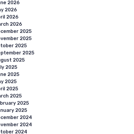
ne 2026
y 2026
ril 2026
rch 2026
ecember 2025
ovember 2025
tober 2025
eptember 2025
gust 2025
ly 2025
ne 2025
y 2025
ril 2025
rch 2025
bruary 2025
nuary 2025
ecember 2024
ovember 2024
tober 2024