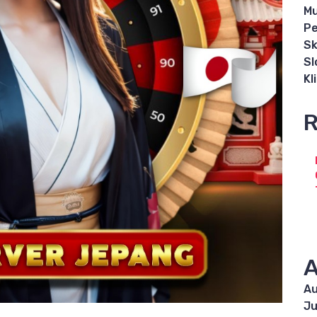
Mu
Pe
Sk
Sl
Kl
R
A
Au
Ju