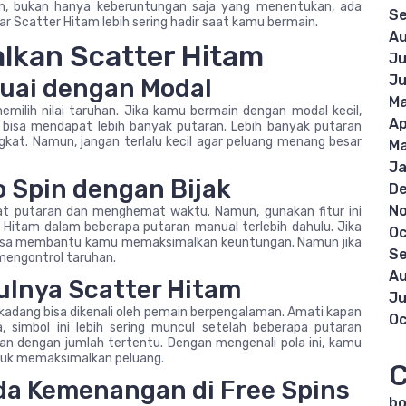
un, bukan hanya keberuntungan saja yang menentukan, ada
S
ar Scatter Hitam lebih sering hadir saat kamu bermain.
Au
alkan Scatter Hitam
Ju
Ju
suai dengan Modal
Ma
milih nilai taruhan. Jika kamu bermain dengan modal kecil,
Ap
 bisa mendapat lebih banyak putaran. Lebih banyak putaran
kat. Namun, jangan terlalu kecil agar peluang menang besar
Ma
Ja
o Spin dengan Bijak
D
N
at putaran dan menghemat waktu. Namun, gunakan fitur ini
 Hitam dalam beberapa putaran manual terlebih dahulu. Jika
Oc
n bisa membantu kamu memaksimalkan keuntungan. Namun jika
S
mengontrol taruhan.
Au
ulnya Scatter Hitam
Ju
 kadang bisa dikenali oleh pemain berpengalaman. Amati kapan
Oc
 simbol ini lebih sering muncul setelah beberapa putaran
 dengan jumlah tertentu. Dengan mengenali pola ini, kamu
tuk memaksimalkan peluang.
C
a Kemenangan di Free Spins
b