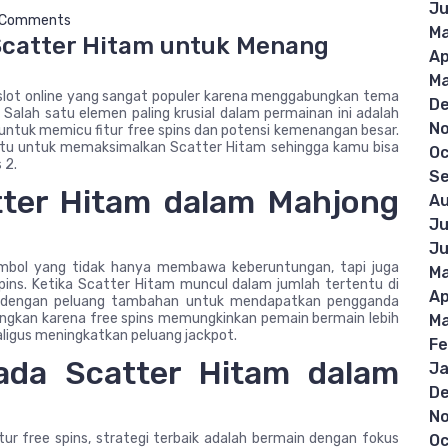
Ju
 Comments
Ma
Scatter Hitam untuk Menang
Ap
Ma
slot online yang sangat populer karena menggabungkan tema
D
 Salah satu elemen paling krusial dalam permainan ini adalah
N
 untuk memicu fitur free spins dan potensi kemenangan besar.
 jitu untuk memaksimalkan Scatter Hitam sehingga kamu bisa
Oc
 2.
S
ter Hitam dalam Mahjong
Au
Ju
Ju
imbol yang tidak hanya membawa keberuntungan, tapi juga
Ma
ins. Ketika Scatter Hitam muncul dalam jumlah tertentu di
Ap
is dengan peluang tambahan untuk mendapatkan pengganda
ngkan karena free spins memungkinkan pemain bermain lebih
Ma
igus meningkatkan peluang jackpot.
Fe
ada Scatter Hitam dalam
Ja
D
N
ur free spins, strategi terbaik adalah bermain dengan fokus
Oc