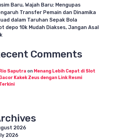
sim Baru, Wajah Baru: Mengupas
ngaruh Transfer Pemain dan Dinamika
uad dalam Taruhan Sepak Bola
ot depo 10k Mudah Diakses, Jangan Asal
ik
ecent Comments
Rio Saputra
on
Menang Lebih Cepat di Slot
Gacor Kakek Zeus dengan Link Resmi
Terkini
rchives
gust 2026
ly 2026