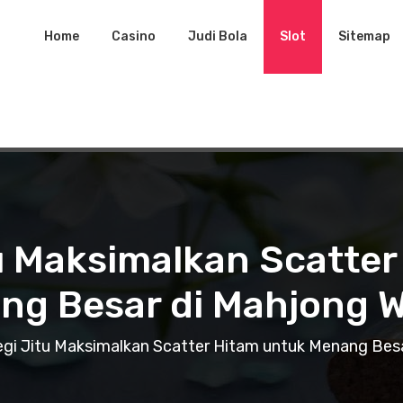
Home
Casino
Judi Bola
Slot
Sitemap
tu Maksimalkan Scatter
ng Besar di Mahjong W
egi Jitu Maksimalkan Scatter Hitam untuk Menang Bes