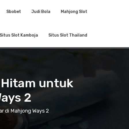
Sbobet
Judi Bola
Mahjong Slot
Situs Slot Kamboja
Situs Slot Thailand
 Hitam untuk
ays 2
ar di Mahjong Ways 2