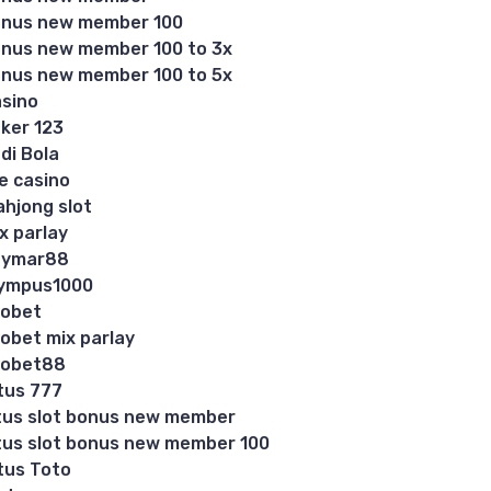
nus new member 100
nus new member 100 to 3x
nus new member 100 to 5x
sino
ker 123
di Bola
ve casino
hjong slot
x parlay
eymar88
ympus1000
obet
obet mix parlay
bobet88
tus 777
tus slot bonus new member
tus slot bonus new member 100
tus Toto