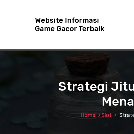
S
k
i
Website Informasi
p
Game Gacor Terbaik
t
o
c
o
n
t
e
n
Strategi Ji
t
Mena
Home
Slot
Strat