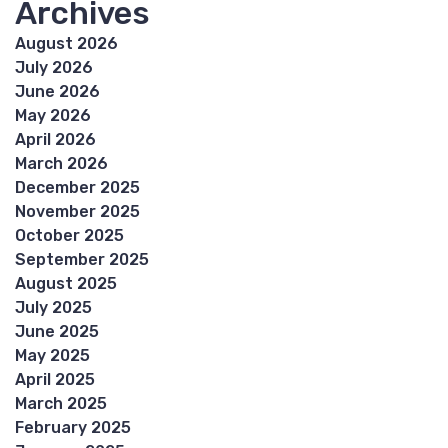
Archives
August 2026
July 2026
June 2026
May 2026
April 2026
March 2026
December 2025
November 2025
October 2025
September 2025
August 2025
July 2025
June 2025
May 2025
April 2025
March 2025
February 2025