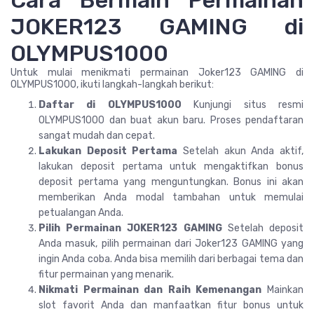
Cara Bermain Permainan
JOKER123 GAMING di
OLYMPUS1000
Untuk mulai menikmati permainan Joker123 GAMING di
OLYMPUS1000, ikuti langkah-langkah berikut:
Daftar di OLYMPUS1000
Kunjungi situs resmi
OLYMPUS1000 dan buat akun baru. Proses pendaftaran
sangat mudah dan cepat.
Lakukan Deposit Pertama
Setelah akun Anda aktif,
lakukan deposit pertama untuk mengaktifkan bonus
deposit pertama yang menguntungkan. Bonus ini akan
memberikan Anda modal tambahan untuk memulai
petualangan Anda.
Pilih Permainan JOKER123 GAMING
Setelah deposit
Anda masuk, pilih permainan dari Joker123 GAMING yang
ingin Anda coba. Anda bisa memilih dari berbagai tema dan
fitur permainan yang menarik.
Nikmati Permainan dan Raih Kemenangan
Mainkan
slot favorit Anda dan manfaatkan fitur bonus untuk