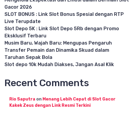
Gacor 2026
SLOT BONUS : Link Slot Bonus Spesial dengan RTP
Live Terupdate
Slot Depo 5K : Link Slot Depo 5Rb dengan Promo
Eksklusif Terbaru
Musim Baru, Wajah Baru: Mengupas Pengaruh
Transfer Pemain dan Dinamika Skuad dalam
Taruhan Sepak Bola
Slot depo 10k Mudah Diakses, Jangan Asal Klik
Recent Comments
Rio Saputra
on
Menang Lebih Cepat di Slot Gacor
Kakek Zeus dengan Link Resmi Terkini