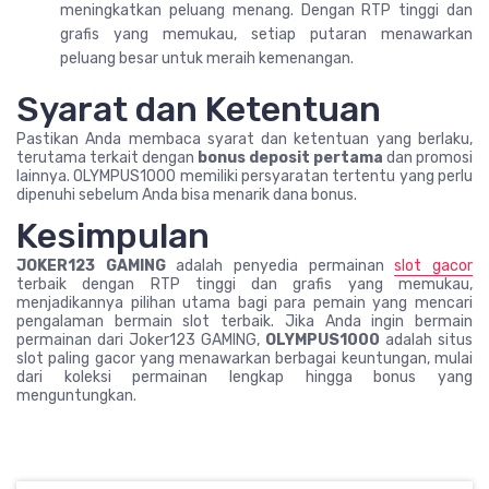
meningkatkan peluang menang. Dengan RTP tinggi dan
grafis yang memukau, setiap putaran menawarkan
peluang besar untuk meraih kemenangan.
Syarat dan Ketentuan
Pastikan Anda membaca syarat dan ketentuan yang berlaku,
terutama terkait dengan
bonus deposit pertama
dan promosi
lainnya. OLYMPUS1000 memiliki persyaratan tertentu yang perlu
dipenuhi sebelum Anda bisa menarik dana bonus.
Kesimpulan
JOKER123 GAMING
adalah penyedia permainan
slot gacor
terbaik dengan RTP tinggi dan grafis yang memukau,
menjadikannya pilihan utama bagi para pemain yang mencari
pengalaman bermain slot terbaik. Jika Anda ingin bermain
permainan dari Joker123 GAMING,
OLYMPUS1000
adalah situs
slot paling gacor yang menawarkan berbagai keuntungan, mulai
dari koleksi permainan lengkap hingga bonus yang
menguntungkan.