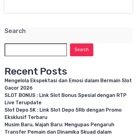
Search
Search
Recent Posts
Mengelola Ekspektasi dan Emosi dalam Bermain Slot
Gacor 2026
SLOT BONUS : Link Slot Bonus Spesial dengan RTP
Live Terupdate
Slot Depo 5K : Link Slot Depo 5Rb dengan Promo
Eksklusif Terbaru
Musim Baru, Wajah Baru: Mengupas Pengaruh
Transfer Pemain dan Dinamika Skuad dalam