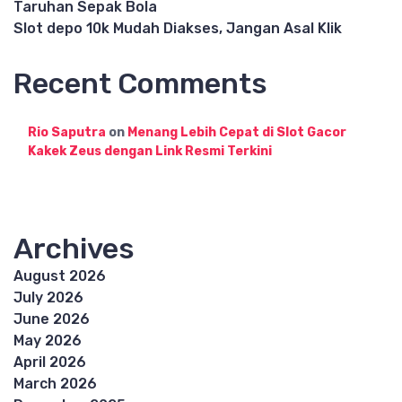
Taruhan Sepak Bola
Slot depo 10k Mudah Diakses, Jangan Asal Klik
Recent Comments
Rio Saputra
on
Menang Lebih Cepat di Slot Gacor
Kakek Zeus dengan Link Resmi Terkini
Archives
August 2026
July 2026
June 2026
May 2026
April 2026
March 2026