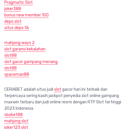
Pragmatic Slot
joker388
bonus new member 100
depo slot
situs depo 5k
mahjong ways 2
slot garansi kekalahan
slot88
slot gacor gampang menang
slot88
spaceman88
CERIABET adalah situs judi
slot
gacor hari ini terbaik dan
terpercaya sering kasih jackpot penyedia slot online gampang
maxwin terbaru dan judi online resmi dengan RTP Slot tertinggi
2023 Indonesia.
sbobet88
mahjong slot
joker123 slot