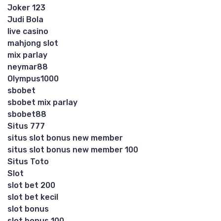
Joker 123
Judi Bola
live casino
mahjong slot
mix parlay
neymar88
Olympus1000
sbobet
sbobet mix parlay
sbobet88
Situs 777
situs slot bonus new member
situs slot bonus new member 100
Situs Toto
Slot
slot bet 200
slot bet kecil
slot bonus
slot bonus 100