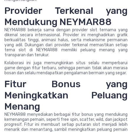
Provider Terkenal yang
Mendukung NEYMAR88
NEYMAR88 bekerja sama dengan provider slot ternama yang
dikenal secara internasional. Provider ini menghadirkan grafik
berkualitas tinggi, animasi halus, serta mekanisme permainan
yang adil. Dukungan dari provider terkenal memastikan setiap
tema slot di NEYMAR88 memiliki peluang menang yang
transparan dan terukur.
Kolaborasi ini juga memungkinkan situs selalu memperbarui
game dengan fitur terbaru, sehingga pemain tidak akan merasa
bosan dan selalu mendapatkan pengalaman bermain yang segar.
Fitur Bonus yang
Meningkatkan Peluang
Menang
NEYMAR88 menyediakan berbagai fitur bonus yang mendukung
kemenangan pemain, seperti free spin, scatter, wild, dan jackpot
progresif. Fitur ini membuat setiap putaran slot menjadi lebih
menarik dan menantang, sambil meningkatkan peluang pemain