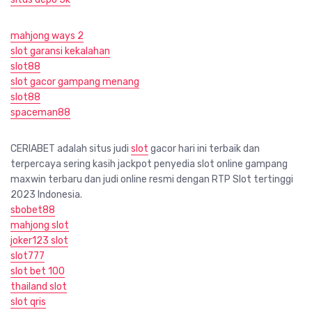
mahjong ways 2
slot garansi kekalahan
slot88
slot gacor gampang menang
slot88
spaceman88
CERIABET adalah situs judi
slot
gacor hari ini terbaik dan
terpercaya sering kasih jackpot penyedia slot online gampang
maxwin terbaru dan judi online resmi dengan RTP Slot tertinggi
2023 Indonesia.
sbobet88
mahjong slot
joker123 slot
slot777
slot bet 100
thailand slot
slot qris