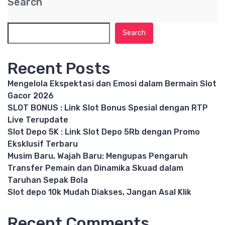
Search
Search
Recent Posts
Mengelola Ekspektasi dan Emosi dalam Bermain Slot
Gacor 2026
SLOT BONUS : Link Slot Bonus Spesial dengan RTP
Live Terupdate
Slot Depo 5K : Link Slot Depo 5Rb dengan Promo
Eksklusif Terbaru
Musim Baru, Wajah Baru: Mengupas Pengaruh
Transfer Pemain dan Dinamika Skuad dalam
Taruhan Sepak Bola
Slot depo 10k Mudah Diakses, Jangan Asal Klik
Recent Comments