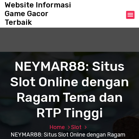
S
Website Informasi
k
Game Gacor
i
Terbaik
p
t
o
c
o
n
NEYMAR88: Situs
t
e
Slot Online dengan
n
t
Ragam Tema dan
RTP Tinggi
Home
Slot
NEYMAR88: Situs Slot Online dengan Ragam