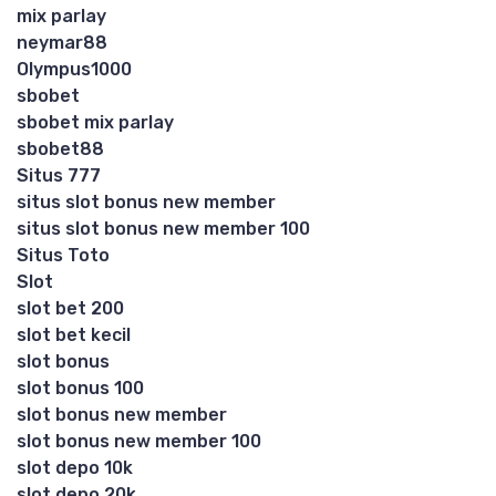
mix parlay
neymar88
Olympus1000
sbobet
sbobet mix parlay
sbobet88
Situs 777
situs slot bonus new member
situs slot bonus new member 100
Situs Toto
Slot
slot bet 200
slot bet kecil
slot bonus
slot bonus 100
slot bonus new member
slot bonus new member 100
slot depo 10k
slot depo 20k