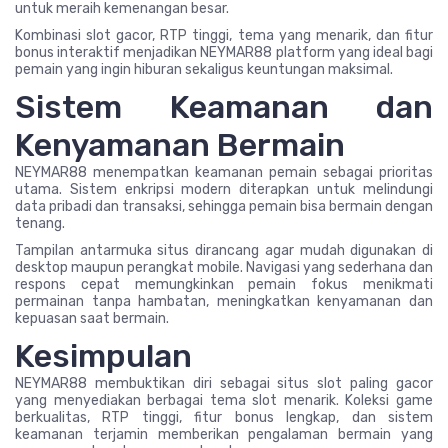
untuk meraih kemenangan besar.
Kombinasi slot gacor, RTP tinggi, tema yang menarik, dan fitur
bonus interaktif menjadikan NEYMAR88 platform yang ideal bagi
pemain yang ingin hiburan sekaligus keuntungan maksimal.
Sistem Keamanan dan
Kenyamanan Bermain
NEYMAR88 menempatkan keamanan pemain sebagai prioritas
utama. Sistem enkripsi modern diterapkan untuk melindungi
data pribadi dan transaksi, sehingga pemain bisa bermain dengan
tenang.
Tampilan antarmuka situs dirancang agar mudah digunakan di
desktop maupun perangkat mobile. Navigasi yang sederhana dan
respons cepat memungkinkan pemain fokus menikmati
permainan tanpa hambatan, meningkatkan kenyamanan dan
kepuasan saat bermain.
Kesimpulan
NEYMAR88 membuktikan diri sebagai situs slot paling gacor
yang menyediakan berbagai tema slot menarik. Koleksi game
berkualitas, RTP tinggi, fitur bonus lengkap, dan sistem
keamanan terjamin memberikan pengalaman bermain yang