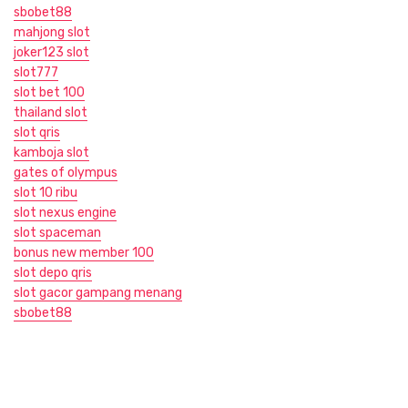
sbobet88
mahjong slot
joker123 slot
slot777
slot bet 100
thailand slot
slot qris
kamboja slot
gates of olympus
slot 10 ribu
slot nexus engine
slot spaceman
bonus new member 100
slot depo qris
slot gacor gampang menang
sbobet88