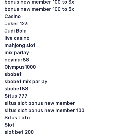
bonus new member 100 to 3x
bonus new member 100 to 5x
Casino
Joker 123
Judi Bola
live casino
mahjong slot
mix parlay
neymar88
Olympus1000
sbobet
sbobet mix parlay
sbobet88
Situs 777
situs slot bonus new member
situs slot bonus new member 100
Situs Toto
Slot
slot bet 200