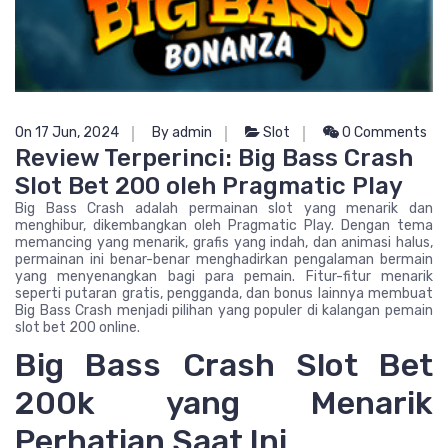
On 17 Jun, 2024
By admin
Slot
0 Comments
Review Terperinci: Big Bass Crash
Slot Bet 200 oleh Pragmatic Play
Big Bass Crash adalah permainan slot yang menarik dan
menghibur, dikembangkan oleh Pragmatic Play. Dengan tema
memancing yang menarik, grafis yang indah, dan animasi halus,
permainan ini benar-benar menghadirkan pengalaman bermain
yang menyenangkan bagi para pemain. Fitur-fitur menarik
seperti putaran gratis, pengganda, dan bonus lainnya membuat
Big Bass Crash menjadi pilihan yang populer di kalangan pemain
slot bet 200 online.
Big Bass Crash Slot Bet
200k yang Menarik
Perhatian Saat Ini