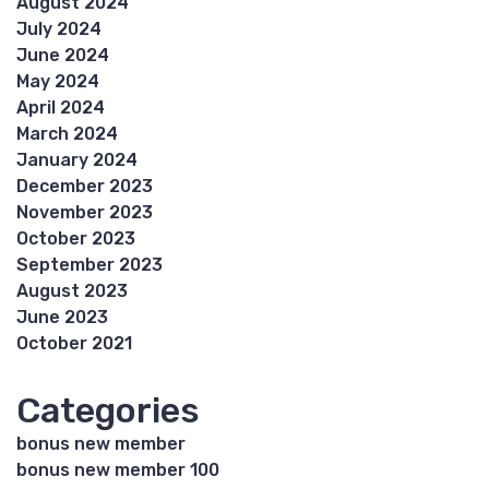
August 2024
July 2024
June 2024
May 2024
April 2024
March 2024
January 2024
December 2023
November 2023
October 2023
September 2023
August 2023
June 2023
October 2021
Categories
bonus new member
bonus new member 100