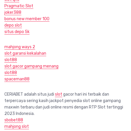
Pragmatic Slot
joker388
bonus new member 100
depo slot
situs depo 5k
mahjong ways 2
slot garansi kekalahan
slot88
slot gacor gampang menang
slot88
spaceman88
CERIABET adalah situs judi
slot
gacor hari ini terbaik dan
terpercaya sering kasih jackpot penyedia slot online gampang
maxwin terbaru dan judi online resmi dengan RTP Slot tertinggi
2023 Indonesia.
sbobet88
mahjong slot