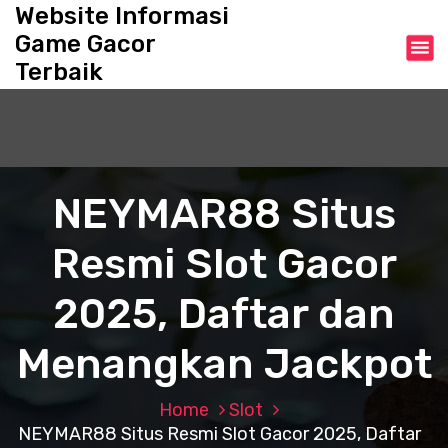
S
Website Informasi
k
Game Gacor
i
Terbaik
p
t
o
c
o
n
NEYMAR88 Situs
t
e
Resmi Slot Gacor
n
t
2025, Daftar dan
Menangkan Jackpot
Home
Slot
NEYMAR88 Situs Resmi Slot Gacor 2025, Daftar