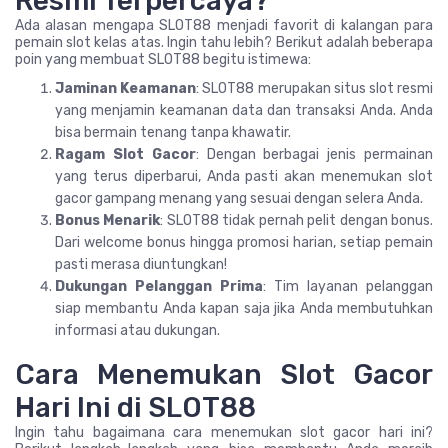
Resmi Terpercaya?
Ada alasan mengapa SLOT88 menjadi favorit di kalangan para
pemain slot kelas atas. Ingin tahu lebih? Berikut adalah beberapa
poin yang membuat SLOT88 begitu istimewa:
Jaminan Keamanan
: SLOT88 merupakan situs slot resmi
yang menjamin keamanan data dan transaksi Anda. Anda
bisa bermain tenang tanpa khawatir.
Ragam Slot Gacor
: Dengan berbagai jenis permainan
yang terus diperbarui, Anda pasti akan menemukan slot
gacor gampang menang yang sesuai dengan selera Anda.
Bonus Menarik
: SLOT88 tidak pernah pelit dengan bonus.
Dari welcome bonus hingga promosi harian, setiap pemain
pasti merasa diuntungkan!
Dukungan Pelanggan Prima
: Tim layanan pelanggan
siap membantu Anda kapan saja jika Anda membutuhkan
informasi atau dukungan.
Cara Menemukan Slot Gacor
Hari Ini di SLOT88
Ingin tahu bagaimana cara menemukan slot gacor hari ini?