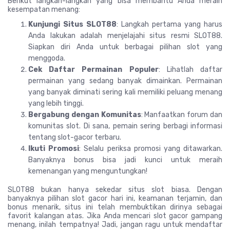
Berikut langkah-langkah yang bisa membantu Anda meraih
kesempatan menang:
Kunjungi Situs SLOT88
: Langkah pertama yang harus
Anda lakukan adalah menjelajahi situs resmi SLOT88.
Siapkan diri Anda untuk berbagai pilihan slot yang
menggoda.
Cek Daftar Permainan Populer
: Lihatlah daftar
permainan yang sedang banyak dimainkan. Permainan
yang banyak diminati sering kali memiliki peluang menang
yang lebih tinggi.
Bergabung dengan Komunitas
: Manfaatkan forum dan
komunitas slot. Di sana, pemain sering berbagi informasi
tentang slot-gacor terbaru.
Ikuti Promosi
: Selalu periksa promosi yang ditawarkan.
Banyaknya bonus bisa jadi kunci untuk meraih
kemenangan yang menguntungkan!
SLOT88 bukan hanya sekedar situs slot biasa. Dengan
banyaknya pilihan slot gacor hari ini, keamanan terjamin, dan
bonus menarik, situs ini telah membuktikan dirinya sebagai
favorit kalangan atas. Jika Anda mencari slot gacor gampang
menang, inilah tempatnya! Jadi, jangan ragu untuk mendaftar