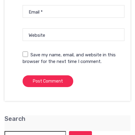
Email
*
Website
Save my name, email, and website in this
browser for the next time I comment.
Search