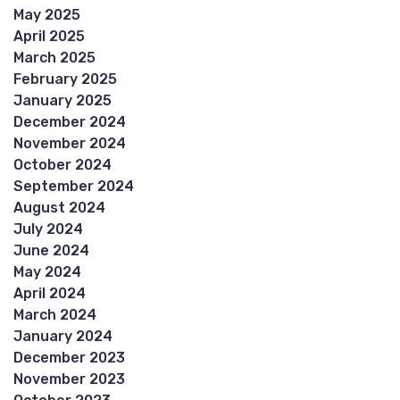
May 2025
April 2025
March 2025
February 2025
January 2025
December 2024
November 2024
October 2024
September 2024
August 2024
July 2024
June 2024
May 2024
April 2024
March 2024
January 2024
December 2023
November 2023