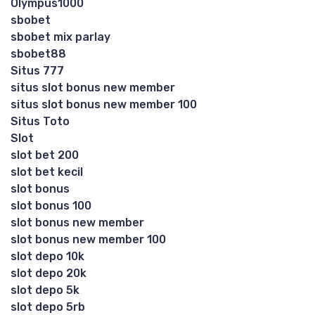
Olympus1000
sbobet
sbobet mix parlay
sbobet88
Situs 777
situs slot bonus new member
situs slot bonus new member 100
Situs Toto
Slot
slot bet 200
slot bet kecil
slot bonus
slot bonus 100
slot bonus new member
slot bonus new member 100
slot depo 10k
slot depo 20k
slot depo 5k
slot depo 5rb