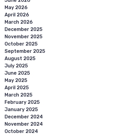
June 2026
May 2026
April 2026
March 2026
December 2025
November 2025
October 2025
September 2025
August 2025
July 2025
June 2025
May 2025
April 2025
March 2025
February 2025
January 2025
December 2024
November 2024
October 2024