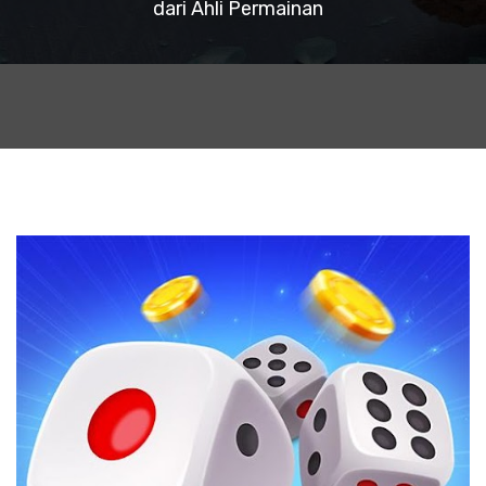
dari Ahli Permainan