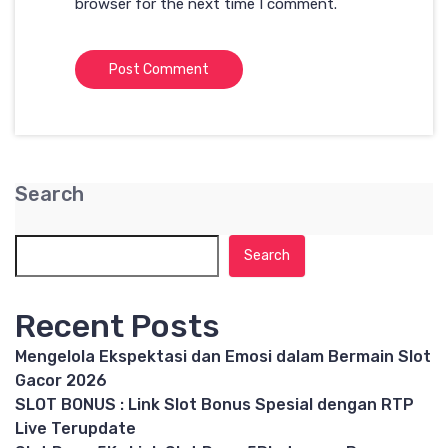
browser for the next time I comment.
Search
Search
Recent Posts
Mengelola Ekspektasi dan Emosi dalam Bermain Slot
Gacor 2026
SLOT BONUS : Link Slot Bonus Spesial dengan RTP
Live Terupdate