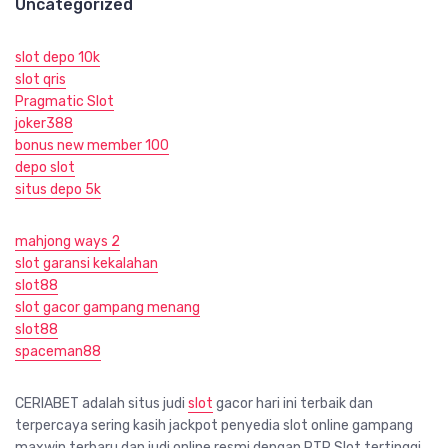
Uncategorized
slot depo 10k
slot qris
Pragmatic Slot
joker388
bonus new member 100
depo slot
situs depo 5k
mahjong ways 2
slot garansi kekalahan
slot88
slot gacor gampang menang
slot88
spaceman88
CERIABET adalah situs judi
slot
gacor hari ini terbaik dan
terpercaya sering kasih jackpot penyedia slot online gampang
maxwin terbaru dan judi online resmi dengan RTP Slot tertinggi