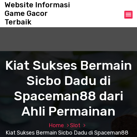
S
Website Informasi
k
Game Gacor
i
Terbaik
p
t
o
c
o
n
Kiat Sukses Bermain
t
e
Sicbo Dadu di
n
t
Spaceman88 dari
Ahli Permainan
Home
Slot
Kiat Sukses Bermain Sicbo Dadu di Spaceman88