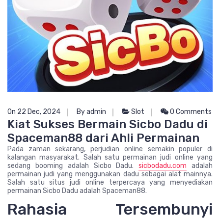
On 22 Dec, 2024
By admin
Slot
0 Comments
Kiat Sukses Bermain Sicbo Dadu di
Spaceman88 dari Ahli Permainan
Pada zaman sekarang, perjudian online semakin populer di
kalangan masyarakat. Salah satu permainan judi online yang
sedang booming adalah Sicbo Dadu.
sicbodadu.com
adalah
permainan judi yang menggunakan dadu sebagai alat mainnya.
Salah satu situs judi online terpercaya yang menyediakan
permainan Sicbo Dadu adalah Spaceman88.
Rahasia Tersembunyi