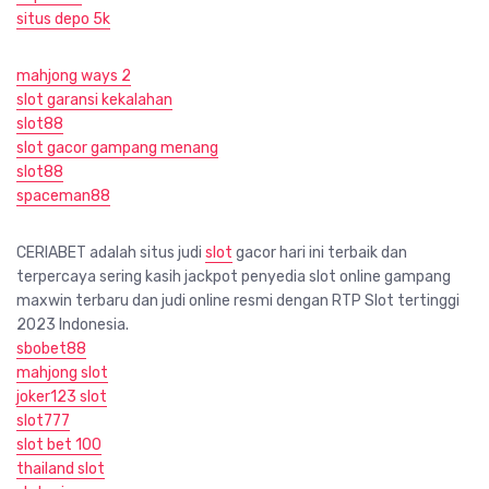
situs depo 5k
mahjong ways 2
slot garansi kekalahan
slot88
slot gacor gampang menang
slot88
spaceman88
CERIABET adalah situs judi
slot
gacor hari ini terbaik dan
terpercaya sering kasih jackpot penyedia slot online gampang
maxwin terbaru dan judi online resmi dengan RTP Slot tertinggi
2023 Indonesia.
sbobet88
mahjong slot
joker123 slot
slot777
slot bet 100
thailand slot