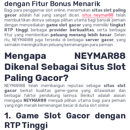
dengan Fitur Bonus Menarik
Bagi para penggemar slot online, menemukan
situs slot paling
gacor
adalah hal yang sangat dicari.
situs neymar88
telah
membuktikan dirinya sebagai pilihan utama bagi banyak pemain
dengan menyediakan
game slot gacor
yang memiliki
tingkat
RTP tinggi
, berbagai
provider berkualitas
, serta berbagai
fitur yang memberikan
peluang menang lebih besar
. Selain
itu, NEYMAR88 juga tersedia di berbagai
server gacor
, yang
semakin meningkatkan peluang kemenangan para pemain.
Mengapa NEYMAR88
Dikenal Sebagai Situs Slot
Paling Gacor?
NEYMAR88 telah membangun reputasi sebagai
situs slot
gacor
berkat kualitas game-game yang ditawarkan dan
berbagai faktor pendukung lainnya. Berikut adalah alasan
mengapa
NEYMAR88
menjadi pilihan utama bagi para pemain
yang ingin meraih kemenangan besar di dunia slot online:
1. Game Slot Gacor dengan
RTP Tinggi