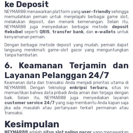
ke Deposit
NEYMAR88 menawarkan platform yang
user-friendly
sehingga
memudahkan pemain untuk menjelajahi berbagai game slot,
melakukan deposit, dan menarik kemenangan. Selain itu,
NEYMAR88 juga menyediakan berbagai metode
deposit
fleksibel
seperti
QRIS
,
transfer bank
, dan
e-wallets
untuk
kenyamanan pemain.
Dengan berbagai metode deposit yang mudah, pemain dapat
langsung menikmati game-slot gacor yang menguntungkan
tanpa hambatan.
6. Keamanan Terjamin dan
Layanan Pelanggan 24/7
Keamanan data dan transaksi Anda menjadi prioritas utama di
NEYMAR88. Dengan teknologi
enkripsi terbaru
, situs ini
memastikan bahwa data pribadi Anda aman dan terjaga dengan
baik. Selain itu, NEYMAR88 juga menyediakan layanan
customer service 24/7
yang siap membantu Anda kapan saja
jika ada masalah atau pertanyaan terkait permainan atau
transaksi.
Kesimpulan
NEYMAR88
adalah
situs slot paling gacor
yang menawarkan