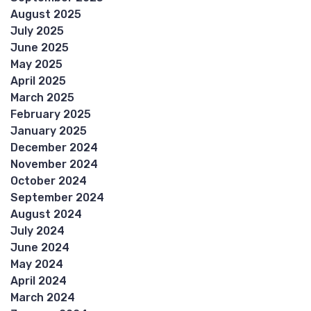
August 2025
July 2025
June 2025
May 2025
April 2025
March 2025
February 2025
January 2025
December 2024
November 2024
October 2024
September 2024
August 2024
July 2024
June 2024
May 2024
April 2024
March 2024