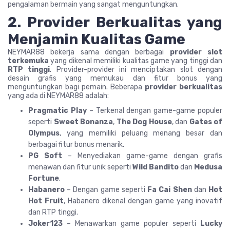
pengalaman bermain yang sangat menguntungkan.
2. Provider Berkualitas yang
Menjamin Kualitas Game
NEYMAR88 bekerja sama dengan berbagai
provider slot
terkemuka
yang dikenal memiliki kualitas game yang tinggi dan
RTP tinggi
. Provider-provider ini menciptakan slot dengan
desain grafis yang memukau dan fitur bonus yang
menguntungkan bagi pemain. Beberapa
provider berkualitas
yang ada di NEYMAR88 adalah:
Pragmatic Play
– Terkenal dengan game-game populer
seperti
Sweet Bonanza
,
The Dog House
, dan
Gates of
Olympus
, yang memiliki peluang menang besar dan
berbagai fitur bonus menarik.
PG Soft
– Menyediakan game-game dengan grafis
menawan dan fitur unik seperti
Wild Bandito
dan
Medusa
Fortune
.
Habanero
– Dengan game seperti
Fa Cai Shen
dan
Hot
Hot Fruit
, Habanero dikenal dengan game yang inovatif
dan RTP tinggi.
Joker123
– Menawarkan game populer seperti
Lucky