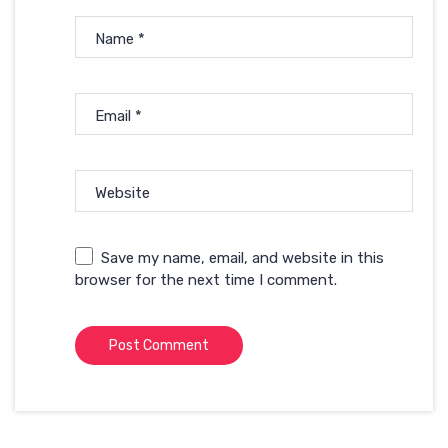
Name
*
Email
*
Website
Save my name, email, and website in this
browser for the next time I comment.