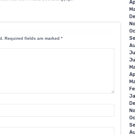
Ap
Ma
D
N
Oc
S
d.
Required fields are marked
*
Au
Ju
Ju
Ma
Ap
Ma
Fe
Ja
D
N
Oc
S
Au