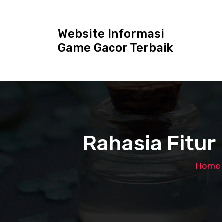
S
k
i
Website Informasi
p
Game Gacor Terbaik
t
o
c
o
n
t
e
n
Rahasia Fitur
t
Home