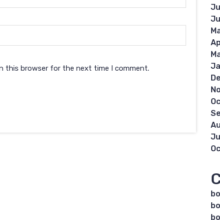
Ju
Ju
Ma
Ap
Ma
Ja
n this browser for the next time I comment.
D
N
Oc
S
Au
Ju
Oc
C
b
bo
bo