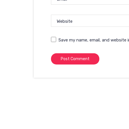
Website
Save my name, email, and website i