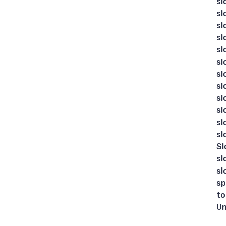
sl
sl
sl
sl
sl
sl
sl
sl
sl
sl
sl
sl
Sl
sl
sl
s
to
Un