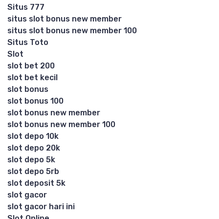
Situs 777
situs slot bonus new member
situs slot bonus new member 100
Situs Toto
Slot
slot bet 200
slot bet kecil
slot bonus
slot bonus 100
slot bonus new member
slot bonus new member 100
slot depo 10k
slot depo 20k
slot depo 5k
slot depo 5rb
slot deposit 5k
slot gacor
slot gacor hari ini
Slot Online