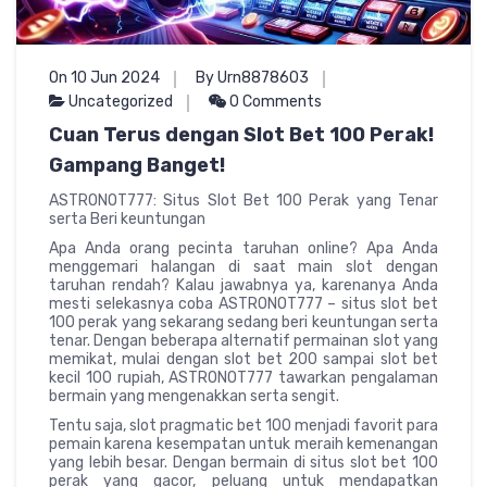
On 10 Jun 2024
By Urn8878603
Uncategorized
0 Comments
Cuan Terus dengan Slot Bet 100 Perak!
Gampang Banget!
ASTRONOT777: Situs Slot Bet 100 Perak yang Tenar
serta Beri keuntungan
Apa Anda orang pecinta taruhan online? Apa Anda
menggemari halangan di saat main slot dengan
taruhan rendah? Kalau jawabnya ya, karenanya Anda
mesti selekasnya coba ASTRONOT777 – situs slot bet
100 perak yang sekarang sedang beri keuntungan serta
tenar. Dengan beberapa alternatif permainan slot yang
memikat, mulai dengan slot bet 200 sampai slot bet
kecil 100 rupiah, ASTRONOT777 tawarkan pengalaman
bermain yang mengenakkan serta sengit.
Tentu saja, slot pragmatic bet 100 menjadi favorit para
pemain karena kesempatan untuk meraih kemenangan
yang lebih besar. Dengan bermain di situs slot bet 100
perak yang gacor, peluang untuk mendapatkan