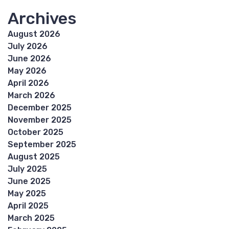
Archives
August 2026
July 2026
June 2026
May 2026
April 2026
March 2026
December 2025
November 2025
October 2025
September 2025
August 2025
July 2025
June 2025
May 2025
April 2025
March 2025