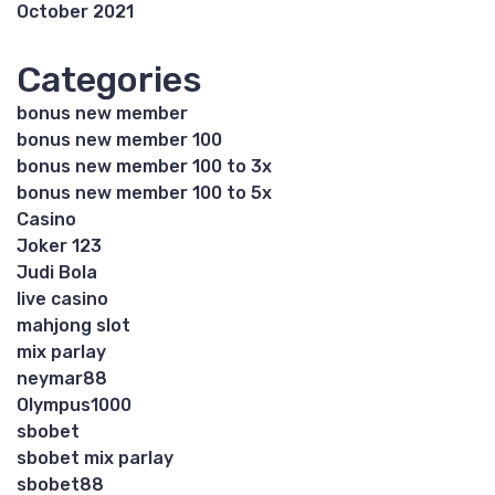
October 2021
Categories
bonus new member
bonus new member 100
bonus new member 100 to 3x
bonus new member 100 to 5x
Casino
Joker 123
Judi Bola
live casino
mahjong slot
mix parlay
neymar88
Olympus1000
sbobet
sbobet mix parlay
sbobet88