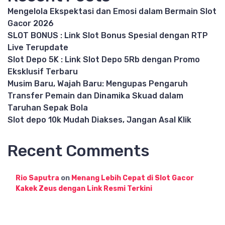
Mengelola Ekspektasi dan Emosi dalam Bermain Slot
Gacor 2026
SLOT BONUS : Link Slot Bonus Spesial dengan RTP
Live Terupdate
Slot Depo 5K : Link Slot Depo 5Rb dengan Promo
Eksklusif Terbaru
Musim Baru, Wajah Baru: Mengupas Pengaruh
Transfer Pemain dan Dinamika Skuad dalam
Taruhan Sepak Bola
Slot depo 10k Mudah Diakses, Jangan Asal Klik
Recent Comments
Rio Saputra
on
Menang Lebih Cepat di Slot Gacor
Kakek Zeus dengan Link Resmi Terkini