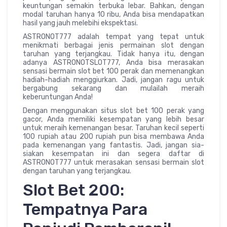
keuntungan semakin terbuka lebar. Bahkan, dengan
modal taruhan hanya 10 ribu, Anda bisa mendapatkan
hasil yang jauh melebihi ekspektasi.
ASTRONOT777 adalah tempat yang tepat untuk
menikmati berbagai jenis permainan slot dengan
taruhan yang terjangkau. Tidak hanya itu, dengan
adanya ASTRONOTSLOT777, Anda bisa merasakan
sensasi bermain slot bet 100 perak dan memenangkan
hadiah-hadiah menggiurkan. Jadi, jangan ragu untuk
bergabung sekarang dan mulailah meraih
keberuntungan Anda!
Dengan menggunakan situs slot bet 100 perak yang
gacor, Anda memiliki kesempatan yang lebih besar
untuk meraih kemenangan besar. Taruhan kecil seperti
100 rupiah atau 200 rupiah pun bisa membawa Anda
pada kemenangan yang fantastis. Jadi, jangan sia-
siakan kesempatan ini dan segera daftar di
ASTRONOT777 untuk merasakan sensasi bermain slot
dengan taruhan yang terjangkau.
Slot Bet 200:
Tempatnya Para