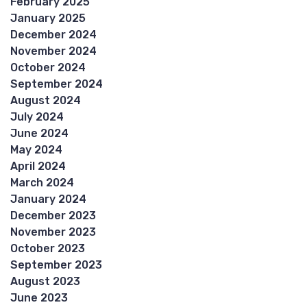
February 2025
January 2025
December 2024
November 2024
October 2024
September 2024
August 2024
July 2024
June 2024
May 2024
April 2024
March 2024
January 2024
December 2023
November 2023
October 2023
September 2023
August 2023
June 2023