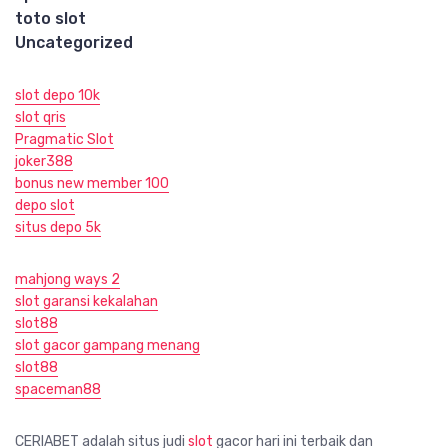
toto slot
Uncategorized
slot depo 10k
slot qris
Pragmatic Slot
joker388
bonus new member 100
depo slot
situs depo 5k
mahjong ways 2
slot garansi kekalahan
slot88
slot gacor gampang menang
slot88
spaceman88
CERIABET adalah situs judi
slot
gacor hari ini terbaik dan