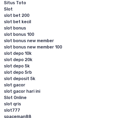
Situs Toto
Slot
slot bet 200
slot bet kecil
slot bonus
slot bonus 100
slot bonus new member
slot bonus new member 100
slot depo 10k
slot depo 20k
slot depo 5k
slot depo 5rb
slot deposit 5k
slot gacor
slot gacor hari ini
Slot Online
slot qris
slot777
spaceman88