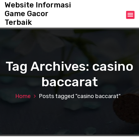
S
Website Informasi
k
Game Gacor
i
Terbaik
p
t
o
c
o
n
Tag Archives: casino
t
e
baccarat
n
t
Home
Posts tagged "casino baccarat"