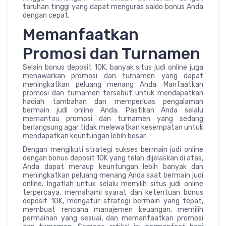
taruhan tinggi yang dapat menguras saldo bonus Anda
dengan cepat.
Memanfaatkan
Promosi dan Turnamen
Selain bonus deposit 10K, banyak situs judi online juga
menawarkan promosi dan turnamen yang dapat
meningkatkan peluang menang Anda. Manfaatkan
promosi dan turnamen tersebut untuk mendapatkan
hadiah tambahan dan memperluas pengalaman
bermain judi online Anda. Pastikan Anda selalu
memantau promosi dan turnamen yang sedang
berlangsung agar tidak melewatkan kesempatan untuk
mendapatkan keuntungan lebih besar.
Dengan mengikuti strategi sukses bermain judi online
dengan bonus deposit 10K yang telah dijelaskan di atas,
Anda dapat meraup keuntungan lebih banyak dan
meningkatkan peluang menang Anda saat bermain judi
online. Ingatlah untuk selalu memilih situs judi online
terpercaya, memahami syarat dan ketentuan bonus
deposit 10K, mengatur strategi bermain yang tepat,
membuat rencana manajemen keuangan, memilih
permainan yang sesuai, dan memanfaatkan promosi