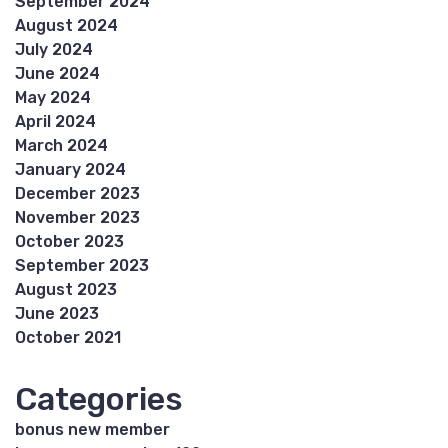
September 2024
August 2024
July 2024
June 2024
May 2024
April 2024
March 2024
January 2024
December 2023
November 2023
October 2023
September 2023
August 2023
June 2023
October 2021
Categories
bonus new member