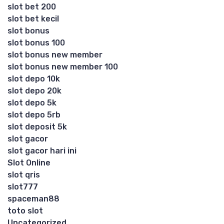
slot bet 200
slot bet kecil
slot bonus
slot bonus 100
slot bonus new member
slot bonus new member 100
slot depo 10k
slot depo 20k
slot depo 5k
slot depo 5rb
slot deposit 5k
slot gacor
slot gacor hari ini
Slot Online
slot qris
slot777
spaceman88
toto slot
Uncategorized