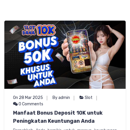
On 28 Mar 2025
By admin
Slot
0 Comments
Manfaat Bonus Deposit 10K untuk
Peningkatan Keuntungan Anda