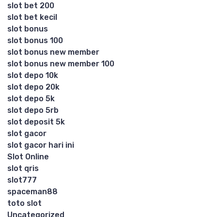
slot bet 200
slot bet kecil
slot bonus
slot bonus 100
slot bonus new member
slot bonus new member 100
slot depo 10k
slot depo 20k
slot depo 5k
slot depo 5rb
slot deposit 5k
slot gacor
slot gacor hari ini
Slot Online
slot qris
slot777
spaceman88
toto slot
Uncategorized