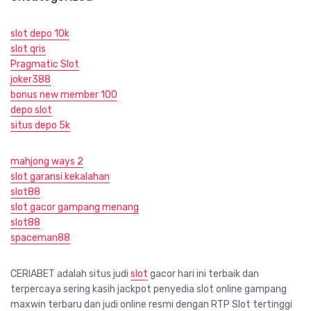
slot depo 10k
slot qris
Pragmatic Slot
joker388
bonus new member 100
depo slot
situs depo 5k
mahjong ways 2
slot garansi kekalahan
slot88
slot gacor gampang menang
slot88
spaceman88
CERIABET adalah situs judi
slot
gacor hari ini terbaik dan
terpercaya sering kasih jackpot penyedia slot online gampang
maxwin terbaru dan judi online resmi dengan RTP Slot tertinggi