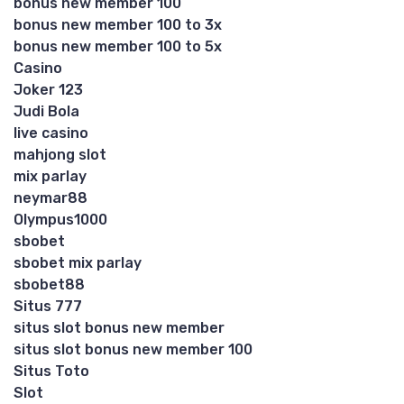
bonus new member 100
bonus new member 100 to 3x
bonus new member 100 to 5x
Casino
Joker 123
Judi Bola
live casino
mahjong slot
mix parlay
neymar88
Olympus1000
sbobet
sbobet mix parlay
sbobet88
Situs 777
situs slot bonus new member
situs slot bonus new member 100
Situs Toto
Slot