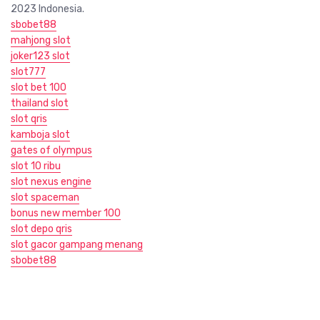
2023 Indonesia.
sbobet88
mahjong slot
joker123 slot
slot777
slot bet 100
thailand slot
slot qris
kamboja slot
gates of olympus
slot 10 ribu
slot nexus engine
slot spaceman
bonus new member 100
slot depo qris
slot gacor gampang menang
sbobet88