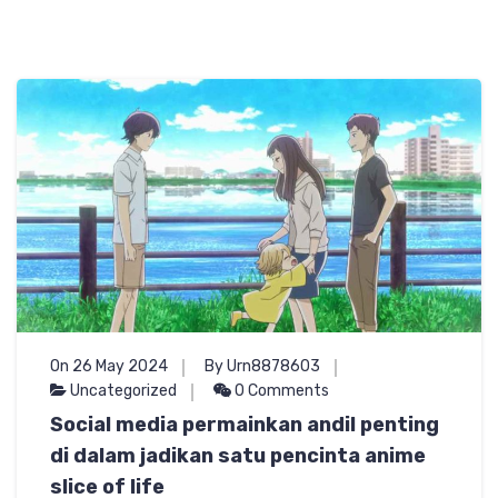
On 26 May 2024
By Urn8878603
Uncategorized
0 Comments
Social media permainkan andil penting
di dalam jadikan satu pencinta anime
slice of life