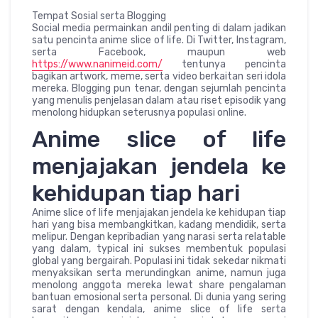
Tempat Sosial serta Blogging
Social media permainkan andil penting di dalam jadikan
satu pencinta anime slice of life. Di Twitter, Instagram,
serta Facebook, maupun web
https://www.nanimeid.com/
tentunya pencinta
bagikan artwork, meme, serta video berkaitan seri idola
mereka. Blogging pun tenar, dengan sejumlah pencinta
yang menulis penjelasan dalam atau riset episodik yang
menolong hidupkan seterusnya populasi online.
Anime slice of life
menjajakan jendela ke
kehidupan tiap hari
Anime slice of life menjajakan jendela ke kehidupan tiap
hari yang bisa membangkitkan, kadang mendidik, serta
melipur. Dengan kepribadian yang narasi serta relatable
yang dalam, typical ini sukses membentuk populasi
global yang bergairah. Populasi ini tidak sekedar nikmati
menyaksikan serta merundingkan anime, namun juga
menolong anggota mereka lewat share pengalaman
bantuan emosional serta personal. Di dunia yang sering
sarat dengan kendala, anime slice of life serta