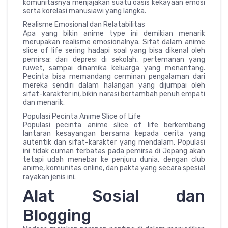
komunitasnya menjajakan suatu oasis kekayaan emosi
serta korelasi manusiawi yang langka.
Realisme Emosional dan Relatabilitas
Apa yang bikin anime type ini demikian menarik
merupakan realisme emosionalnya. Sifat dalam anime
slice of life sering hadapi soal yang bisa dikenal oleh
pemirsa: dari depresi di sekolah, pertemanan yang
ruwet, sampai dinamika keluarga yang menantang.
Pecinta bisa memandang cerminan pengalaman dari
mereka sendiri dalam halangan yang dijumpai oleh
sifat-karakter ini, bikin narasi bertambah penuh empati
dan menarik.
Populasi Pecinta Anime Slice of Life
Populasi pecinta anime slice of life berkembang
lantaran kesayangan bersama kepada cerita yang
autentik dan sifat-karakter yang mendalam. Populasi
ini tidak cuman terbatas pada pemirsa di Jepang akan
tetapi udah menebar ke penjuru dunia, dengan club
anime, komunitas online, dan pakta yang secara spesial
rayakan jenis ini.
Alat Sosial dan
Blogging