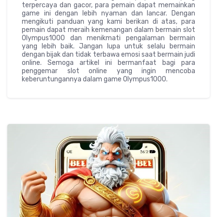
terpercaya dan gacor, para pemain dapat memainkan
game ini dengan lebih nyaman dan lancar. Dengan
mengikuti panduan yang kami berikan di atas, para
pemain dapat meraih kemenangan dalam bermain slot
Olympus1000 dan menikmati pengalaman bermain
yang lebih baik. Jangan lupa untuk selalu bermain
dengan bijak dan tidak terbawa emosi saat bermain judi
online. Semoga artikel ini bermanfaat bagi para
penggemar slot online yang ingin mencoba
keberuntungannya dalam game Olympus1000.