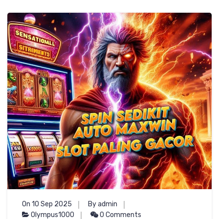
On 10 Sep 2025
By admin
Olympus1000
0 Comments