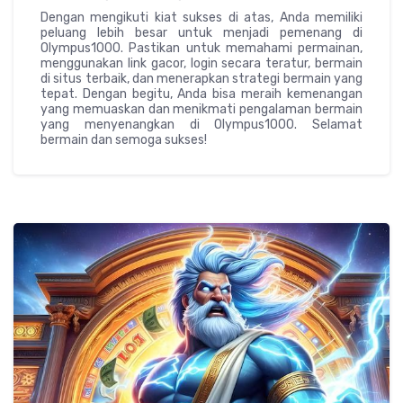
Dengan mengikuti kiat sukses di atas, Anda memiliki
peluang lebih besar untuk menjadi pemenang di
Olympus1000. Pastikan untuk memahami permainan,
menggunakan link gacor, login secara teratur, bermain
di situs terbaik, dan menerapkan strategi bermain yang
tepat. Dengan begitu, Anda bisa meraih kemenangan
yang memuaskan dan menikmati pengalaman bermain
yang menyenangkan di Olympus1000. Selamat
bermain dan semoga sukses!