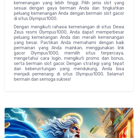
kemenangan yang lebih tinggi. Pilih jenis slot yang
sesuai dengan gaya bermain Anda dan tingkatkan
peluang kemenangan Anda dengan bermain slot gacor
di situs Olympus1000.
Dengan mengikuti rahasia kemenangan di situs Dewa
Zeus resmi Olympus1000, Anda dapat memperbesar
peluang kemenangan Anda dan meraih kemenangan
yang besar. Pastikan Anda memahami dengan baik
permainan yang Anda mainkan, menggunakan link
gacor Olympus1000, memilih situs terpercaya,
mengetahui cara login, mengikuti promo dan bonus,
serta bermain slot gacor. Dengan strategi yang tepat
dan keberuntungan yang mendukung, Anda bisa
menjadi pemenang di situs Olympus1000. Selamat
bermain dan semoga sukses!