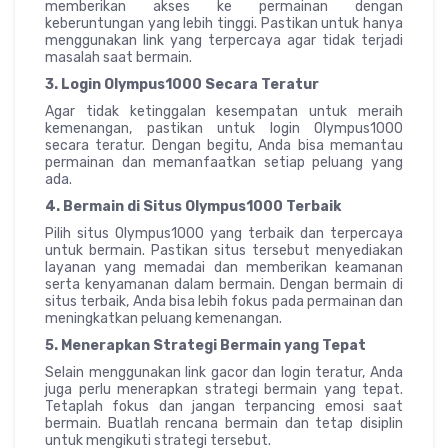
memberikan akses ke permainan dengan
keberuntungan yang lebih tinggi. Pastikan untuk hanya
menggunakan link yang terpercaya agar tidak terjadi
masalah saat bermain.
3. Login Olympus1000 Secara Teratur
Agar tidak ketinggalan kesempatan untuk meraih
kemenangan, pastikan untuk login Olympus1000
secara teratur. Dengan begitu, Anda bisa memantau
permainan dan memanfaatkan setiap peluang yang
ada.
4. Bermain di Situs Olympus1000 Terbaik
Pilih situs Olympus1000 yang terbaik dan terpercaya
untuk bermain. Pastikan situs tersebut menyediakan
layanan yang memadai dan memberikan keamanan
serta kenyamanan dalam bermain. Dengan bermain di
situs terbaik, Anda bisa lebih fokus pada permainan dan
meningkatkan peluang kemenangan.
5. Menerapkan Strategi Bermain yang Tepat
Selain menggunakan link gacor dan login teratur, Anda
juga perlu menerapkan strategi bermain yang tepat.
Tetaplah fokus dan jangan terpancing emosi saat
bermain. Buatlah rencana bermain dan tetap disiplin
untuk mengikuti strategi tersebut.