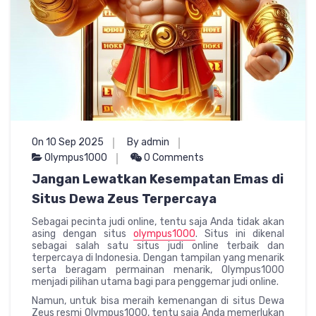
On 10 Sep 2025
By admin
Olympus1000
0 Comments
Jangan Lewatkan Kesempatan Emas di
Situs Dewa Zeus Terpercaya
Sebagai pecinta judi online, tentu saja Anda tidak akan
asing dengan situs
olympus1000
. Situs ini dikenal
sebagai salah satu situs judi online terbaik dan
terpercaya di Indonesia. Dengan tampilan yang menarik
serta beragam permainan menarik, Olympus1000
menjadi pilihan utama bagi para penggemar judi online.
Namun, untuk bisa meraih kemenangan di situs Dewa
Zeus resmi Olympus1000, tentu saja Anda memerlukan