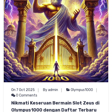
On 7 Oct 2025
By admin
Olympus1000
0 Comments
Nikmati Keseruan Bermain Slot Zeus di
Olympus1000 dengan Daftar Terbaru