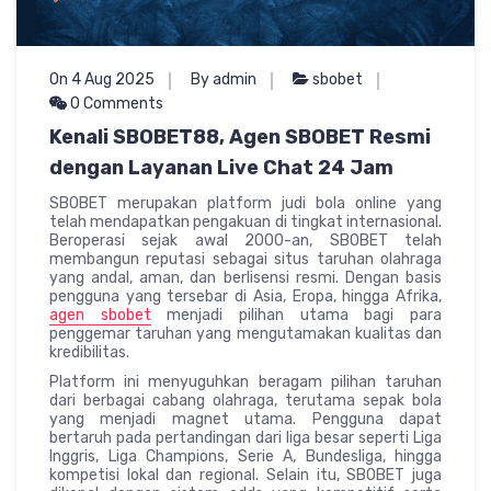
On 4 Aug 2025
By admin
sbobet
0 Comments
Kenali SBOBET88, Agen SBOBET Resmi
dengan Layanan Live Chat 24 Jam
SBOBET merupakan platform judi bola online yang
telah mendapatkan pengakuan di tingkat internasional.
Beroperasi sejak awal 2000-an, SBOBET telah
membangun reputasi sebagai situs taruhan olahraga
yang andal, aman, dan berlisensi resmi. Dengan basis
pengguna yang tersebar di Asia, Eropa, hingga Afrika,
agen sbobet
menjadi pilihan utama bagi para
penggemar taruhan yang mengutamakan kualitas dan
kredibilitas.
Platform ini menyuguhkan beragam pilihan taruhan
dari berbagai cabang olahraga, terutama sepak bola
yang menjadi magnet utama. Pengguna dapat
bertaruh pada pertandingan dari liga besar seperti Liga
Inggris, Liga Champions, Serie A, Bundesliga, hingga
kompetisi lokal dan regional. Selain itu, SBOBET juga