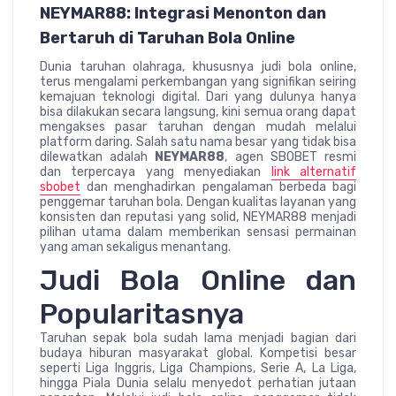
NEYMAR88: Integrasi Menonton dan
Bertaruh di Taruhan Bola Online
Dunia taruhan olahraga, khususnya judi bola online,
terus mengalami perkembangan yang signifikan seiring
kemajuan teknologi digital. Dari yang dulunya hanya
bisa dilakukan secara langsung, kini semua orang dapat
mengakses pasar taruhan dengan mudah melalui
platform daring. Salah satu nama besar yang tidak bisa
dilewatkan adalah
NEYMAR88
, agen SBOBET resmi
dan terpercaya yang menyediakan
link alternatif
sbobet
dan menghadirkan pengalaman berbeda bagi
penggemar taruhan bola. Dengan kualitas layanan yang
konsisten dan reputasi yang solid, NEYMAR88 menjadi
pilihan utama dalam memberikan sensasi permainan
yang aman sekaligus menantang.
Judi Bola Online dan
Popularitasnya
Taruhan sepak bola sudah lama menjadi bagian dari
budaya hiburan masyarakat global. Kompetisi besar
seperti Liga Inggris, Liga Champions, Serie A, La Liga,
hingga Piala Dunia selalu menyedot perhatian jutaan