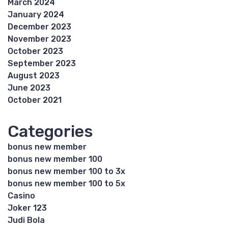
March 2024
January 2024
December 2023
November 2023
October 2023
September 2023
August 2023
June 2023
October 2021
Categories
bonus new member
bonus new member 100
bonus new member 100 to 3x
bonus new member 100 to 5x
Casino
Joker 123
Judi Bola