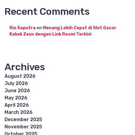
Recent Comments
Rio Saputra
on
Menang Lebih Cepat di Slot Gacor
Kakek Zeus dengan Link Resmi Terkini
Archives
August 2026
July 2026
June 2026
May 2026
April 2026
March 2026
December 2025
November 2025
October 2025