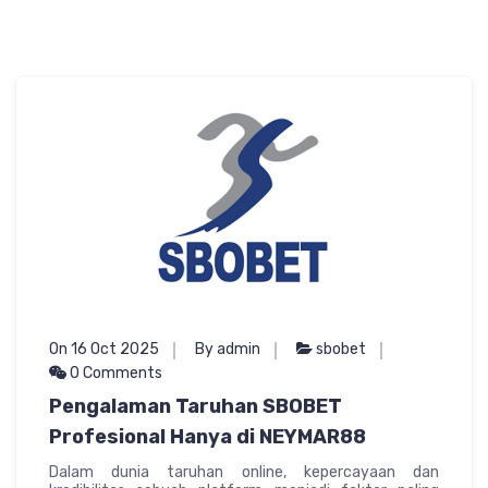
On 16 Oct 2025
By admin
sbobet
0 Comments
Pengalaman Taruhan SBOBET
Profesional Hanya di NEYMAR88
Dalam dunia taruhan online, kepercayaan dan