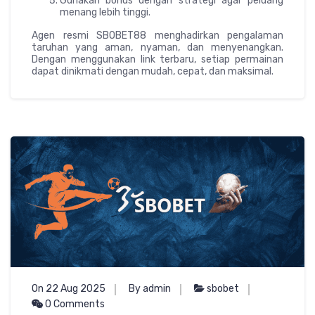
Gunakan bonus dengan strategi agar peluang
menang lebih tinggi.
Agen resmi SBOBET88 menghadirkan pengalaman
taruhan yang aman, nyaman, dan menyenangkan.
Dengan menggunakan link terbaru, setiap permainan
dapat dinikmati dengan mudah, cepat, dan maksimal.
On 22 Aug 2025
By admin
sbobet
0 Comments