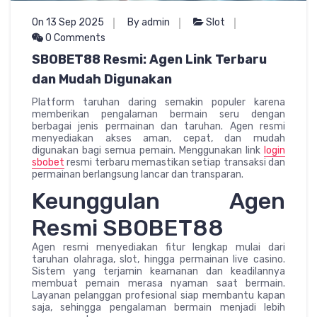
On 13 Sep 2025
By admin
Slot
0 Comments
SBOBET88 Resmi: Agen Link Terbaru
dan Mudah Digunakan
Platform taruhan daring semakin populer karena
memberikan pengalaman bermain seru dengan
berbagai jenis permainan dan taruhan. Agen resmi
menyediakan akses aman, cepat, dan mudah
digunakan bagi semua pemain. Menggunakan link
login
sbobet
resmi terbaru memastikan setiap transaksi dan
permainan berlangsung lancar dan transparan.
Keunggulan Agen
Resmi SBOBET88
Agen resmi menyediakan fitur lengkap mulai dari
taruhan olahraga, slot, hingga permainan live casino.
Sistem yang terjamin keamanan dan keadilannya
membuat pemain merasa nyaman saat bermain.
Layanan pelanggan profesional siap membantu kapan
saja, sehingga pengalaman bermain menjadi lebih