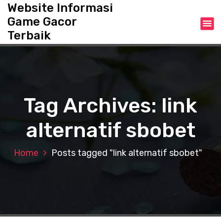
S
Website Informasi
k
Game Gacor
i
Terbaik
p
t
o
c
o
n
Tag Archives: link
t
e
alternatif sbobet
n
t
Home
Posts tagged "link alternatif sbobet"