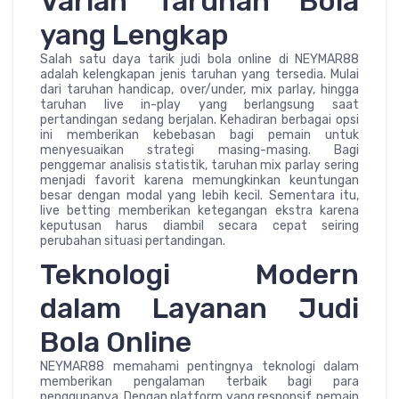
Varian Taruhan Bola
yang Lengkap
Salah satu daya tarik judi bola online di NEYMAR88
adalah kelengkapan jenis taruhan yang tersedia. Mulai
dari taruhan handicap, over/under, mix parlay, hingga
taruhan live in-play yang berlangsung saat
pertandingan sedang berjalan. Kehadiran berbagai opsi
ini memberikan kebebasan bagi pemain untuk
menyesuaikan strategi masing-masing. Bagi
penggemar analisis statistik, taruhan mix parlay sering
menjadi favorit karena memungkinkan keuntungan
besar dengan modal yang lebih kecil. Sementara itu,
live betting memberikan ketegangan ekstra karena
keputusan harus diambil secara cepat seiring
perubahan situasi pertandingan.
Teknologi Modern
dalam Layanan Judi
Bola Online
NEYMAR88 memahami pentingnya teknologi dalam
memberikan pengalaman terbaik bagi para
penggunanya. Dengan platform yang responsif, pemain