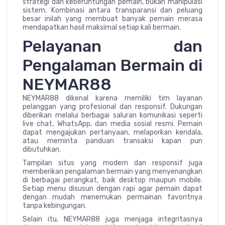
strategi dan keberuntungan pemain, bukan manipulasi
sistem. Kombinasi antara transparansi dan peluang
besar inilah yang membuat banyak pemain merasa
mendapatkan hasil maksimal setiap kali bermain.
Pelayanan dan
Pengalaman Bermain di
NEYMAR88
NEYMAR88 dikenal karena memiliki tim layanan
pelanggan yang profesional dan responsif. Dukungan
diberikan melalui berbagai saluran komunikasi seperti
live chat, WhatsApp, dan media sosial resmi. Pemain
dapat mengajukan pertanyaan, melaporkan kendala,
atau meminta panduan transaksi kapan pun
dibutuhkan.
Tampilan situs yang modern dan responsif juga
memberikan pengalaman bermain yang menyenangkan
di berbagai perangkat, baik desktop maupun mobile.
Setiap menu disusun dengan rapi agar pemain dapat
dengan mudah menemukan permainan favoritnya
tanpa kebingungan.
Selain itu, NEYMAR88 juga menjaga integritasnya