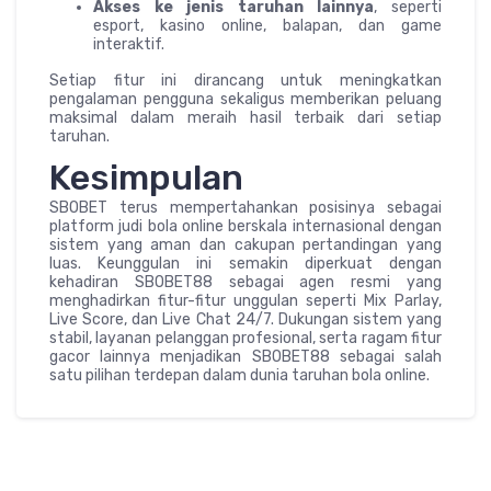
Akses ke jenis taruhan lainnya
, seperti
esport, kasino online, balapan, dan game
interaktif.
Setiap fitur ini dirancang untuk meningkatkan
pengalaman pengguna sekaligus memberikan peluang
maksimal dalam meraih hasil terbaik dari setiap
taruhan.
Kesimpulan
SBOBET terus mempertahankan posisinya sebagai
platform judi bola online berskala internasional dengan
sistem yang aman dan cakupan pertandingan yang
luas. Keunggulan ini semakin diperkuat dengan
kehadiran SBOBET88 sebagai agen resmi yang
menghadirkan fitur-fitur unggulan seperti Mix Parlay,
Live Score, dan Live Chat 24/7. Dukungan sistem yang
stabil, layanan pelanggan profesional, serta ragam fitur
gacor lainnya menjadikan SBOBET88 sebagai salah
satu pilihan terdepan dalam dunia taruhan bola online.