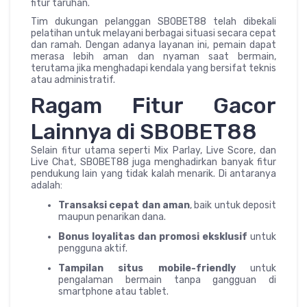
fitur taruhan.
Tim dukungan pelanggan SBOBET88 telah dibekali
pelatihan untuk melayani berbagai situasi secara cepat
dan ramah. Dengan adanya layanan ini, pemain dapat
merasa lebih aman dan nyaman saat bermain,
terutama jika menghadapi kendala yang bersifat teknis
atau administratif.
Ragam Fitur Gacor
Lainnya di SBOBET88
Selain fitur utama seperti Mix Parlay, Live Score, dan
Live Chat, SBOBET88 juga menghadirkan banyak fitur
pendukung lain yang tidak kalah menarik. Di antaranya
adalah:
Transaksi cepat dan aman
, baik untuk deposit
maupun penarikan dana.
Bonus loyalitas dan promosi eksklusif
untuk
pengguna aktif.
Tampilan situs mobile-friendly
untuk
pengalaman bermain tanpa gangguan di
smartphone atau tablet.