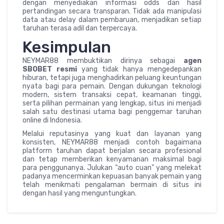
dengan menyediakan informasi odds dan hasil
pertandingan secara transparan. Tidak ada manipulasi
data atau delay dalam pembaruan, menjadikan setiap
taruhan terasa adil dan terpercaya.
Kesimpulan
NEYMAR88 membuktikan dirinya sebagai
agen
SBOBET resmi
yang tidak hanya mengedepankan
hiburan, tetapi juga menghadirkan peluang keuntungan
nyata bagi para pemain. Dengan dukungan teknologi
modern, sistem transaksi cepat, keamanan tinggi,
serta pilihan permainan yang lengkap, situs ini menjadi
salah satu destinasi utama bagi penggemar taruhan
online di Indonesia.
Melalui reputasinya yang kuat dan layanan yang
konsisten, NEYMAR88 menjadi contoh bagaimana
platform taruhan dapat berjalan secara profesional
dan tetap memberikan kenyamanan maksimal bagi
para penggunanya. Julukan “auto cuan” yang melekat
padanya mencerminkan kepuasan banyak pemain yang
telah menikmati pengalaman bermain di situs ini
dengan hasil yang menguntungkan.