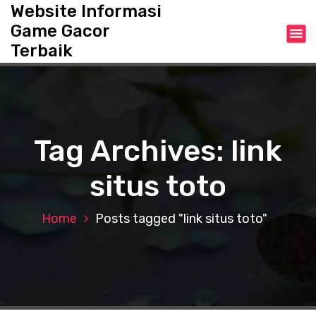
S
Website Informasi
k
Game Gacor
i
Terbaik
p
t
o
c
o
n
Tag Archives: link
t
e
situs toto
n
t
Home
Posts tagged "link situs toto"