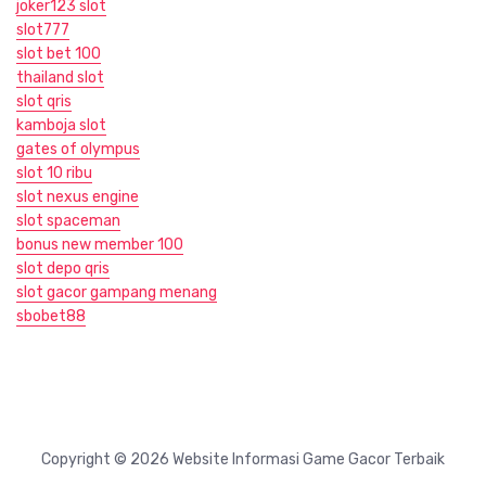
joker123 slot
slot777
slot bet 100
thailand slot
slot qris
kamboja slot
gates of olympus
slot 10 ribu
slot nexus engine
slot spaceman
bonus new member 100
slot depo qris
slot gacor gampang menang
sbobet88
Copyright © 2026 Website Informasi Game Gacor Terbaik