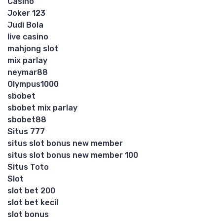
Casino
Joker 123
Judi Bola
live casino
mahjong slot
mix parlay
neymar88
Olympus1000
sbobet
sbobet mix parlay
sbobet88
Situs 777
situs slot bonus new member
situs slot bonus new member 100
Situs Toto
Slot
slot bet 200
slot bet kecil
slot bonus