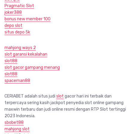
Pragmatic Slot
joker388
bonus new member 100
depo slot
situs depo 5k
mahjong ways 2
slot garansi kekalahan
slot88
slot gacor gampang menang
slot88
spaceman88
CERIABET adalah situs judi
slot
gacor hari ini terbaik dan
terpercaya sering kasih jackpot penyedia slot online gampang
maxwin terbaru dan judi online resmi dengan RTP Slot tertinggi
2023 Indonesia.
sbobet88
mahjong slot