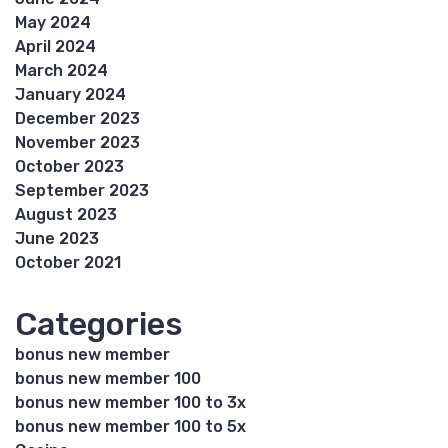
May 2024
April 2024
March 2024
January 2024
December 2023
November 2023
October 2023
September 2023
August 2023
June 2023
October 2021
Categories
bonus new member
bonus new member 100
bonus new member 100 to 3x
bonus new member 100 to 5x