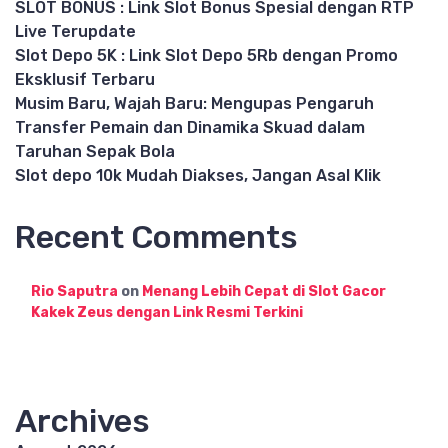
SLOT BONUS : Link Slot Bonus Spesial dengan RTP
Live Terupdate
Slot Depo 5K : Link Slot Depo 5Rb dengan Promo
Eksklusif Terbaru
Musim Baru, Wajah Baru: Mengupas Pengaruh
Transfer Pemain dan Dinamika Skuad dalam
Taruhan Sepak Bola
Slot depo 10k Mudah Diakses, Jangan Asal Klik
Recent Comments
Rio Saputra
on
Menang Lebih Cepat di Slot Gacor
Kakek Zeus dengan Link Resmi Terkini
Archives