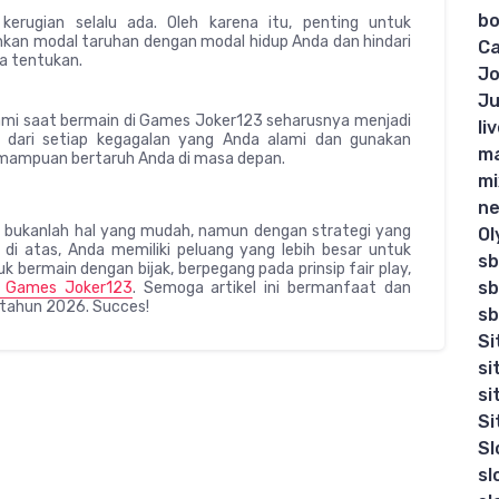
bo
kerugian selalu ada. Oleh karena itu, penting untuk
hkan modal taruhan dengan modal hidup Anda dan hindari
Ca
a tentukan.
Jo
Ju
ami saat bermain di Games Joker123 seharusnya menjadi
li
h dari setiap kegagalan yang Anda alami dan gunakan
ma
mampuan bertaruh Anda di masa depan.
mi
n
 bukanlah hal yang mudah, namun dengan strategi yang
Ol
 di atas, Anda memiliki peluang yang lebih besar untuk
sb
k bermain dengan bijak, berpegang pada prinsip fair play,
sb
i Games Joker123
. Semoga artikel ini bermanfaat dan
tahun 2026. Succes!
s
Si
si
si
Si
Sl
sl