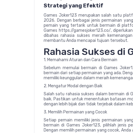
Strategi yang Efektif
Games Joker123 merupakan salah satu platfo
2026. Dengan berbagai jenis permainan yan
pemain yang tertarik untuk bermain di platf
Games https://gamesjoker123.co/, diperlukan s
dibahas rahasia sukses meraih kemenangan
membantu Anda mencapai tujuan tersebut.
Rahasia Sukses di
1. Memahami Aturan dan Cara Bermain
Sebelum memulai bermain di Games Joker1
bermain dari setiap permainan yang ada. Den
memiliki keunggulan dalam meraih kemenangan
2. Mengatur Modal dengan Baik
Salah satu rahasia sukses dalam bermain d
baik. Pastikan untuk menentukan batasan mo
dengan lebih bijak dan tidak terjebak dalam ke
3. Memilih Permainan yang Cocok
Setiap pemain memiliki jenis permainan ya
bermain di Games Joker123, pilihlah jenis p
Dengan memilih permainan yang cocok, Anda a