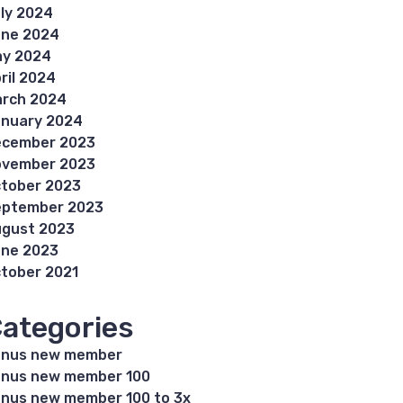
ly 2024
ne 2024
y 2024
ril 2024
rch 2024
nuary 2024
ecember 2023
ovember 2023
tober 2023
eptember 2023
gust 2023
ne 2023
tober 2021
ategories
onus new member
nus new member 100
nus new member 100 to 3x