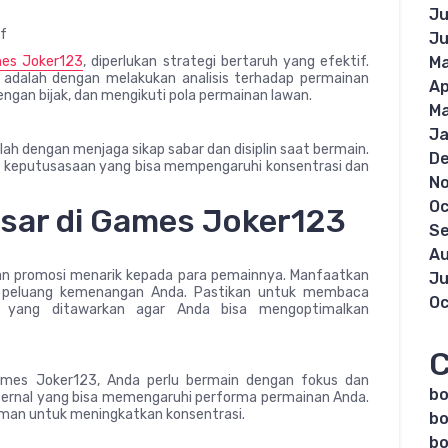
Ju
if
Ju
es Joker123
, diperlukan strategi bertaruh yang efektif.
Ma
 adalah dengan melakukan analisis terhadap permainan
Ap
gan bijak, dan mengikuti pola permainan lawan.
Ma
Ja
ah dengan menjaga sikap sabar dan disiplin saat bermain.
D
an keputusasaan yang bisa mempengaruhi konsentrasi dan
N
Oc
sar di Games Joker123
S
Au
n promosi menarik kepada para pemainnya. Manfaatkan
Ju
n peluang kemenangan Anda. Pastikan untuk membaca
Oc
s yang ditawarkan agar Anda bisa mengoptimalkan
C
ames Joker123, Anda perlu bermain dengan fokus dan
b
sternal yang bisa memengaruhi performa permainan Anda.
aman untuk meningkatkan konsentrasi.
bo
bo