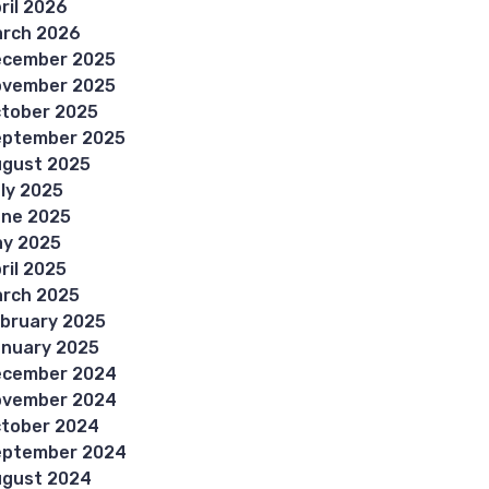
ril 2026
rch 2026
ecember 2025
ovember 2025
tober 2025
eptember 2025
gust 2025
ly 2025
ne 2025
y 2025
ril 2025
rch 2025
bruary 2025
nuary 2025
ecember 2024
ovember 2024
tober 2024
eptember 2024
gust 2024