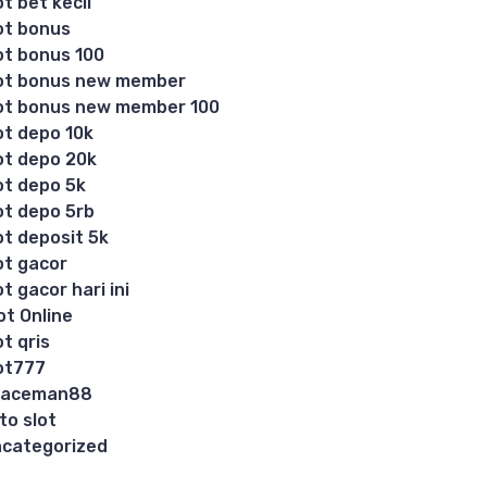
ot bet kecil
ot bonus
ot bonus 100
ot bonus new member
ot bonus new member 100
ot depo 10k
ot depo 20k
ot depo 5k
ot depo 5rb
ot deposit 5k
ot gacor
ot gacor hari ini
ot Online
ot qris
ot777
paceman88
to slot
categorized