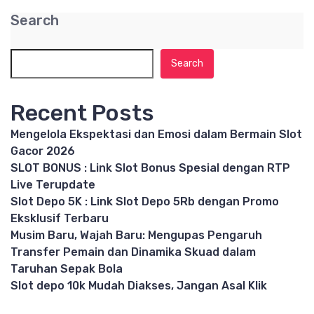
Search
Search
Recent Posts
Mengelola Ekspektasi dan Emosi dalam Bermain Slot
Gacor 2026
SLOT BONUS : Link Slot Bonus Spesial dengan RTP
Live Terupdate
Slot Depo 5K : Link Slot Depo 5Rb dengan Promo
Eksklusif Terbaru
Musim Baru, Wajah Baru: Mengupas Pengaruh
Transfer Pemain dan Dinamika Skuad dalam
Taruhan Sepak Bola
Slot depo 10k Mudah Diakses, Jangan Asal Klik