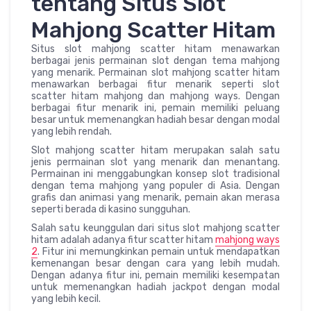
tentang Situs Slot
Mahjong Scatter Hitam
Situs slot mahjong scatter hitam menawarkan
berbagai jenis permainan slot dengan tema mahjong
yang menarik. Permainan slot mahjong scatter hitam
menawarkan berbagai fitur menarik seperti slot
scatter hitam mahjong dan mahjong ways. Dengan
berbagai fitur menarik ini, pemain memiliki peluang
besar untuk memenangkan hadiah besar dengan modal
yang lebih rendah.
Slot mahjong scatter hitam merupakan salah satu
jenis permainan slot yang menarik dan menantang.
Permainan ini menggabungkan konsep slot tradisional
dengan tema mahjong yang populer di Asia. Dengan
grafis dan animasi yang menarik, pemain akan merasa
seperti berada di kasino sungguhan.
Salah satu keunggulan dari situs slot mahjong scatter
hitam adalah adanya fitur scatter hitam
mahjong ways
2
. Fitur ini memungkinkan pemain untuk mendapatkan
kemenangan besar dengan cara yang lebih mudah.
Dengan adanya fitur ini, pemain memiliki kesempatan
untuk memenangkan hadiah jackpot dengan modal
yang lebih kecil.