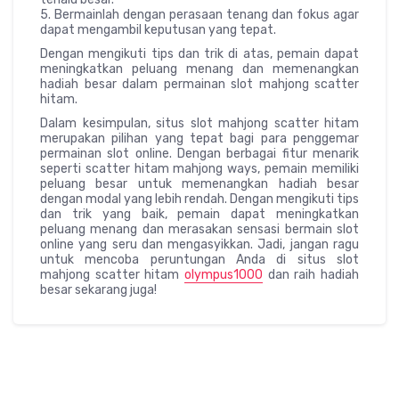
5. Bermainlah dengan perasaan tenang dan fokus agar
dapat mengambil keputusan yang tepat.
Dengan mengikuti tips dan trik di atas, pemain dapat
meningkatkan peluang menang dan memenangkan
hadiah besar dalam permainan slot mahjong scatter
hitam.
Dalam kesimpulan, situs slot mahjong scatter hitam
merupakan pilihan yang tepat bagi para penggemar
permainan slot online. Dengan berbagai fitur menarik
seperti scatter hitam mahjong ways, pemain memiliki
peluang besar untuk memenangkan hadiah besar
dengan modal yang lebih rendah. Dengan mengikuti tips
dan trik yang baik, pemain dapat meningkatkan
peluang menang dan merasakan sensasi bermain slot
online yang seru dan mengasyikkan. Jadi, jangan ragu
untuk mencoba peruntungan Anda di situs slot
mahjong scatter hitam
olympus1000
dan raih hadiah
besar sekarang juga!