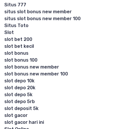
Situs 777
situs slot bonus new member
situs slot bonus new member 100
Situs Toto
Slot
slot bet 200
slot bet kecil
slot bonus
slot bonus 100
slot bonus new member
slot bonus new member 100
slot depo 10k
slot depo 20k
slot depo 5k
slot depo 5rb
slot deposit 5k
slot gacor
slot gacor hari ini