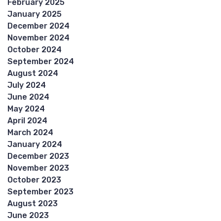
February 2025
January 2025
December 2024
November 2024
October 2024
September 2024
August 2024
July 2024
June 2024
May 2024
April 2024
March 2024
January 2024
December 2023
November 2023
October 2023
September 2023
August 2023
June 2023