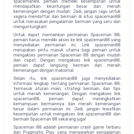
spaceman88, pemain memiliki kesempatan untuk
mendapatkan keuntungan besar dan meraih
kemenangan dengan mudah. Jadi, jangan ragu untuk
segera mendaftar dan bermain di situs spaceman88
untuk merasakan pengalaman bermain yang seru dan
menguntungkan!
Untuk dapat memainkan permainan Spaceman 88,
pemain harus memiliki akses ke link spaceman88 yang
menyediakan permainan ini. Link spaceman88
merupakan pintu masuk utama bagi pemain untuk
mengakses permainan Spaceman 88 dengan mudah
dan cepat. Dengan mengakses link spaceman88,
pemain dapat langsung bermain dan meraih
kemenangan dengan maksimal.
Selain itu, link spaceman88 juga menyediakan
informasi lengkap tentang permainan Spaceman 88,
termasuk aturan main, strategi bermain, dan tips
untuk meraih kemenangan. Dengan mengakses link
spaceman88, pemain dapat meningkatkan
kemampuan bermainnya dan meraih kemenangan
besar dalam permainan ini. Jadi, jangan lewatkan
kesempatan untuk mengakses link spaceman88 dan
bermain Spaceman 88 sekarang juga!
Spaceman 88 adalah permainan crash game terbaru
dari Pragmatic Play yang menawarkan pengalaman