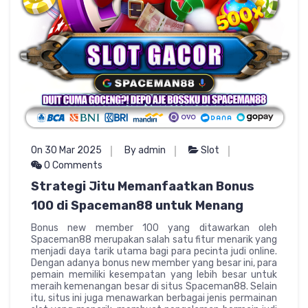
On 30 Mar 2025
By admin
Slot
0 Comments
Strategi Jitu Memanfaatkan Bonus
100 di Spaceman88 untuk Menang
Bonus new member 100 yang ditawarkan oleh
Spaceman88 merupakan salah satu fitur menarik yang
menjadi daya tarik utama bagi para pecinta judi online.
Dengan adanya bonus new member yang besar ini, para
pemain memiliki kesempatan yang lebih besar untuk
meraih kemenangan besar di situs Spaceman88. Selain
itu, situs ini juga menawarkan berbagai jenis permainan