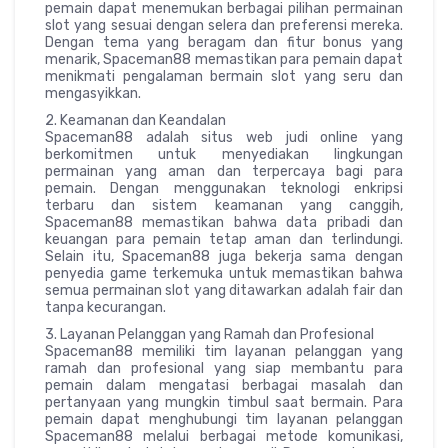
pemain dapat menemukan berbagai pilihan permainan
slot yang sesuai dengan selera dan preferensi mereka.
Dengan tema yang beragam dan fitur bonus yang
menarik, Spaceman88 memastikan para pemain dapat
menikmati pengalaman bermain slot yang seru dan
mengasyikkan.
2. Keamanan dan Keandalan
Spaceman88 adalah situs web judi online yang
berkomitmen untuk menyediakan lingkungan
permainan yang aman dan terpercaya bagi para
pemain. Dengan menggunakan teknologi enkripsi
terbaru dan sistem keamanan yang canggih,
Spaceman88 memastikan bahwa data pribadi dan
keuangan para pemain tetap aman dan terlindungi.
Selain itu, Spaceman88 juga bekerja sama dengan
penyedia game terkemuka untuk memastikan bahwa
semua permainan slot yang ditawarkan adalah fair dan
tanpa kecurangan.
3. Layanan Pelanggan yang Ramah dan Profesional
Spaceman88 memiliki tim layanan pelanggan yang
ramah dan profesional yang siap membantu para
pemain dalam mengatasi berbagai masalah dan
pertanyaan yang mungkin timbul saat bermain. Para
pemain dapat menghubungi tim layanan pelanggan
Spaceman88 melalui berbagai metode komunikasi,