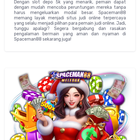
Dengan slot depo 5k yang menarik, pemain dapat
dengan mudah mencoba peruntungan mereka tanpa
harus mengeluarkan modal besar. Spaceman88
memang layak menjadi situs judi online terpercaya
yang selalu menjadi pilihan para pemain judi online. Jadi,
tunggu apalagi? Segera bergabung dan rasakan
pengalaman bermain yang aman dan nyaman di
Spaceman88 sekarang juga!