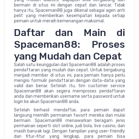
bermain di situs ini dengan cepat dan lancar. Tidak
hanya itu, Spaceman88 juga dikenal sebagai agen anti
pelit yang memberikan kesempatan kepada setiap
pemain untuk meraih kemenangan maksimal.
Daftar dan Main di
Spaceman88: Proses
yang Mudah dan Cepat
Salah satu keunggulan dari Spaceman88 adalah proses
pendaftaran yang mudah dan cepat. Untuk bergabung
menjadi member di situs ini, para pemain hanya perlu
mengisi formulir pendaftaran dengan data-data yang
valid dan benar. Setelah itu, tim customer service
Spaceman88 akan segera memproses pendaftaran
anda dan memberikan username serta password untuk
login ke akun Spaceman88 anda.
Setelah berhasil mendaftar, para pemain dapat
langsung memilih permainan favorit mereka dan mulai
bermain. Spaceman88 menawarkan beragam jenis
permainan seperti slot online, judi bola, live casino, dan
masih banyak lagi. Dengan tampilan yang user-friendly
dan fitur-fitur yang lengkap, para pemain bisa