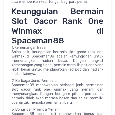
bisa memberikan keuntungan bagi para pemain.
Keunggulan Bermain
Slot Gacor Rank One
Winmax di
Spaceman88
1. Kemenangan Besar
Salah satu keunggulan bermain slot gacor rank one
winmax di Spaceman88 adalah kemungkinan untuk
memenangkan hadiah besar. Dengan tingkat
kemenangan yang tinggi, pemain memiliki peluang yang
lebih besar untuk mendapatkan jackpot dan hadiah-
hadiah lainnya.
2. Berbagai Jenis Permainan
Spaceman88 menawarkan berbagai jenis permainan
slot gacor rank one winmax yang menarik dan
menyenangkan. Dengan beragam pilihan permainan,
pemain tidak akan merasa bosan dan selalu memiliki
opsi untuk mencoba permainan baru.
3. Bonus dan Promosi Menarik
Spaceman88 sering kali menawarkan bonus dan