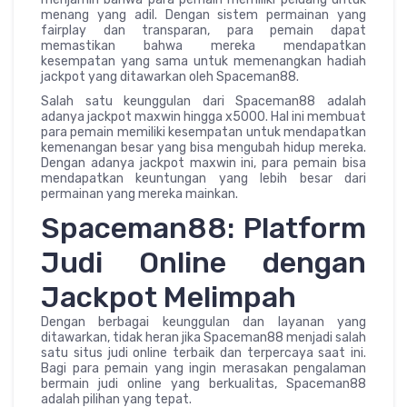
menang yang adil. Dengan sistem permainan yang
fairplay dan transparan, para pemain dapat
memastikan bahwa mereka mendapatkan
kesempatan yang sama untuk memenangkan hadiah
jackpot yang ditawarkan oleh Spaceman88.
Salah satu keunggulan dari Spaceman88 adalah
adanya jackpot maxwin hingga x5000. Hal ini membuat
para pemain memiliki kesempatan untuk mendapatkan
kemenangan besar yang bisa mengubah hidup mereka.
Dengan adanya jackpot maxwin ini, para pemain bisa
mendapatkan keuntungan yang lebih besar dari
permainan yang mereka mainkan.
Spaceman88: Platform
Judi Online dengan
Jackpot Melimpah
Dengan berbagai keunggulan dan layanan yang
ditawarkan, tidak heran jika Spaceman88 menjadi salah
satu situs judi online terbaik dan terpercaya saat ini.
Bagi para pemain yang ingin merasakan pengalaman
bermain judi online yang berkualitas, Spaceman88
adalah pilihan yang tepat.