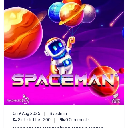
On 9 Aug 2025
By admin
Slot
,
slot bet 200
0 Comments