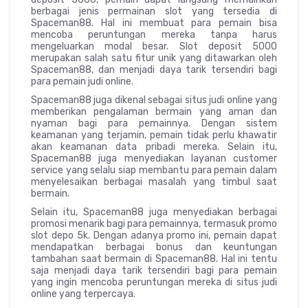
berbagai jenis permainan slot yang tersedia di
Spaceman88. Hal ini membuat para pemain bisa
mencoba peruntungan mereka tanpa harus
mengeluarkan modal besar. Slot deposit 5000
merupakan salah satu fitur unik yang ditawarkan oleh
Spaceman88, dan menjadi daya tarik tersendiri bagi
para pemain judi online.
Spaceman88 juga dikenal sebagai situs judi online yang
memberikan pengalaman bermain yang aman dan
nyaman bagi para pemainnya. Dengan sistem
keamanan yang terjamin, pemain tidak perlu khawatir
akan keamanan data pribadi mereka. Selain itu,
Spaceman88 juga menyediakan layanan customer
service yang selalu siap membantu para pemain dalam
menyelesaikan berbagai masalah yang timbul saat
bermain.
Selain itu, Spaceman88 juga menyediakan berbagai
promosi menarik bagi para pemainnya, termasuk promo
slot depo 5k. Dengan adanya promo ini, pemain dapat
mendapatkan berbagai bonus dan keuntungan
tambahan saat bermain di Spaceman88. Hal ini tentu
saja menjadi daya tarik tersendiri bagi para pemain
yang ingin mencoba peruntungan mereka di situs judi
online yang terpercaya.