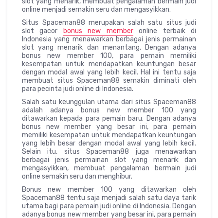
slot yang menarik, membuat pengalaman bermain judi
online menjadi semakin seru dan mengasyikkan.
Situs Spaceman88 merupakan salah satu situs judi
slot gacor
bonus new member
online terbaik di
Indonesia yang menawarkan berbagai jenis permainan
slot yang menarik dan menantang. Dengan adanya
bonus new member 100, para pemain memiliki
kesempatan untuk mendapatkan keuntungan besar
dengan modal awal yang lebih kecil. Hal ini tentu saja
membuat situs Spaceman88 semakin diminati oleh
para pecinta judi online di Indonesia.
Salah satu keunggulan utama dari situs Spaceman88
adalah adanya bonus new member 100 yang
ditawarkan kepada para pemain baru. Dengan adanya
bonus new member yang besar ini, para pemain
memiliki kesempatan untuk mendapatkan keuntungan
yang lebih besar dengan modal awal yang lebih kecil.
Selain itu, situs Spaceman88 juga menawarkan
berbagai jenis permainan slot yang menarik dan
mengasyikkan, membuat pengalaman bermain judi
online semakin seru dan menghibur.
Bonus new member 100 yang ditawarkan oleh
Spaceman88 tentu saja menjadi salah satu daya tarik
utama bagi para pemain judi online di Indonesia. Dengan
adanya bonus new member yang besar ini, para pemain