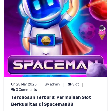
On 28 Mar 2025
By admin
Slot
0 Comments
Terobosan Terbaru: Permainan Slot
Berkualitas di Spaceman88