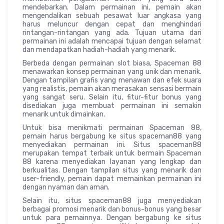
mendebarkan. Dalam permainan ini, pemain akan
mengendalikan sebuah pesawat luar angkasa yang
harus meluncur dengan cepat dan menghindari
rintangan-rintangan yang ada. Tujuan utama dari
permainan ini adalah mencapai tujuan dengan selamat
dan mendapatkan hadiah-hadiah yang menarik.
Berbeda dengan permainan slot biasa, Spaceman 88
menawarkan konsep permainan yang unik dan menarik.
Dengan tampilan grafis yang menawan dan efek suara
yang realistis, pemain akan merasakan sensasi bermain
yang sangat seru. Selain itu, fitur-fitur bonus yang
disediakan juga membuat permainan ini semakin
menarik untuk dimainkan.
Untuk bisa menikmati permainan Spaceman 88,
pemain harus bergabung ke situs spaceman88 yang
menyediakan permainan ini. Situs spaceman88
merupakan tempat terbaik untuk bermain Spaceman
88 karena menyediakan layanan yang lengkap dan
berkualitas. Dengan tampilan situs yang menarik dan
user-friendly, pemain dapat memainkan permainan ini
dengan nyaman dan aman.
Selain itu, situs spaceman88 juga menyediakan
berbagai promosi menarik dan bonus-bonus yang besar
untuk para pemainnya. Dengan bergabung ke situs