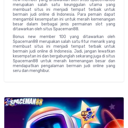
merupakan salah satu keunggulan utama yang
membuat situs ini menjadi tempat terbaik untuk
bermain judi online di Indonesia. Para pemain dapat
mengambil kesempatan ini untuk meraih kemenangan
besar dalam berbagai jenis permainan slot yang
ditawarkan oleh situs Spaceman88.
Bonus new member 100 yang ditawarkan oleh
Spaceman88 merupakan salah satu fitur menarik yang
membuat situs ini menjadi tempat terbaik untuk
bermain judi online di Indonesia. Jadi, jangan lewatkan
kesempatan ini dan bergabunglah sekarang juga di situs
Spaceman88 untuk meraih kemenangan besar dan
mendapatkan pengalaman bermain judi online yang
seru dan menghibur.