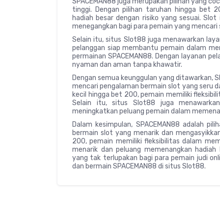
SPACEMAN88 juga merupakan pilihan yang coc
tinggi. Dengan pilihan taruhan hingga be
hadiah besar dengan risiko yang sesuai. Sl
menegangkan bagi para pemain yang mencari s
Selain itu, situs Slot88 juga menawarkan la
pelanggan siap membantu pemain dalam me
permainan SPACEMAN88. Dengan layanan pela
nyaman dan aman tanpa khawatir.
Dengan semua keunggulan yang ditawarkan, S
mencari pengalaman bermain slot yang seru da
kecil hingga bet 200, pemain memiliki fleksibi
Selain itu, situs Slot88 juga menawark
meningkatkan peluang pemain dalam memena
Dalam kesimpulan, SPACEMAN88 adalah pili
bermain slot yang menarik dan mengasyikkan. 
200, pemain memiliki fleksibilitas dalam mem
menarik dan peluang memenangkan hadiah
yang tak terlupakan bagi para pemain judi on
dan bermain SPACEMAN88 di situs Slot88.