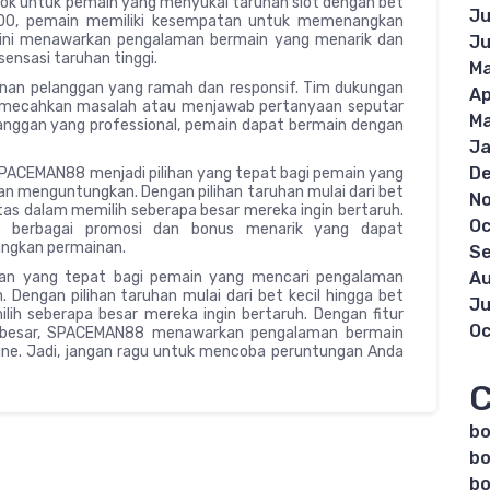
ok untuk pemain yang menyukai taruhan slot dengan bet
Ju
t 200, pemain memiliki kesempatan untuk memenangkan
ot ini menawarkan pengalaman bermain yang menarik dan
Ju
ensasi taruhan tinggi.
Ma
yanan pelanggan yang ramah dan responsif. Tim dukungan
Ap
mecahkan masalah atau menjawab pertanyaan seputar
Ma
nggan yang professional, pemain dapat bermain dengan
Ja
D
PACEMAN88 menjadi pilihan yang tepat bagi pemain yang
n menguntungkan. Dengan pilihan taruhan mulai dari bet
N
litas dalam memilih seberapa besar mereka ingin bertaruh.
Oc
an berbagai promosi dan bonus menarik yang dapat
ngkan permainan.
S
han yang tepat bagi pemain yang mencari pengalaman
Au
Dengan pilihan taruhan mulai dari bet kecil hingga bet
Ju
ilih seberapa besar mereka ingin bertaruh. Dengan fitur
Oc
 besar, SPACEMAN88 menawarkan pengalaman bermain
line. Jadi, jangan ragu untuk mencoba peruntungan Anda
C
b
bo
bo