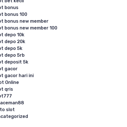
ot bet kecil
ot bonus
ot bonus 100
ot bonus new member
ot bonus new member 100
ot depo 10k
ot depo 20k
ot depo 5k
ot depo 5rb
ot deposit 5k
ot gacor
ot gacor hari ini
ot Online
ot qris
ot777
paceman88
to slot
categorized