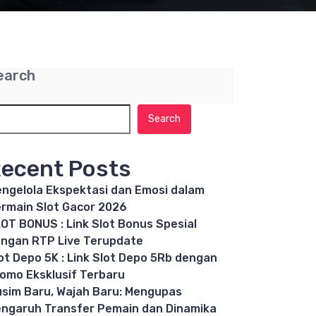
earch
Search
ecent Posts
ngelola Ekspektasi dan Emosi dalam
rmain Slot Gacor 2026
OT BONUS : Link Slot Bonus Spesial
ngan RTP Live Terupdate
ot Depo 5K : Link Slot Depo 5Rb dengan
omo Eksklusif Terbaru
sim Baru, Wajah Baru: Mengupas
ngaruh Transfer Pemain dan Dinamika