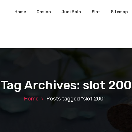
Home
Casino
Judi Bola
Slot
Sitemap
Tag Archives: slot 200
Home
Posts tagged "slot 200"