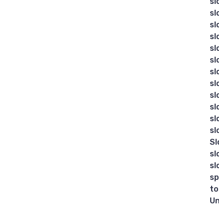
sl
sl
sl
sl
sl
sl
sl
sl
sl
sl
sl
sl
Sl
sl
sl
s
to
Un