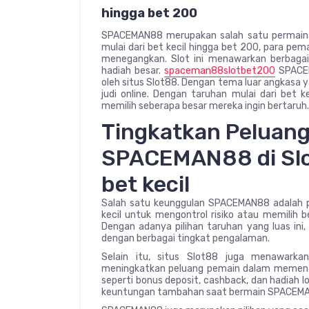
hingga bet 200
SPACEMAN88 merupakan salah satu permainan 
mulai dari bet kecil hingga bet 200, para p
menegangkan. Slot ini menawarkan berbaga
hadiah besar.
spaceman88slotbet200
SPACEM
oleh situs Slot88. Dengan tema luar angkasa 
judi online. Dengan taruhan mulai dari bet k
memilih seberapa besar mereka ingin bertaruh.
Tingkatkan Peluan
SPACEMAN88 di Slot
bet kecil
Salah satu keunggulan SPACEMAN88 adalah pi
kecil untuk mengontrol risiko atau memili
Dengan adanya pilihan taruhan yang luas in
dengan berbagai tingkat pengalaman.
Selain itu, situs Slot88 juga menawark
meningkatkan peluang pemain dalam memena
seperti bonus deposit, cashback, dan hadiah 
keuntungan tambahan saat bermain SPACEM