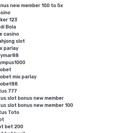
nus new member 100 to 5x
sino
ker 123
di Bola
ve casino
hjong slot
x parlay
eymar88
ympus1000
obet
obet mix parlay
bobet88
tus 777
tus slot bonus new member
tus slot bonus new member 100
tus Toto
ot
ot bet 200