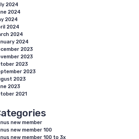
ly 2024
ne 2024
y 2024
ril 2024
rch 2024
nuary 2024
ecember 2023
ovember 2023
tober 2023
eptember 2023
gust 2023
ne 2023
tober 2021
ategories
onus new member
nus new member 100
nus new member 100 to 3x