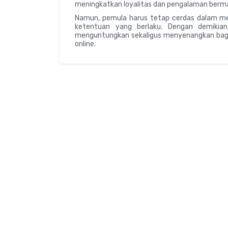
meningkatkan loyalitas dan pengalaman berma
Namun, pemula harus tetap cerdas dalam 
ketentuan yang berlaku. Dengan demikian
menguntungkan sekaligus menyenangkan bagi s
online.