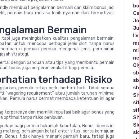
bo
friendly membuat pengalaman bermain dan klaim bonus jadi
elit, pemain baru merasa lebih nyaman dan termotivasi
Ca
Jo
engalaman Bermain
Ju
li
 tapi juga meningkatkan kualitas pengalaman bermain.
ma
patan untuk mencoba berbagai jenis slot tanpa harus
t membantu pemain pemula mengenali jenis permainan
mi
asah strategi.
n
disertai dengan panduan atau tips yang membantu pemain
Ol
ian, bonus juga berperan edukatif bagi pemula.
sb
rhatian terhadap Risiko
sb
s
ggiurkan, pemula tetap perlu berhati-hati. Tidak semua
ti “wagering requirement” atau jumlah taruhan minimal
Si
irkan. Pemula harus cermat membaca ketentuan ini agar
si
si
ang terpercaya dan memiliki reputasi baik agar bonus yang
Si
 optimal tanpa risiko penipuan.
Sl
giurkan bagi pemula bukanlah kebetulan. Bonus-bonus ini
g matang, persaingan ketat antar situs, serta kemajuan
sl
. Bonus tidak hanya menarik pemain baru, tetapi juga