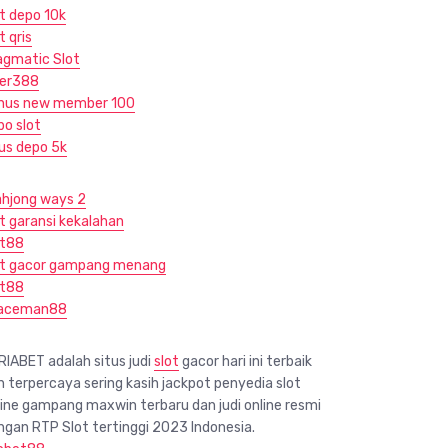
ot depo 10k
t qris
agmatic Slot
ker388
nus new member 100
po slot
tus depo 5k
hjong ways 2
ot garansi kekalahan
ot88
ot gacor gampang menang
ot88
aceman88
RIABET adalah situs judi
slot
gacor hari ini terbaik
n terpercaya sering kasih jackpot penyedia slot
line gampang maxwin terbaru dan judi online resmi
ngan RTP Slot tertinggi 2023 Indonesia.