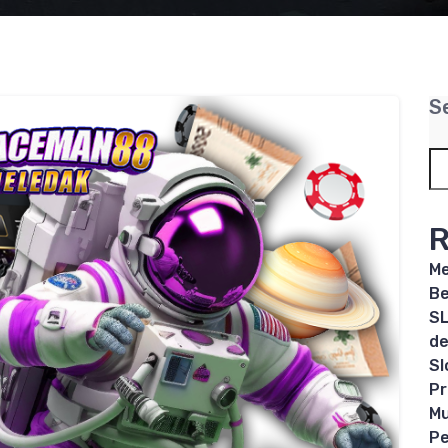
S
R
Me
Be
SL
de
Sl
Pr
Mu
Pe