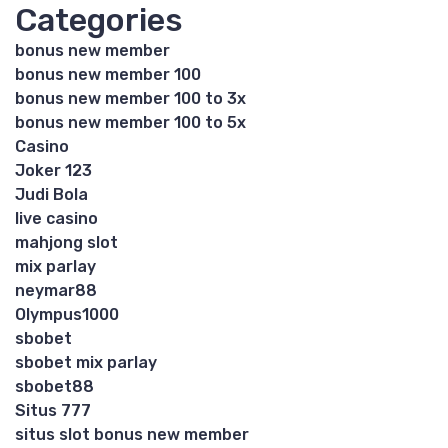
Categories
bonus new member
bonus new member 100
bonus new member 100 to 3x
bonus new member 100 to 5x
Casino
Joker 123
Judi Bola
live casino
mahjong slot
mix parlay
neymar88
Olympus1000
sbobet
sbobet mix parlay
sbobet88
Situs 777
situs slot bonus new member