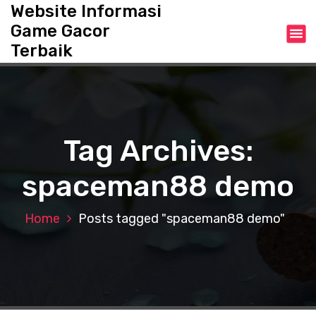
S
Website Informasi
k
Game Gacor
i
Terbaik
p
t
o
c
o
n
Tag Archives:
t
e
spaceman88 demo
n
t
Home
Posts tagged "spaceman88 demo"