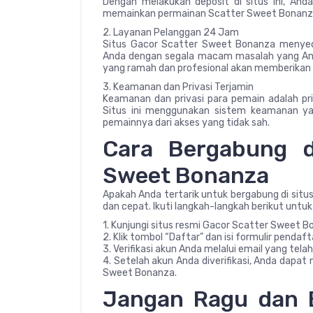
Dengan melakukan deposit di situs ini, An
memainkan permainan Scatter Sweet Bonanz
2. Layanan Pelanggan 24 Jam
Situs Gacor Scatter Sweet Bonanza menye
Anda dengan segala macam masalah yang Anda 
yang ramah dan profesional akan memberikan s
3. Keamanan dan Privasi Terjamin
Keamanan dan privasi para pemain adalah pr
Situs ini menggunakan sistem keamanan ya
pemainnya dari akses yang tidak sah.
Cara Bergabung d
Sweet Bonanza
Apakah Anda tertarik untuk bergabung di si
dan cepat. Ikuti langkah-langkah berikut untu
1. Kunjungi situs resmi Gacor Scatter Sweet B
2. Klik tombol “Daftar” dan isi formulir pendaf
3. Verifikasi akun Anda melalui email yang tela
4. Setelah akun Anda diverifikasi, Anda dapa
Sweet Bonanza.
Jangan Ragu dan 