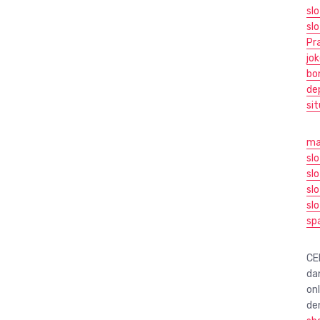
sl
slo
Pr
jo
bo
de
si
ma
sl
sl
sl
sl
sp
CE
da
on
de