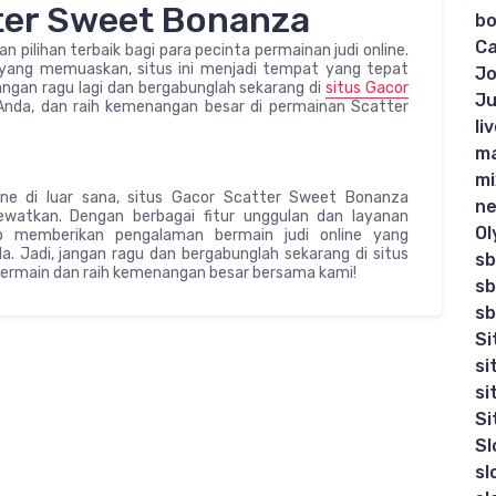
tter Sweet Bonanza
bo
Ca
pilihan terbaik bagi para pecinta permainan judi online.
 yang memuaskan, situs ini menjadi tempat yang tepat
Jo
gan ragu lagi dan bergabunglah sekarang di
situs Gacor
Ju
k Anda, dan raih kemenangan besar di permainan Scatter
li
ma
mi
line di luar sana, situs Gacor Scatter Sweet Bonanza
n
ewatkan. Dengan berbagai fitur unggulan dan layanan
Ol
p memberikan pengalaman bermain judi online yang
Jadi, jangan ragu dan bergabunglah sekarang di situs
sb
ermain dan raih kemenangan besar bersama kami!
sb
s
Si
si
si
Si
Sl
sl