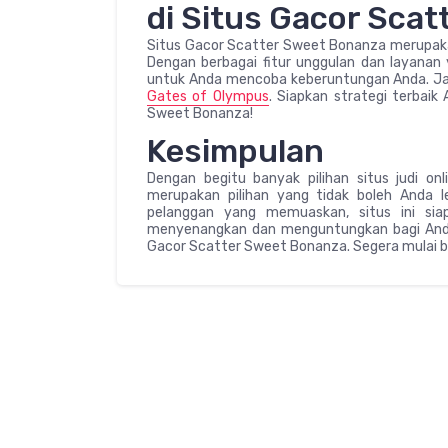
di Situs Gacor Sca
Situs Gacor Scatter Sweet Bonanza merupakan 
Dengan berbagai fitur unggulan dan layanan
untuk Anda mencoba keberuntungan Anda. Jan
Gates of Olympus
. Siapkan strategi terbai
Sweet Bonanza!
Kesimpulan
Dengan begitu banyak pilihan situs judi on
merupakan pilihan yang tidak boleh Anda l
pelanggan yang memuaskan, situs ini sia
menyenangkan dan menguntungkan bagi Anda. 
Gacor Scatter Sweet Bonanza. Segera mulai b