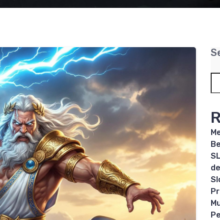
S
R
Me
Be
SL
de
Sl
Pr
Mu
Pe