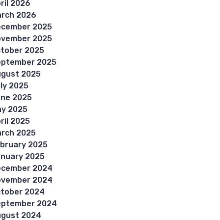
ril 2026
rch 2026
ecember 2025
ovember 2025
tober 2025
eptember 2025
gust 2025
ly 2025
ne 2025
y 2025
ril 2025
rch 2025
bruary 2025
nuary 2025
ecember 2024
ovember 2024
tober 2024
eptember 2024
gust 2024