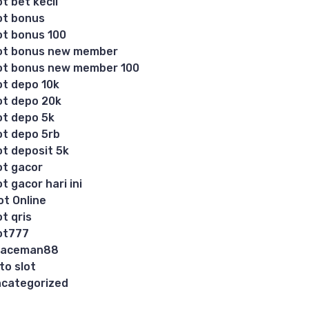
ot bet kecil
ot bonus
ot bonus 100
ot bonus new member
ot bonus new member 100
ot depo 10k
ot depo 20k
ot depo 5k
ot depo 5rb
ot deposit 5k
ot gacor
ot gacor hari ini
ot Online
ot qris
ot777
paceman88
to slot
categorized