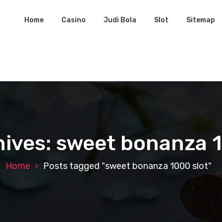
Home
Casino
Judi Bola
Slot
Sitemap
hives: sweet bonanza 1
Home
Posts tagged "sweet bonanza 1000 slot"