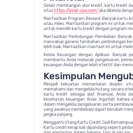
Selain membangun skor kredit, kartu kredit d
situs
https://avail-cpa.com/
jika dikelola denga
Manfaatkan Program Reward. Banyak kartu kre
atau miles. Manfaatkan program ini untuk mend
untuk memilih kartu kredit dengan program re
Manfaatkan Perlindungan Pembelian. Banyak
mencakup garansi tambahan, perlindungan ker
lebih baik. Manfaatkan manfaat ini untuk meli
Kelola Keuangan dengan Aplikasi. Banyak pe
membantu Anda melacak pengeluaran, pembaya
keuangan Anda dengan lebih efektif dan memas
Kesimpulan Menguba
Menjadi kekuatan memerlukan disiplin, s
memahami dan mengelola hutang secara efekt
kartu kredit sebagai alat finansial, Anda
kesehatan keuangan Anda. Ingatlah bahwa k
dalam mengelola pengeluaran serta pembayar
yang awalnya membebani dapat berubah menja
jangka panjang.
Mengganti Utang Kartu Credit Jadi Kemampu
Kartu credit kerap kali dipandang seperti ped
dan elastisitas dalam belanja, tapi di lain sis