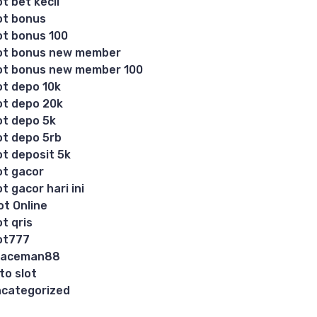
ot bet kecil
ot bonus
ot bonus 100
ot bonus new member
ot bonus new member 100
ot depo 10k
ot depo 20k
ot depo 5k
ot depo 5rb
ot deposit 5k
ot gacor
ot gacor hari ini
ot Online
ot qris
ot777
paceman88
to slot
categorized