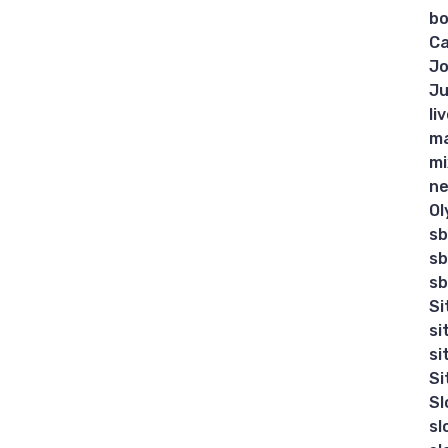
bo
Ca
Jo
Ju
li
ma
mi
n
Ol
sb
sb
s
Si
si
si
Si
Sl
sl