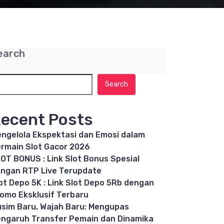
earch
Search
ecent Posts
ngelola Ekspektasi dan Emosi dalam
rmain Slot Gacor 2026
OT BONUS : Link Slot Bonus Spesial
ngan RTP Live Terupdate
ot Depo 5K : Link Slot Depo 5Rb dengan
omo Eksklusif Terbaru
sim Baru, Wajah Baru: Mengupas
ngaruh Transfer Pemain dan Dinamika