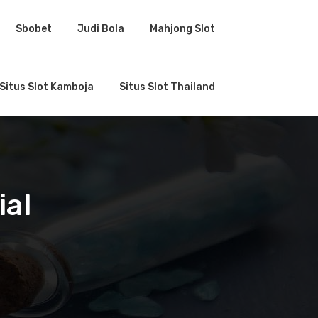
Sbobet
Judi Bola
Mahjong Slot
Situs Slot Kamboja
Situs Slot Thailand
ial