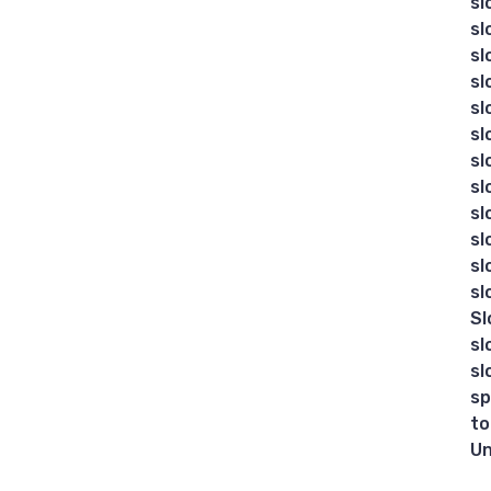
sl
sl
sl
sl
sl
sl
sl
sl
sl
sl
sl
sl
Sl
sl
sl
s
to
Un