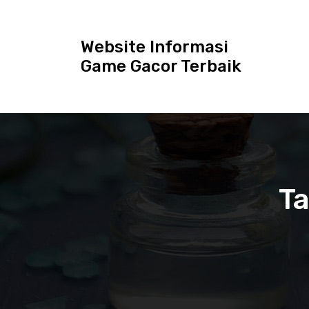
S
k
i
Website Informasi
p
Game Gacor Terbaik
t
o
c
o
n
t
e
n
Ta
t