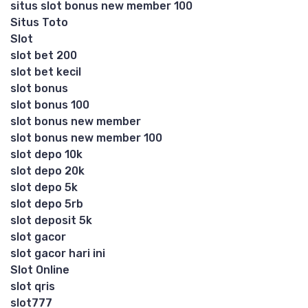
situs slot bonus new member 100
Situs Toto
Slot
slot bet 200
slot bet kecil
slot bonus
slot bonus 100
slot bonus new member
slot bonus new member 100
slot depo 10k
slot depo 20k
slot depo 5k
slot depo 5rb
slot deposit 5k
slot gacor
slot gacor hari ini
Slot Online
slot qris
slot777