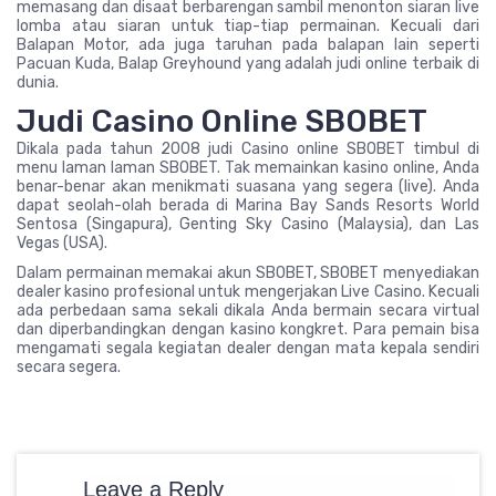
memasang dan disaat berbarengan sambil menonton siaran live
lomba atau siaran untuk tiap-tiap permainan. Kecuali dari
Balapan Motor, ada juga taruhan pada balapan lain seperti
Pacuan Kuda, Balap Greyhound yang adalah judi online terbaik di
dunia.
Judi Casino Online SBOBET
Dikala pada tahun 2008 judi Casino online SBOBET timbul di
menu laman laman SBOBET. Tak memainkan kasino online, Anda
benar-benar akan menikmati suasana yang segera (live). Anda
dapat seolah-olah berada di Marina Bay Sands Resorts World
Sentosa (Singapura), Genting Sky Casino (Malaysia), dan Las
Vegas (USA).
Dalam permainan memakai akun SBOBET, SBOBET menyediakan
dealer kasino profesional untuk mengerjakan Live Casino. Kecuali
ada perbedaan sama sekali dikala Anda bermain secara virtual
dan diperbandingkan dengan kasino kongkret. Para pemain bisa
mengamati segala kegiatan dealer dengan mata kepala sendiri
secara segera.
Leave a Reply