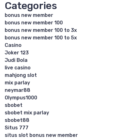
Categories
bonus new member
bonus new member 100
bonus new member 100 to 3x
bonus new member 100 to 5x
Casino
Joker 123
Judi Bola
live casino
mahjong slot
mix parlay
neymar88
Olympus1000
sbobet
sbobet mix parlay
sbobet88
Situs 777
situs slot bonus new member