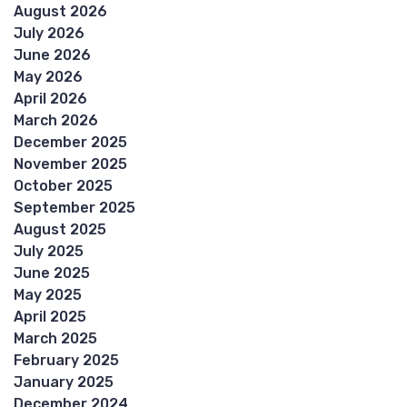
August 2026
July 2026
June 2026
May 2026
April 2026
March 2026
December 2025
November 2025
October 2025
September 2025
August 2025
July 2025
June 2025
May 2025
April 2025
March 2025
February 2025
January 2025
December 2024