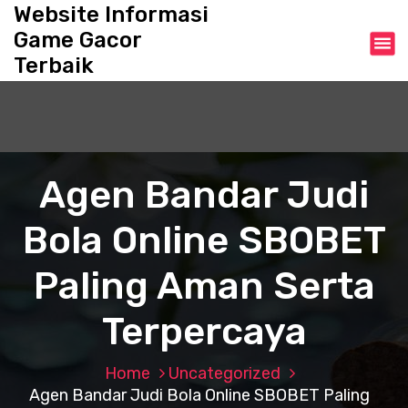
S
Website Informasi
k
Game Gacor
i
Terbaik
p
t
o
c
o
n
Agen Bandar Judi
t
e
Bola Online SBOBET
n
t
Paling Aman Serta
Terpercaya
Home
Uncategorized
Agen Bandar Judi Bola Online SBOBET Paling