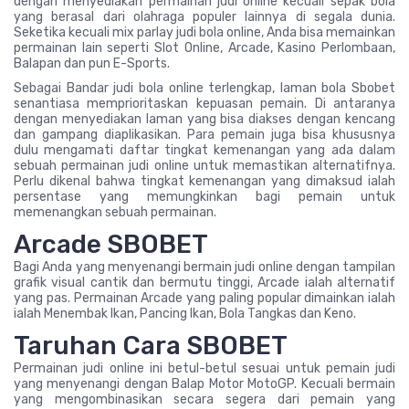
dengan menyediakan permainan judi online kecuali sepak bola
yang berasal dari olahraga populer lainnya di segala dunia.
Seketika kecuali mix parlay judi bola online, Anda bisa memainkan
permainan lain seperti Slot Online, Arcade, Kasino Perlombaan,
Balapan dan pun E-Sports.
Sebagai Bandar judi bola online terlengkap, laman bola Sbobet
senantiasa memprioritaskan kepuasan pemain. Di antaranya
dengan menyediakan laman yang bisa diakses dengan kencang
dan gampang diaplikasikan. Para pemain juga bisa khususnya
dulu mengamati daftar tingkat kemenangan yang ada dalam
sebuah permainan judi online untuk memastikan alternatifnya.
Perlu dikenal bahwa tingkat kemenangan yang dimaksud ialah
persentase yang memungkinkan bagi pemain untuk
memenangkan sebuah permainan.
Arcade SBOBET
Bagi Anda yang menyenangi bermain judi online dengan tampilan
grafik visual cantik dan bermutu tinggi, Arcade ialah alternatif
yang pas. Permainan Arcade yang paling popular dimainkan ialah
ialah Menembak Ikan, Pancing Ikan, Bola Tangkas dan Keno.
Taruhan Cara SBOBET
Permainan judi online ini betul-betul sesuai untuk pemain judi
yang menyenangi dengan Balap Motor MotoGP. Kecuali bermain
yang mengombinasikan secara segera dari pemain yang