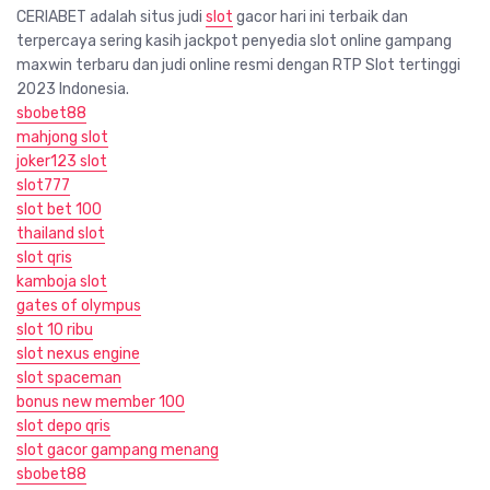
CERIABET adalah situs judi
slot
gacor hari ini terbaik dan
terpercaya sering kasih jackpot penyedia slot online gampang
maxwin terbaru dan judi online resmi dengan RTP Slot tertinggi
2023 Indonesia.
sbobet88
mahjong slot
joker123 slot
slot777
slot bet 100
thailand slot
slot qris
kamboja slot
gates of olympus
slot 10 ribu
slot nexus engine
slot spaceman
bonus new member 100
slot depo qris
slot gacor gampang menang
sbobet88