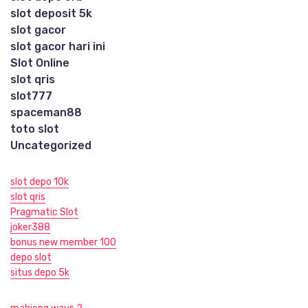
slot deposit 5k
slot gacor
slot gacor hari ini
Slot Online
slot qris
slot777
spaceman88
toto slot
Uncategorized
slot depo 10k
slot qris
Pragmatic Slot
joker388
bonus new member 100
depo slot
situs depo 5k