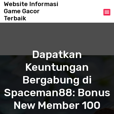
S
Website Informasi
k
Game Gacor
i
Terbaik
p
t
o
c
o
n
Dapatkan
t
e
Keuntungan
n
t
Bergabung di
Spaceman88: Bonus
New Member 100