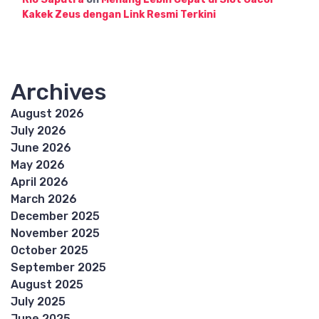
Kakek Zeus dengan Link Resmi Terkini
Archives
August 2026
July 2026
June 2026
May 2026
April 2026
March 2026
December 2025
November 2025
October 2025
September 2025
August 2025
July 2025
June 2025