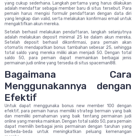
yang cukup sederhana. Langkah pertama yang harus dilakukan
adalah mendaftar sebagai member baru di situs tersebut. Para
pemain harus mengisi formulir pendaftaran dengan data diri
yang lengkap dan valid, serta melakukan konfirmasi email untuk
mengaktifkan akun mereka.
Setelah berhasil melakukan pendaftaran, langkah selanjutnya
adalah melakukan deposit minimal 25 ke dalam akun mereka.
Setelah deposit berhasil dikonfirmasi, para pemain akan
otomatis mendapatkan bonus tambahan sebesar 25, sehingga
total saldo yang mereka miliki akan menjadi 50. Dengan total
saldo 50, para pemain dapat memainkan berbagai jenis
permainan judi online yang tersedia di situs spaceman88.
Bagaimana Cara
Menggunakannya dengan
Efektif
Untuk dapat menggunaka bonus new member 100 dengan
efektif, para pemain harus memiliki strategi bermain yang baik
dan memiliki pemahaman yang baik tentang permainan judi
online yang mereka mainkan. Dengan total saldo 50, para pemain
dapat memilih berbagai jenis permainan dengan taruhan yang
berbeda-beda untuk meningkatkan peluang kemenangan