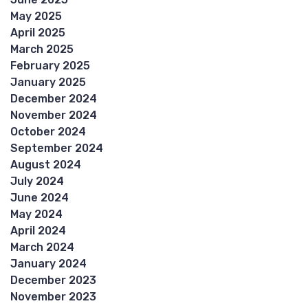
May 2025
April 2025
March 2025
February 2025
January 2025
December 2024
November 2024
October 2024
September 2024
August 2024
July 2024
June 2024
May 2024
April 2024
March 2024
January 2024
December 2023
November 2023