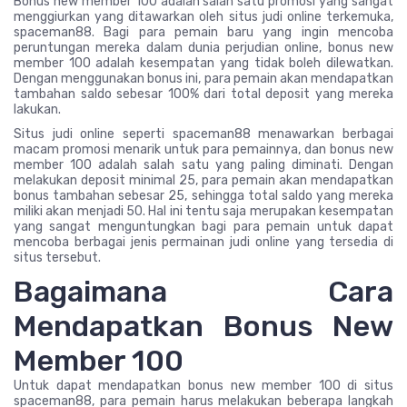
Bonus new member 100 adalah salah satu promosi yang sangat
menggiurkan yang ditawarkan oleh situs judi online terkemuka,
spaceman88. Bagi para pemain baru yang ingin mencoba
peruntungan mereka dalam dunia perjudian online, bonus new
member 100 adalah kesempatan yang tidak boleh dilewatkan.
Dengan menggunakan bonus ini, para pemain akan mendapatkan
tambahan saldo sebesar 100% dari total deposit yang mereka
lakukan.
Situs judi online seperti spaceman88 menawarkan berbagai
macam promosi menarik untuk para pemainnya, dan bonus new
member 100 adalah salah satu yang paling diminati. Dengan
melakukan deposit minimal 25, para pemain akan mendapatkan
bonus tambahan sebesar 25, sehingga total saldo yang mereka
miliki akan menjadi 50. Hal ini tentu saja merupakan kesempatan
yang sangat menguntungkan bagi para pemain untuk dapat
mencoba berbagai jenis permainan judi online yang tersedia di
situs tersebut.
Bagaimana Cara
Mendapatkan Bonus New
Member 100
Untuk dapat mendapatkan bonus new member 100 di situs
spaceman88, para pemain harus melakukan beberapa langkah