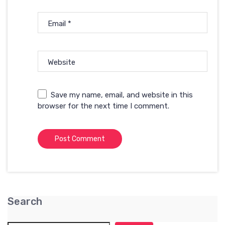
Email
*
Website
Save my name, email, and website in this
browser for the next time I comment.
Search